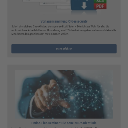
Vorlagensammlung Cybersecurity
Sofort einsetzbare Checklisten, Vorlagen und Leitfäden – Die richtige Wahl für alle, die
rechtssichere Arbeitshilfen zur Umsetzung von IT-Sicherheitsvorgaben nutzen und dabei alle
Mitarbeitenden ganz konkret mit einbinden wollen.
Mehr erfahren
Online-Live-Seminar: Die neue NIS-2-Richtlinie