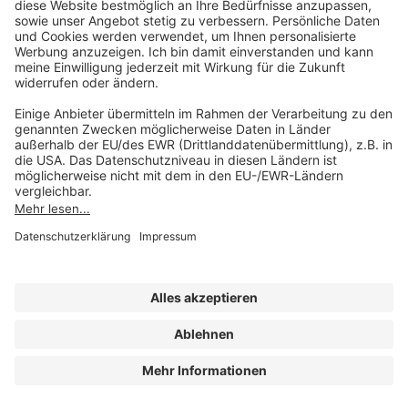
Unsere Marken
service@forum-verlag.com
Mo-Do 07:30 - 17:00 Uhr
Fr 07:30 - 15:00 Uhr
Folgen Sie uns
Impressum
Datenschutz
Cookie-Einstellungen
AGB und Lizenzbedingungen
Erklärung zur Barrierefreiheit
A FORUM MEDIA GROUP COMPANY