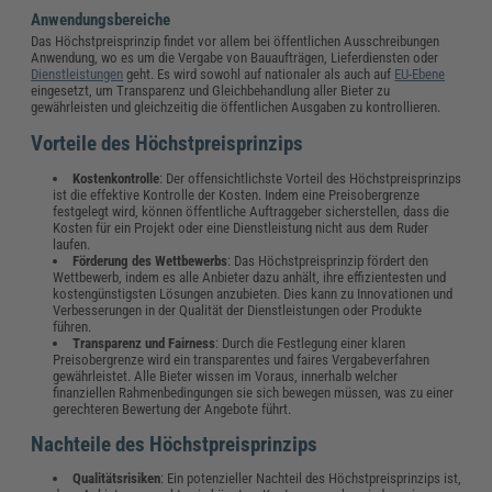
Anwendungsbereiche
Das Höchstpreisprinzip findet vor allem bei öffentlichen Ausschreibungen
Anwendung, wo es um die Vergabe von Bauaufträgen, Lieferdiensten oder
Dienstleistungen
geht. Es wird sowohl auf nationaler als auch auf
EU-Ebene
eingesetzt, um Transparenz und Gleichbehandlung aller Bieter zu
gewährleisten und gleichzeitig die öffentlichen Ausgaben zu kontrollieren.
Vorteile des Höchstpreisprinzips
Kostenkontrolle
: Der offensichtlichste Vorteil des Höchstpreisprinzips
ist die effektive Kontrolle der Kosten. Indem eine Preisobergrenze
festgelegt wird, können öffentliche Auftraggeber sicherstellen, dass die
Kosten für ein Projekt oder eine Dienstleistung nicht aus dem Ruder
laufen.
Förderung des Wettbewerbs
: Das Höchstpreisprinzip fördert den
Wettbewerb, indem es alle Anbieter dazu anhält, ihre effizientesten und
kostengünstigsten Lösungen anzubieten. Dies kann zu Innovationen und
Verbesserungen in der Qualität der Dienstleistungen oder Produkte
führen.
Transparenz und Fairness
: Durch die Festlegung einer klaren
Preisobergrenze wird ein transparentes und faires Vergabeverfahren
gewährleistet. Alle Bieter wissen im Voraus, innerhalb welcher
finanziellen Rahmenbedingungen sie sich bewegen müssen, was zu einer
gerechteren Bewertung der Angebote führt.
Nachteile des Höchstpreisprinzips
Qualitätsrisiken
: Ein potenzieller Nachteil des Höchstpreisprinzips ist,