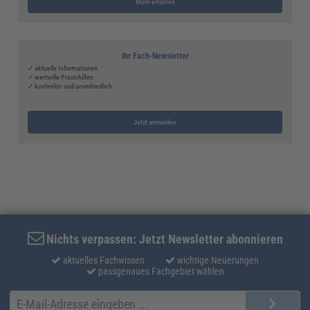
Mehr erfahren
Ihr Fach-Newsletter
✓ aktuelle Informationen
✓ wertvolle Praxishilfen
✓ kostenlos und unverbindlich
Jetzt anmelden
Nichts verpassen: Jetzt Newsletter abonnieren
aktuelles Fachwissen
wichtige Neuerungen
passgenaues Fachgebiet wählen