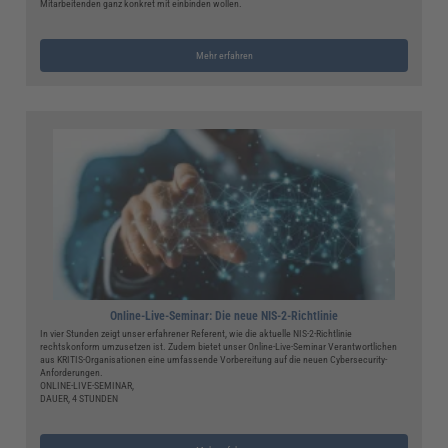
Mitarbeitenden ganz konkret mit einbinden wollen.
Mehr erfahren
Online-Live-Seminar: Die neue NIS-2-Richtlinie
In vier Stunden zeigt unser erfahrener Referent, wie die aktuelle NIS-2-Richtlinie
rechtskonform umzusetzen ist. Zudem bietet unser Online-Live-Seminar Verantwortlichen
aus KRITIS-Organisationen eine umfassende Vorbereitung auf die neuen Cybersecurity-
Anforderungen.
ONLINE-LIVE-SEMINAR,
DAUER, 4 STUNDEN