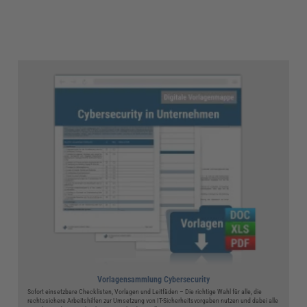
Vorlagensammlung Cybersecurity
Sofort einsetzbare Checklisten, Vorlagen und Leitfäden – Die richtige Wahl für alle, die
rechtssichere Arbeitshilfen zur Umsetzung von IT-Sicherheitsvorgaben nutzen und dabei alle