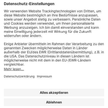
AKADEMIE HERKERT
(08233) 38 11 23
Unsere Marken
service@forum-verlag.com
Mo-Do 07:30 - 17:00 Uhr
Fr 07:30 - 15:00 Uhr
Folgen Sie uns
Impressum
Datenschutz
Cookie-Einstellungen
AGB und Lizenzbedingungen
Erklärung zur Barrierefreiheit