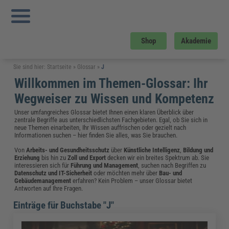
Shop
Akademie
Sie sind hier:
Startseite
»
Glossar
»
J
Willkommen im Themen-Glossar: Ihr
Wegweiser zu Wissen und Kompetenz
Unser umfangreiches Glossar bietet Ihnen einen klaren Überblick über
zentrale Begriffe aus unterschiedlichsten Fachgebieten. Egal, ob Sie sich in
neue Themen einarbeiten, Ihr Wissen auffrischen oder gezielt nach
Informationen suchen – hier finden Sie alles, was Sie brauchen.
Von
Arbeits- und Gesundheitsschutz
über
Künstliche Intelligenz
,
Bildung und
Erziehung
bis hin zu
Zoll und Export
decken wir ein breites Spektrum ab. Sie
interessieren sich für
Führung und Management
, suchen nach Begriffen zu
Datenschutz und IT-Sicherheit
oder möchten mehr über
Bau- und
Gebäudemanagement
erfahren? Kein Problem – unser Glossar bietet
Antworten auf Ihre Fragen.
Einträge für Buchstabe "J"