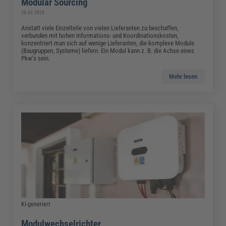
Modular Sourcing
28.02.2025
Anstatt viele Einzelteile von vielen Lieferanten zu beschaffen,
verbunden mit hohen Informations- und Koordinationskosten,
konzentriert man sich auf wenige Lieferanten, die komplexe Module
(Baugruppen, Systeme) liefern. Ein Modul kann z. B. die Achse eines
Pkw‘s sein.
Mehr lesen
KI-generiert
Modulwechselrichter