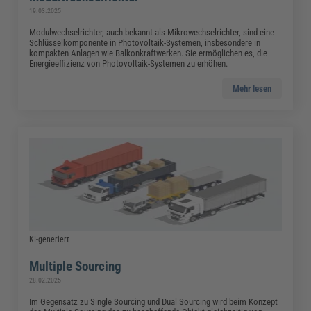
19.03.2025
Modulwechselrichter, auch bekannt als Mikrowechselrichter, sind eine
Schlüsselkomponente in Photovoltaik-Systemen, insbesondere in
kompakten Anlagen wie Balkonkraftwerken. Sie ermöglichen es, die
Energieeffizienz von Photovoltaik-Systemen zu erhöhen.
Mehr lesen
KI-generiert
Multiple Sourcing
28.02.2025
Im Gegensatz zu Single Sourcing und Dual Sourcing wird beim Konzept