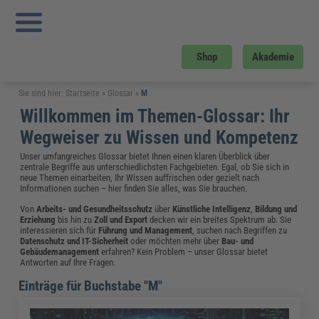
Shop
Akademie
Sie sind hier:
Startseite
»
Glossar
»
M
Willkommen im Themen-Glossar: Ihr
Wegweiser zu Wissen und Kompetenz
Unser umfangreiches Glossar bietet Ihnen einen klaren Überblick über
zentrale Begriffe aus unterschiedlichsten Fachgebieten. Egal, ob Sie sich in
neue Themen einarbeiten, Ihr Wissen auffrischen oder gezielt nach
Informationen suchen – hier finden Sie alles, was Sie brauchen.
Von
Arbeits- und Gesundheitsschutz
über
Künstliche Intelligenz
,
Bildung und
Erziehung
bis hin zu
Zoll und Export
decken wir ein breites Spektrum ab. Sie
interessieren sich für
Führung und Management
, suchen nach Begriffen zu
Datenschutz und IT-Sicherheit
oder möchten mehr über
Bau- und
Gebäudemanagement
erfahren? Kein Problem – unser Glossar bietet
Antworten auf Ihre Fragen.
Einträge für Buchstabe "M"