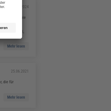
02.02.2024
arbeiten und wie
wurde in den
beitswelt
 Arbeitsmodell,
Mehr lesen
25.06.2021
, die für
Mehr lesen