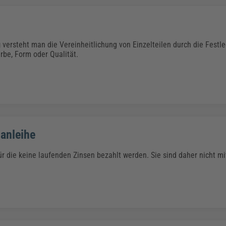
g
versteht man die Vereinheitlichung von Einzelteilen durch die Festle
be, Form oder Qualität.
anleihe
für die keine laufenden Zinsen bezahlt werden. Sie sind daher nicht m