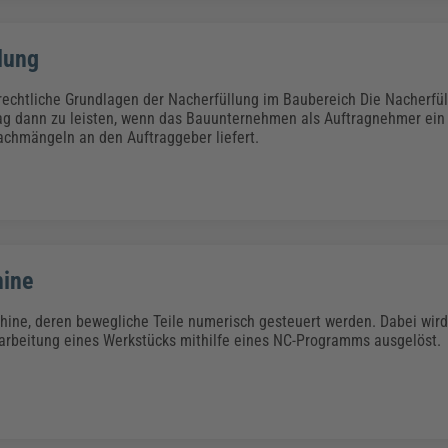
lung
 rechtliche Grundlagen der Nacherfüllung im Baubereich Die Nacherfü
g dann zu leisten, wenn das Bauunternehmen als Auftragnehmer ein 
achmängeln an den Auftraggeber liefert.
ine
ne, deren bewegliche Teile numerisch gesteuert werden. Dabei wird
earbeitung eines Werkstücks mithilfe eines NC-Programms ausgelöst.