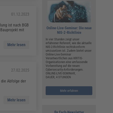
01.12.2023
llung ist nach BGB
Online-Live-Seminar: Die neue
Bauprojekt mit
NIS-2-Richtlinie
In vier Stunden zeigt unser
erfahrener Referent, wie die aktuelle
Mehr lesen
NIS-2-Richtlinie rechtskonform
umzusetzen ist. Zudem bietet unser
Online-Live-Seminar
Verantwortlichen aus KRITIS-
Organisationen eine umfassende
Vorbereitung auf die neuen
Cybersecurity-Anforderungen.
27.02.2025
ONLINE-LIVE-SEMINAR,
DAUER, 4 STUNDEN
 die Abfolge der
Mehr erfahren
Mehr lesen
Ihr Fach-Newsletter