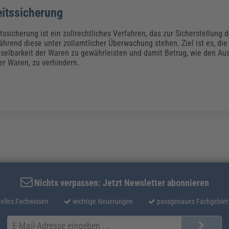
itssicherung
ssicherung ist ein zollrechtliches Verfahren, das zur Sicherstellung d
ährend diese unter zollamtlicher Überwachung stehen. Ziel ist es, die
elbarkeit der Waren zu gewährleisten und damit Betrug, wie den Aus
r Waren, zu verhindern.
Nichts verpassen: Jetzt Newsletter abonnieren
elles Fachwissen
wichtige Neuerungen
passgenaues Fachgebiet