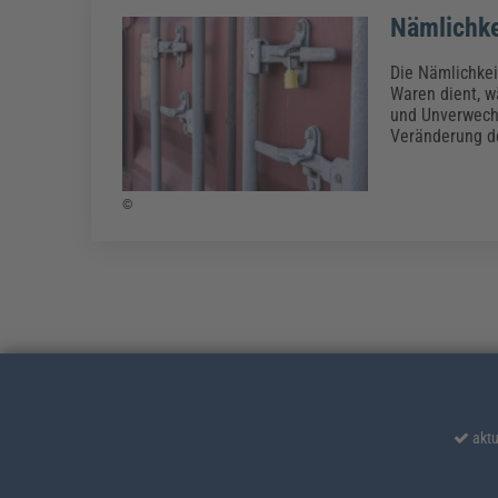
Nämlichke
Die Nämlichkeit
Waren dient, w
und Unverwechs
Veränderung de
©
aktu