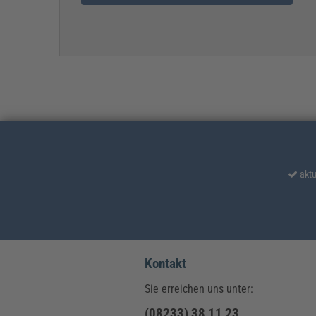
aktu
Kontakt
Sie erreichen uns unter:
(08233) 38 11 23