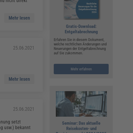
d nicht direkt
Mehr lesen
Gratis-Download:
Entgeltabrechnung
Erfahren Sie in diesem Dokument,
welche rechtlichen Änderungen und
25.06.2021
Neuerungen der Entgeltabrechnung
auf Sie zukommen.
Mehr erfahren
Mehr lesen
25.06.2021
nung setzt
Seminar: Das aktuelle
ng usw.) bekannt
Reisekosten- und