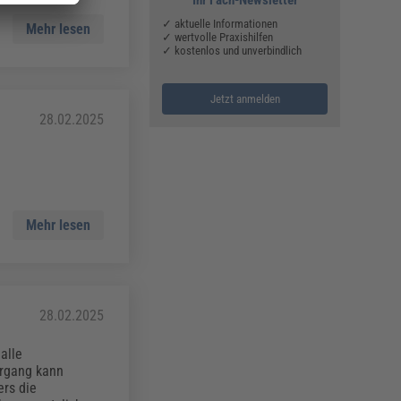
✓ aktuelle Informationen
Mehr lesen
✓ wertvolle Praxishilfen
✓ kostenlos und unverbindlich
Jetzt anmelden
28.02.2025
Mehr lesen
28.02.2025
alle
organg kann
ers die