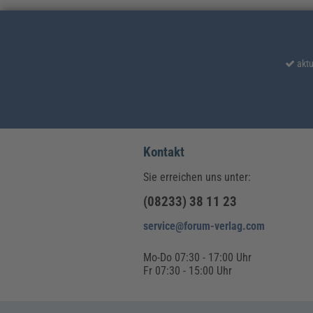
4
14
5
15
aktu
6
7
8
Kontakt
Sie erreichen uns unter:
(08233) 38 11 23
service@forum-verlag.com
Mo-Do 07:30 - 17:00 Uhr
Fr 07:30 - 15:00 Uhr