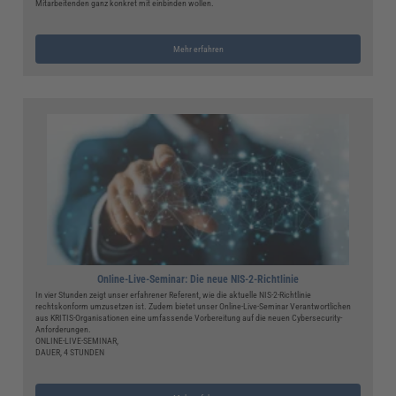
Mitarbeitenden ganz konkret mit einbinden wollen.
Mehr erfahren
Online-Live-Seminar: Die neue NIS-2-Richtlinie
In vier Stunden zeigt unser erfahrener Referent, wie die aktuelle NIS-2-Richtlinie
rechtskonform umzusetzen ist. Zudem bietet unser Online-Live-Seminar Verantwortlichen
aus KRITIS-Organisationen eine umfassende Vorbereitung auf die neuen Cybersecurity-
Anforderungen.
ONLINE-LIVE-SEMINAR,
DAUER, 4 STUNDEN