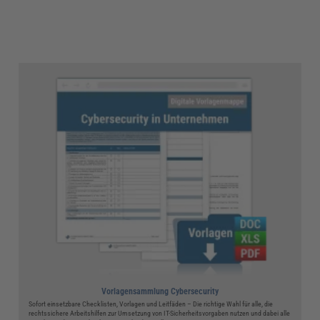
Vorlagensammlung Cybersecurity
Sofort einsetzbare Checklisten, Vorlagen und Leitfäden – Die richtige Wahl für alle, die
rechtssichere Arbeitshilfen zur Umsetzung von IT-Sicherheitsvorgaben nutzen und dabei alle