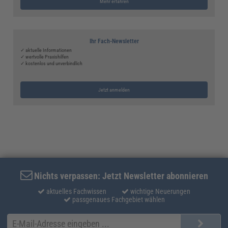
Mehr erfahren
Ihr Fach-Newsletter
✓ aktuelle Informationen
✓ wertvolle Praxishilfen
✓ kostenlos und unverbindlich
Jetzt anmelden
Nichts verpassen: Jetzt Newsletter abonnieren
aktuelles Fachwissen
wichtige Neuerungen
passgenaues Fachgebiet wählen