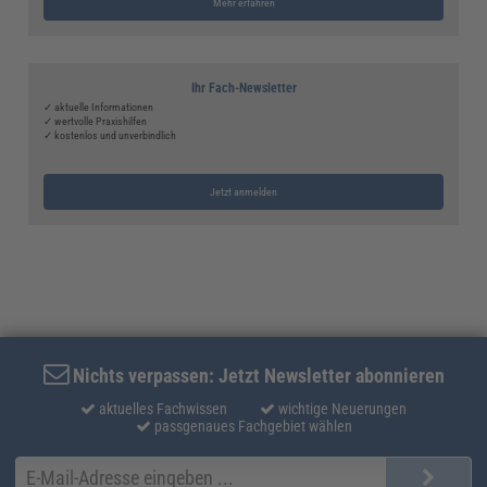
Mehr erfahren
Ihr Fach-Newsletter
✓ aktuelle Informationen
✓ wertvolle Praxishilfen
✓ kostenlos und unverbindlich
Jetzt anmelden
Nichts verpassen: Jetzt Newsletter abonnieren
aktuelles Fachwissen
wichtige Neuerungen
passgenaues Fachgebiet wählen