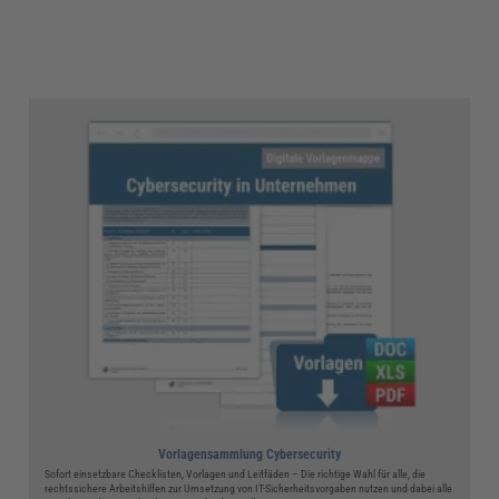
Vorlagensammlung Cybersecurity
Sofort einsetzbare Checklisten, Vorlagen und Leitfäden – Die richtige Wahl für alle, die
rechtssichere Arbeitshilfen zur Umsetzung von IT-Sicherheitsvorgaben nutzen und dabei alle