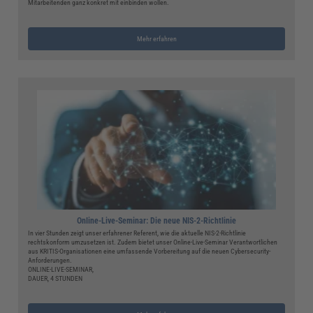
Mitarbeitenden ganz konkret mit einbinden wollen.
Mehr erfahren
Online-Live-Seminar: Die neue NIS-2-Richtlinie
In vier Stunden zeigt unser erfahrener Referent, wie die aktuelle NIS-2-Richtlinie
rechtskonform umzusetzen ist. Zudem bietet unser Online-Live-Seminar Verantwortlichen
aus KRITIS-Organisationen eine umfassende Vorbereitung auf die neuen Cybersecurity-
Anforderungen.
ONLINE-LIVE-SEMINAR,
DAUER, 4 STUNDEN