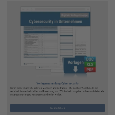
Vorlagensammlung Cybersecurity
Sofort einsetzbare Checklisten, Vorlagen und Leitfäden – Die richtige Wahl für alle, die
rechtssichere Arbeitshilfen zur Umsetzung von IT-Sicherheitsvorgaben nutzen und dabei alle
Mitarbeitenden ganz konkret mit einbinden wollen.
Mehr erfahren