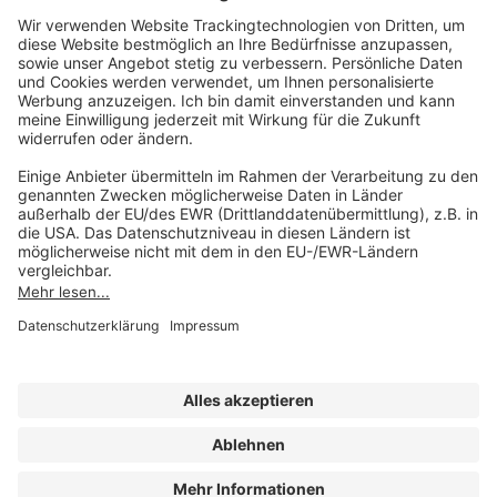
Sie erreichen uns unter:
FORUM Fachliteratur
AKADEMIE HERKERT
(08233) 38 11 23
Unsere Marken
service@forum-verlag.com
Mo-Do 07:30 - 17:00 Uhr
Fr 07:30 - 15:00 Uhr
Folgen Sie uns
Impressum
Datenschutz
Cookie-Einstellungen
AGB und Lizenzbedingungen