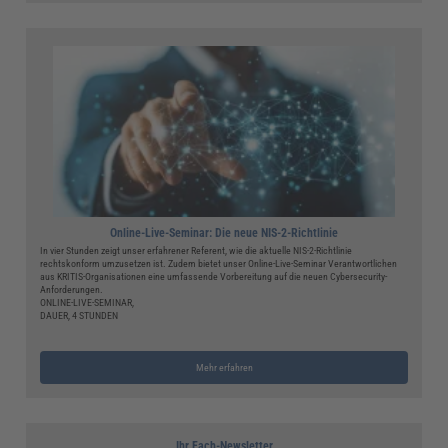
Online-Live-Seminar: Die neue NIS-2-Richtlinie
In vier Stunden zeigt unser erfahrener Referent, wie die aktuelle NIS-2-Richtlinie
rechtskonform umzusetzen ist. Zudem bietet unser Online-Live-Seminar Verantwortlichen
aus KRITIS-Organisationen eine umfassende Vorbereitung auf die neuen Cybersecurity-
Anforderungen.
ONLINE-LIVE-SEMINAR,
DAUER, 4 STUNDEN
Mehr erfahren
Ihr Fach-Newsletter