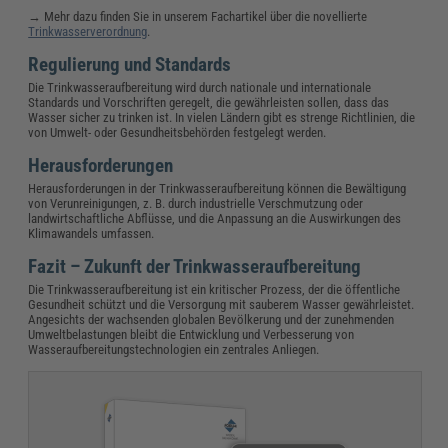
→ Mehr dazu finden Sie in unserem Fachartikel über die novellierte
Trinkwasserverordnung
.
Regulierung und Standards
Die Trinkwasseraufbereitung wird durch nationale und internationale
Standards und Vorschriften geregelt, die gewährleisten sollen, dass das
Wasser sicher zu trinken ist. In vielen Ländern gibt es strenge Richtlinien, die
von Umwelt- oder Gesundheitsbehörden festgelegt werden.
Herausforderungen
Herausforderungen in der Trinkwasseraufbereitung können die Bewältigung
von Verunreinigungen, z. B. durch industrielle Verschmutzung oder
landwirtschaftliche Abflüsse, und die Anpassung an die Auswirkungen des
Klimawandels umfassen.
Fazit – Zukunft der Trinkwasseraufbereitung
Die Trinkwasseraufbereitung ist ein kritischer Prozess, der die öffentliche
Gesundheit schützt und die Versorgung mit sauberem Wasser gewährleistet.
Angesichts der wachsenden globalen Bevölkerung und der zunehmenden
Umweltbelastungen bleibt die Entwicklung und Verbesserung von
Wasseraufbereitungstechnologien ein zentrales Anliegen.