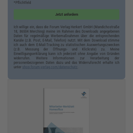
*Pflichtfeld
Jetzt anfordern
Ich willige ein, dass die Forum Verlag Herkert GmbH (Mandichostraße
18, 86504 Merching) meine im Rahmen des Downloads angegebenen
Daten für regelmäßige Werbemaßnahmen über die entsprechenden
Kanäle (z.B. Post, E-Mail, Telefon) nutzt. Mit dem Download stimme
ich auch dem E-Mail-Tracking zu statistischen Auswertungszwecken
(z.B. Messung der Öffnungs- und Klickrate) zu. Meine
Einwilligungserklärung kann ich jederzeit ohne Angabe von Gründen
widerrufen. Weitere Informationen zur Verarbeitung der
personenbezogenen Daten dazu und das Widerrufsrecht erhalte ich
unter
shop.forum-verlag.com/datenschutz
.