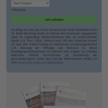
*Pflichtfeld
Jetzt anfordern
Ich willige ein, dass die Forum Verlag Herkert GmbH (Mandichostraße
18, 86504 Merching) meine im Rahmen des Downloads angegebenen
Daten für regelmäßige Werbemaßnahmen über die entsprechenden
Kanäle (z.B. Post, E-Mail, Telefon) nutzt. Mit dem Download stimme
ich auch dem E-Mail-Tracking zu statistischen Auswertungszwecken
(z.B. Messung der Öffnungs- und Klickrate) zu. Meine
Einwilligungserklärung kann ich jederzeit ohne Angabe von Gründen
widerrufen. Weitere Informationen zur Verarbeitung der
personenbezogenen Daten dazu und das Widerrufsrecht erhalte ich
unter
shop.forum-verlag.com/datenschutz
.