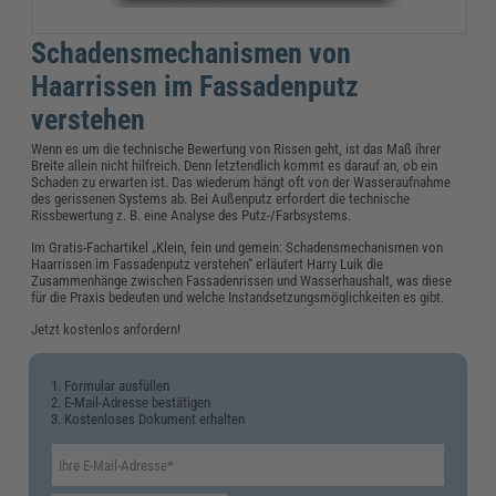
Schadensmechanismen von
Haarrissen im Fassadenputz
verstehen
Wenn es um die technische Bewertung von Rissen geht, ist das Maß ihrer
Breite allein nicht hilfreich. Denn letztendlich kommt es darauf an, ob ein
Schaden zu erwarten ist. Das wiederum hängt oft von der Wasseraufnahme
des gerissenen Systems ab. Bei Außenputz erfordert die technische
Rissbewertung z. B. eine Analyse des Putz-/Farbsystems.
Im Gratis-Fachartikel „Klein, fein und gemein: Schadensmechanismen von
Haarrissen im Fassadenputz verstehen“ erläutert Harry Luik die
Zusammenhänge zwischen Fassadenrissen und Wasserhaushalt, was diese
für die Praxis bedeuten und welche Instandsetzungsmöglichkeiten es gibt.
Jetzt kostenlos anfordern!
1. Formular ausfüllen
2. E-Mail-Adresse bestätigen
3. Kostenloses Dokument erhalten