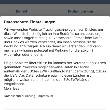
Kontakt
Produktlösungen
Sie erreichen uns unter:
FORUM Fachliteratur
AKADEMIE HERKERT
(08233) 38 11 23
Unsere Marken
service@forum-verlag.com
Mo-Do 07:30 - 17:00 Uhr
Fr 07:30 - 15:00 Uhr
Folgen Sie uns
Impressum
Datenschutz
Cookie-Einstellungen