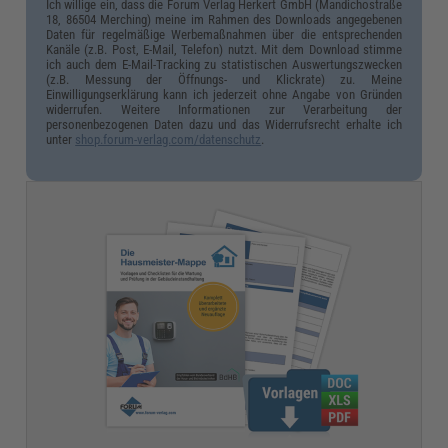
Ich willige ein, dass die Forum Verlag Herkert GmbH (Mandichostraße
18, 86504 Merching) meine im Rahmen des Downloads angegebenen
Daten für regelmäßige Werbemaßnahmen über die entsprechenden
Kanäle (z.B. Post, E-Mail, Telefon) nutzt. Mit dem Download stimme
ich auch dem E-Mail-Tracking zu statistischen Auswertungszwecken
(z.B. Messung der Öffnungs- und Klickrate) zu. Meine
Einwilligungserklärung kann ich jederzeit ohne Angabe von Gründen
widerrufen. Weitere Informationen zur Verarbeitung der
personenbezogenen Daten dazu und das Widerrufsrecht erhalte ich
unter
shop.forum-verlag.com/datenschutz
.