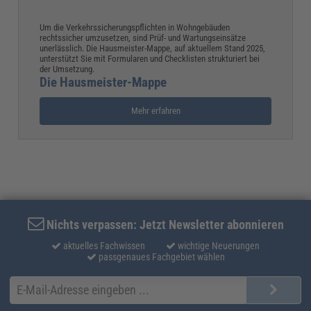
Um die Verkehrssicherungspflichten in Wohngebäuden
rechtssicher umzusetzen, sind Prüf- und Wartungseinsätze
unerlässlich. Die Hausmeister-Mappe, auf aktuellem Stand 2025,
unterstützt Sie mit Formularen und Checklisten strukturiert bei
der Umsetzung.
Die Hausmeister-Mappe
Mehr erfahren
Nichts verpassen: Jetzt Newsletter abonnieren
aktuelles Fachwissen
wichtige Neuerungen
passgenaues Fachgebiet wählen