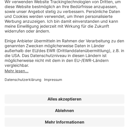
Unsere Marken
service@forum-verlag.com
Mo-Do 07:30 - 17:00 Uhr
Fr 07:30 - 15:00 Uhr
Folgen Sie uns
Impressum
Datenschutz
Cookie-Einstellungen
AGB und Lizenzbedingungen
Erklärung zur Barrierefreiheit