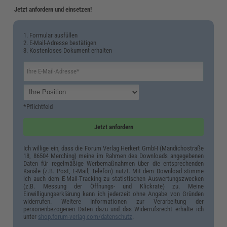
Jetzt anfordern und einsetzen!
1. Formular ausfüllen
2. E-Mail-Adresse bestätigen
3. Kostenloses Dokument erhalten
*Pflichtfeld
Jetzt anfordern
Ich willige ein, dass die Forum Verlag Herkert GmbH (Mandichostraße
18, 86504 Merching) meine im Rahmen des Downloads angegebenen
Daten für regelmäßige Werbemaßnahmen über die entsprechenden
Kanäle (z.B. Post, E-Mail, Telefon) nutzt. Mit dem Download stimme
ich auch dem E-Mail-Tracking zu statistischen Auswertungszwecken
(z.B. Messung der Öffnungs- und Klickrate) zu. Meine
Einwilligungserklärung kann ich jederzeit ohne Angabe von Gründen
widerrufen. Weitere Informationen zur Verarbeitung der
personenbezogenen Daten dazu und das Widerrufsrecht erhalte ich
unter
shop.forum-verlag.com/datenschutz
.