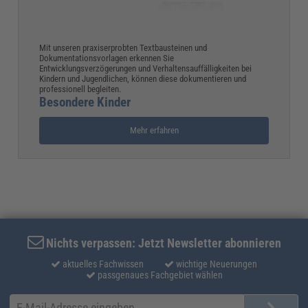
Mit unseren praxiserprobten Textbausteinen und
Dokumentationsvorlagen erkennen Sie
Entwicklungsverzögerungen und Verhaltensauffälligkeiten bei
Kindern und Jugendlichen, können diese dokumentieren und
professionell begleiten.
Besondere Kinder
Mehr erfahren
Nichts verpassen: Jetzt Newsletter abonnieren
aktuelles Fachwissen
wichtige Neuerungen
passgenaues Fachgebiet wählen