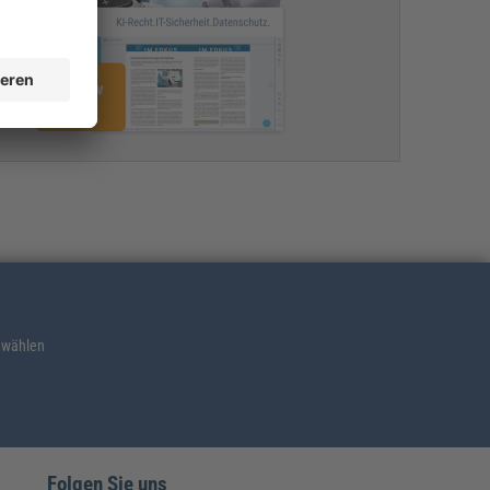
 wählen
Folgen Sie uns