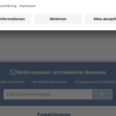
Datenschutz.
Nichts verpassen: Jetzt Newsletter abonnieren
elles Fachwissen
wichtige Neuerungen
passgenaues Fachgebiet
Produktlösungen