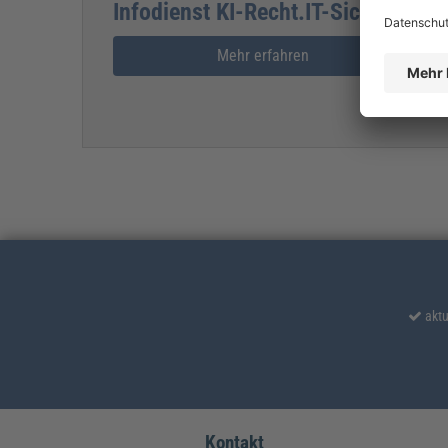
Infodienst KI-Recht.IT-Sicherheit.
Mehr erfahren
aktu
Kontakt