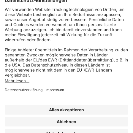
Unsere Marken
service@forum-verlag.com
Mo-Do 07:30 - 17:00 Uhr
Fr 07:30 - 15:00 Uhr
Folgen Sie uns
Impressum
Datenschutz
Cookie-Einstellungen
AGB und Lizenzbedingungen
Erklärung zur Barrierefreiheit