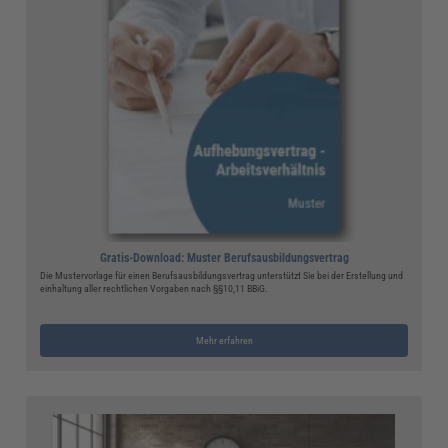
Gratis-Download: Muster Berufsausbildungsvertrag
Die Mustervorlage für einen Berufsausbildungsvertrag unterstützt Sie bei der Erstellung und
einhaltung aller rechtlichen Vorgaben nach §§10,11 BBiG.
Mehr erfahren