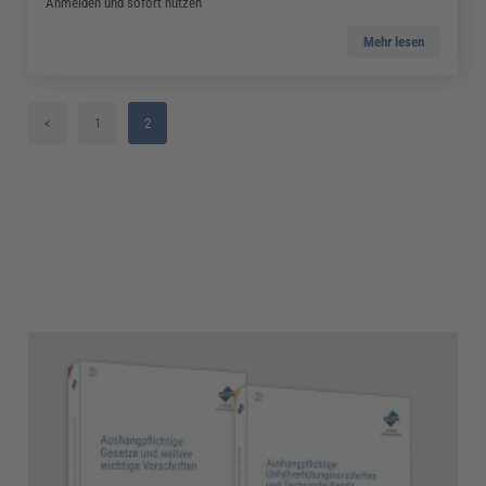
Anmelden und sofort nutzen
Mehr lesen
<
1
2