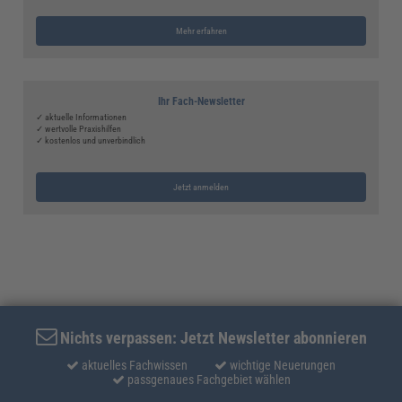
Mehr erfahren
Ihr Fach-Newsletter
✓ aktuelle Informationen
✓ wertvolle Praxishilfen
✓ kostenlos und unverbindlich
Jetzt anmelden
Nichts verpassen: Jetzt Newsletter abonnieren
aktuelles Fachwissen
wichtige Neuerungen
passgenaues Fachgebiet wählen