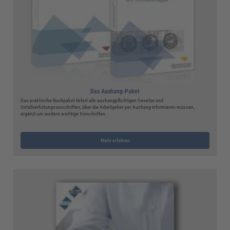
Das Aushang-Paket
Das praktische Buchpaket liefert alle aushangpflichtigen Gesetze und
Unfallverhütungsvorschriften, über die Arbeitgeber per Aushang informieren müssen,
ergänzt um weitere wichtige Vorschriften.
Mehr erfahren