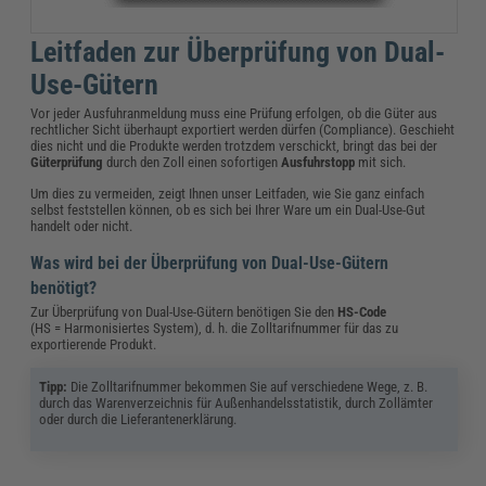
Leitfaden zur Überprüfung von Dual-
Use-Gütern
Vor jeder Ausfuhranmeldung muss eine Prüfung erfolgen, ob die Güter aus
rechtlicher Sicht überhaupt exportiert werden dürfen (Compliance). Geschieht
dies nicht und die Produkte werden trotzdem verschickt, bringt das bei der
Güterprüfung
durch den Zoll einen sofortigen
Ausfuhrstopp
mit sich.
Um dies zu vermeiden, zeigt Ihnen unser Leitfaden, wie Sie ganz einfach
selbst feststellen können, ob es sich bei Ihrer Ware um ein Dual-Use-Gut
handelt oder nicht.
Was wird bei der Überprüfung von Dual-Use-Gütern
benötigt?
Zur Überprüfung von Dual-Use-Gütern benötigen Sie den
HS-Code
(HS = Harmonisiertes System), d. h. die Zolltarifnummer für das zu
exportierende Produkt.
Tipp:
Die Zolltarifnummer bekommen Sie auf verschiedene Wege, z. B.
durch das Warenverzeichnis für Außenhandelsstatistik, durch Zollämter
oder durch die Lieferantenerklärung.