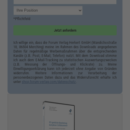
*Pflichtfeld
Jetzt anfordern
Ich willige ein, dass die Forum Verlag Herkert GmbH (Mandichostraße
18, 86504 Merching) meine im Rahmen des Downloads angegebenen
Daten für regelmäßige Werbemaßnahmen über die entsprechenden
Kanäle (z.B. Post, E-Mail, Telefon) nutzt. Mit dem Download stimme
ich auch dem E-Mail-Tracking zu statistischen Auswertungszwecken
(z.B. Messung der Öffnungs- und Klickrate) zu. Meine
Einwilligungserklärung kann ich jederzeit ohne Angabe von Gründen
widerrufen. Weitere Informationen zur Verarbeitung der
personenbezogenen Daten dazu und das Widerrufsrecht erhalte ich
unter
shop.forum-verlag.com/datenschutz
.