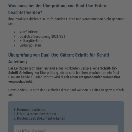
Was muss bei der Überprüfung von Dual-Use-Gütern
beachtet werden?
Ihre Produkte dürfen z. B. in folgenden Listen und Verordnungen
nicht
genannt
sein:
Ausfuhrliste
Dual-Use-Verordnung 2021/821
Kulturgüterliste
Embargolisten
Überprüfung von Dual-Use-Gütern: Schritt-für-Schritt
Anleitung
Der Leitfaden gibt Ihnen anhand eines konkreten Beispiel eine
Schritt-für-
Schritt Anleitung
zur Überprüfung, ob es sich bei Ihrer Ausfuhr um ein Dual-
Use-Gut handelt. Jeder Schritt wird
durch einen entsprechenden Screenshot
veranschaulicht
.
Downloaden Sie sich den Leitfaden direkt und wenden Sie diesen ganz einfach
an!
1. Formular ausfüllen
2. E-Mail-Adresse bestätigen
3. Kostenloses Dokument erhalten