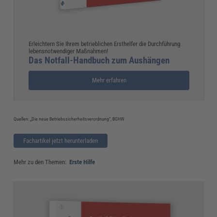
Erleichtern Sie Ihrem betrieblichen Ersthelfer die Durchführung
lebensnotwendiger Maßnahmen!
Das Notfall-Handbuch zum Aushängen
Mehr erfahren
Quellen: „Die neue Betriebssicherheitsverordnung“, BGHW
Fachartikel jetzt herunterladen
Mehr zu den Themen:
Erste Hilfe