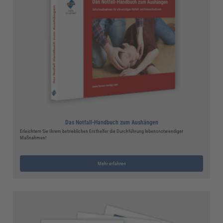
Das Notfall-Handbuch zum Aushängen
Erleichtern Sie Ihrem betrieblichen Ersthelfer die Durchführung lebensnotwendiger
Maßnahmen!
Mehr erfahren