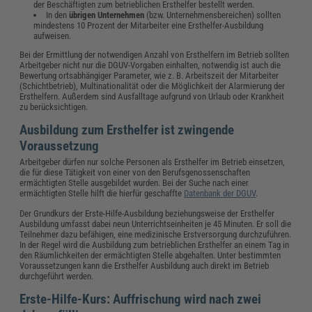
der Beschäftigten zum betrieblichen Ersthelfer bestellt werden.
In den
übrigen Unternehmen
(bzw. Unternehmensbereichen) sollten
mindestens 10 Prozent der Mitarbeiter eine Ersthelfer-Ausbildung
aufweisen.
Bei der Ermittlung der notwendigen Anzahl von Ersthelfern im Betrieb sollten
Arbeitgeber nicht nur die DGUV-Vorgaben einhalten, notwendig ist auch die
Bewertung ortsabhängiger Parameter, wie z. B. Arbeitszeit der Mitarbeiter
(Schichtbetrieb), Multinationalität oder die Möglichkeit der Alarmierung der
Ersthelfern. Außerdem sind Ausfalltage aufgrund von Urlaub oder Krankheit
zu berücksichtigen.
Ausbildung zum Ersthelfer ist zwingende
Voraussetzung
Arbeitgeber dürfen nur solche Personen als Ersthelfer im Betrieb einsetzen,
die für diese Tätigkeit von einer von den Berufsgenossenschaften
ermächtigten Stelle ausgebildet wurden. Bei der Suche nach einer
ermächtigten Stelle hilft die hierfür geschaffte
Datenbank der DGUV
.
Der Grundkurs der Erste-Hilfe-Ausbildung beziehungsweise der Ersthelfer
Ausbildung umfasst dabei neun Unterrichtseinheiten je 45 Minuten. Er soll die
Teilnehmer dazu befähigen, eine medizinische Erstversorgung durchzuführen.
In der Regel wird die Ausbildung zum betrieblichen Ersthelfer an einem Tag in
den Räumlichkeiten der ermächtigten Stelle abgehalten. Unter bestimmten
Voraussetzungen kann die Ersthelfer Ausbildung auch direkt im Betrieb
durchgeführt werden.
Erste-Hilfe-Kurs: Auffrischung wird nach zwei