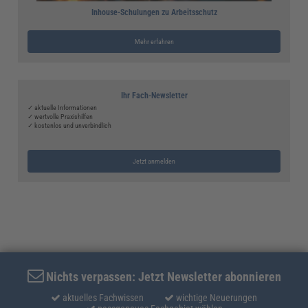
Inhouse-Schulungen zu Arbeitsschutz
Mehr erfahren
Ihr Fach-Newsletter
✓ aktuelle Informationen
✓ wertvolle Praxishilfen
✓ kostenlos und unverbindlich
Jetzt anmelden
Nichts verpassen: Jetzt Newsletter abonnieren
aktuelles Fachwissen
wichtige Neuerungen