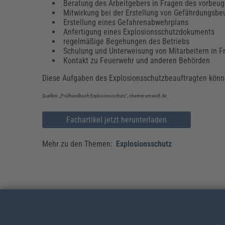
Beratung des Arbeitgebers in Fragen des vorbeu
Mitwirkung bei der Erstellung von Gefährdungsbe
Erstellung eines Gefahrenabwehrplans
Anfertigung eines Explosionsschutzdokuments
regelmäßige Begehungen des Betriebs
Schulung und Unterweisung von Mitarbeitern in 
Kontakt zu Feuerwehr und anderen Behörden
Diese Aufgaben des Explosionsschutzbeauftragten könne
Quellen: „Prüfhandbuch Explosionsschutz“, chemie-umwelt.de
Fachartikel jetzt herunterladen
Mehr zu den Themen:
Explosionsschutz