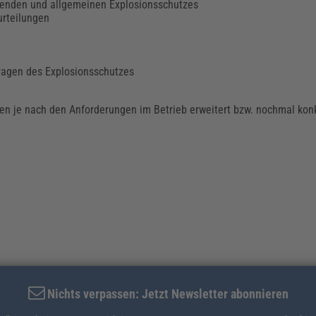
genden und allgemeinen Explosionsschutzes
urteilungen
Fragen des Explosionsschutzes
n je nach den Anforderungen im Betrieb erweitert bzw. nochmal kon
Nichts verpassen: Jetzt Newsletter abonnieren