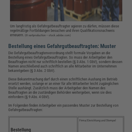
Um langfristig als Gefahrgutbeauftragter agieren zu dürfen, müssen diese
regelmäßige Fortbildungen besuchen und ihren Qualifikationsnachweis
erneuern.
(© xartproduction – stock.adobe.com)
Bestellung eines Gefahrgutbeauftragten: Muster
Die Gefahrgutbeauftragtenverordnung stellt formale Vorgaben an die
Bestellung eines Gefahrgutbeauftragten. So muss der Arbeitgeber den
Beauftragten nicht nur schriftlich bestellen (§ 3 Abs. 1 GbV), sondern dessen
Namen anschließend auch schriftlich an alle Mitarbeiter im Unternehmen
bekanntgeben (§ 3 Abs. 2 GbV).
Diese Bekanntmachung darf durch einen schriftlichen Aushang im Betrieb
ersetzt werden, solange er an einer für alle Mitarbeiter leicht zugänglichen
Stelle aushängt. Zusätzlich muss der Arbeitgeber den Namen des
Beauftragten an die zuständigen Behörden weitergeben, wenn sie dies
einfordern (§ 9 Abs. 4 GbV).
Im Folgenden finden Arbeitgeber ein passendes Muster zur Bestellung von
Gefahrgutbeauftragten:
Firma/Einrichtung und Stempel
Bestellung