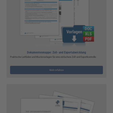
Dokumentenmappe: Zoll- und Exportabwicklung
Praktische Leitfäden und Mustervorlagen für eine einfachere Zoll- und Exportkontrolle:
Mehr erfahren