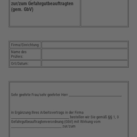
zur/zum Gefahrgutbeauftragten
(gem. GbV)
Firma/Einrichtung:
Name des
Prüfers:
Ort/Datum:
Sehr geehrte Frau/sehr geehrter Herr __________________________________,
in Ergänzung Ihres Arbeitsvertrags in der Firma
______________________________________ bestellen wir Sie gemäß §§ 1, 3
Gefahrgutbeauftragtenverordnung (GbV) mit Wirkung vom
_________________________________ zur/zum