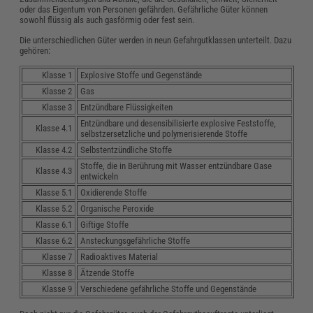
oder das Eigentum von Personen gefährden. Gefährliche Güter können
sowohl flüssig als auch gasförmig oder fest sein.
Die unterschiedlichen Güter werden in neun Gefahrgutklassen unterteilt. Dazu
gehören:
Klasse 1
Explosive Stoffe und Gegenstände
Klasse 2
Gas
Klasse 3
Entzündbare Flüssigkeiten
Entzündbare und desensibilisierte explosive Feststoffe,
Klasse 4.1
selbstzersetzliche und polymerisierende Stoffe
Klasse 4.2
Selbstentzündliche Stoffe
Stoffe, die in Berührung mit Wasser entzündbare Gase
Klasse 4.3
entwickeln
Klasse 5.1
Oxidierende Stoffe
Klasse 5.2
Organische Peroxide
Klasse 6.1
Giftige Stoffe
Klasse 6.2
Ansteckungsgefährliche Stoffe
Klasse 7
Radioaktives Material
Klasse 8
Ätzende Stoffe
Klasse 9
Verschiedene gefährliche Stoffe und Gegenstände