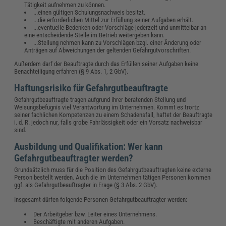
Tätigkeit aufnehmen zu können.
...einen gültigen Schulungsnachweis besitzt.
...die erforderlichen Mittel zur Erfüllung seiner Aufgaben erhält.
...eventuelle Bedenken oder Vorschläge jederzeit und unmittelbar an
eine entscheidende Stelle im Betrieb weitergeben kann.
...Stellung nehmen kann zu Vorschlägen bzgl. einer Änderung oder
Anträgen auf Abweichungen der geltenden Gefahrgutvorschriften.
Außerdem darf der Beauftragte durch das Erfüllen seiner Aufgaben keine
Benachteiligung erfahren (§ 9 Abs. 1, 2 GbV).
Haftungsrisiko für Gefahrgutbeauftragte
Gefahrgutbeauftragte tragen aufgrund ihrer beratenden Stellung und
Weisungsbefugnis viel Verantwortung im Unternehmen. Kommt es trortz
seiner fachlichen Kompetenzen zu einem Schadensfall, haftet der Beauftragte
i. d. R. jedoch nur, falls grobe Fahrlässigkeit oder ein Vorsatz nachweisbar
sind.
Ausbildung und Qualifikation: Wer kann
Gefahrgutbeauftragter werden?
Grundsätzlich muss für die Position des Gefahrgutbeauftragten keine externe
Person bestellt werden. Auch die im Unternehmen tätigen Personen kommen
ggf. als Gefahrgutbeauftragter in Frage (§ 3 Abs. 2 GbV).
Insgesamt dürfen folgende Personen Gefahrgutbeauftragter werden:
Der Arbeitgeber bzw. Leiter eines Unternehmens.
Beschäftigte mit anderen Aufgaben.