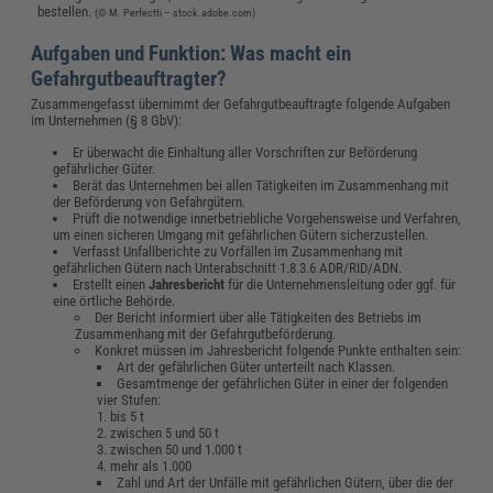
bestellen.
(© M. Perfectti – stock.adobe.com)
Aufgaben und Funktion: Was macht ein
Gefahrgutbeauftragter?
Zusammengefasst übernimmt der Gefahrgutbeauftragte folgende Aufgaben
im Unternehmen (§ 8 GbV):
Er überwacht die Einhaltung aller Vorschriften zur Beförderung
gefährlicher Güter.
Berät das Unternehmen bei allen Tätigkeiten im Zusammenhang mit
der Beförderung von Gefahrgütern.
Prüft die notwendige innerbetriebliche Vorgehensweise und Verfahren,
um einen sicheren Umgang mit gefährlichen Gütern sicherzustellen.
Verfasst Unfallberichte zu Vorfällen im Zusammenhang mit
gefährlichen Gütern nach Unterabschnitt 1.8.3.6 ADR/RID/ADN.
Erstellt einen
Jahresbericht
für die Unternehmensleitung oder ggf. für
eine örtliche Behörde.
Der Bericht informiert über alle Tätigkeiten des Betriebs im
Zusammenhang mit der Gefahrgutbeförderung.
Konkret müssen im Jahresbericht folgende Punkte enthalten sein:
Art der gefährlichen Güter unterteilt nach Klassen.
Gesamtmenge der gefährlichen Güter in einer der folgenden
vier Stufen:
1. bis 5 t
2. zwischen 5 und 50 t
3. zwischen 50 und 1.000 t
4. mehr als 1.000
Zahl und Art der Unfälle mit gefährlichen Gütern, über die der