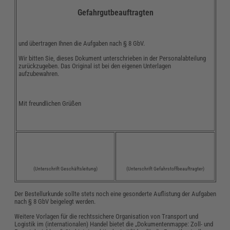
Gefahrgutbeauftragten
und übertragen Ihnen die Aufgaben nach § 8 GbV.
Wir bitten Sie, dieses Dokument unterschrieben in der Personalabteilung
zurückzugeben. Das Original ist bei den eigenen Unterlagen
aufzubewahren.
Mit freundlichen Grüßen
(Unterschrift Geschäftsleitung)
(Unterschrift Gefahrstoffbeauftragter)
Der Bestellurkunde sollte stets noch eine gesonderte Auflistung der Aufgaben
nach § 8 GbV beigelegt werden.
Weitere Vorlagen für die rechtssichere Organisation von Transport und
Logistik im (internationalen) Handel bietet die „Dokumentenmappe: Zoll- und