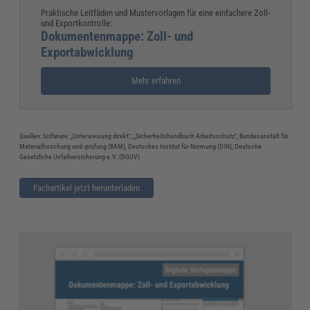
Praktische Leitfäden und Mustervorlagen für eine einfachere Zoll-
und Exportkontrolle:
Dokumentenmappe: Zoll- und
Exportabwicklung
Mehr erfahren
Quellen: Software: „Unterweisung direkt“, „Sicherheitshandbuch Arbeitsschutz“, Bundesanstalt für
Materialforschung und -prüfung (BAM), Deutsches Institut für Normung (DIN), Deutsche
Gesetzliche Unfallversicherung e.V. (DGUV)
Fachartikel jetzt herunterladen