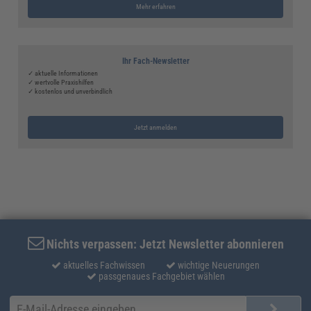
Mehr erfahren
Ihr Fach-Newsletter
✓ aktuelle Informationen
✓ wertvolle Praxishilfen
✓ kostenlos und unverbindlich
Jetzt anmelden
Nichts verpassen: Jetzt Newsletter abonnieren
aktuelles Fachwissen
wichtige Neuerungen
passgenaues Fachgebiet wählen