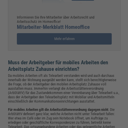
Informieren Sie Ihre Mitarbeiter über Arbeitsrecht und
Arbeitsschutz im Homeoffice!
Mitarbeiter-Merkblatt Homeoffice
Mehr erfahren
Muss der Arbeitgeber für mobiles Arbeiten den
Arbeitsplatz Zuhause einrichten?
Da mobiles Arbeiten oft als Telearbeit verstanden wird und auch durchaus
innerhalb der Wohnung ausgeübt werden kann, stellt sich berechtigterweise
die Frage, ob der Arbeitgeber den mobilen Arbeitsplatz Zuhause voll
ausstatten muss. Immerhin verlangt die Arbeitsstättenverordnung
(ArbStättV) für das Zustandekommen einer Vereinbarung über Telearbeit u.a.,
dass der Arbeitgeber den Telearbeitsplatz mit Mobiliar und Arbeitsmitteln
einschließlich der Kommunikationseinrichtungen ausstattet.
Für mobiles Arbeiten gilt die Arbeitsstättenverordnung dagegen nicht
. Die
ArbStättV definiert ganz klar, welche Arbeiten nicht unter Telearbeit fallen:
Wer etwa im Café oder im Zug sein Notebook öffnet, um Aufträge zu
erledigen oder geschäftliche Korrespondenzen zu führen, betreibt keine
Telearbeit. Das ortsungebundene Arbeiten oder das gelegentliche Arbeiten