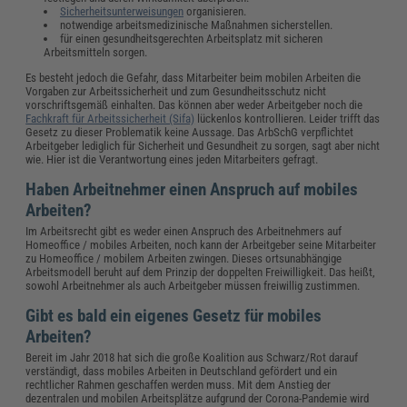
Sicherheitsunterweisungen
organisieren.
notwendige arbeitsmedizinische Maßnahmen sicherstellen.
für einen gesundheitsgerechten Arbeitsplatz mit sicheren
Arbeitsmitteln sorgen.
Es besteht jedoch die Gefahr, dass Mitarbeiter beim mobilen Arbeiten die
Vorgaben zur Arbeitssicherheit und zum Gesundheitsschutz nicht
vorschriftsgemäß einhalten. Das können aber weder Arbeitgeber noch die
Fachkraft für Arbeitssicherheit (Sifa)
lückenlos kontrollieren. Leider trifft das
Gesetz zu dieser Problematik keine Aussage. Das ArbSchG verpflichtet
Arbeitgeber lediglich für Sicherheit und Gesundheit zu sorgen, sagt aber nicht
wie. Hier ist die Verantwortung eines jeden Mitarbeiters gefragt.
Haben Arbeitnehmer einen Anspruch auf mobiles
Arbeiten?
Im Arbeitsrecht gibt es weder einen Anspruch des Arbeitnehmers auf
Homeoffice / mobiles Arbeiten, noch kann der Arbeitgeber seine Mitarbeiter
zu Homeoffice / mobilem Arbeiten zwingen. Dieses ortsunabhängige
Arbeitsmodell beruht auf dem Prinzip der doppelten Freiwilligkeit. Das heißt,
sowohl Arbeitnehmer als auch Arbeitgeber müssen freiwillig zustimmen.
Gibt es bald ein eigenes Gesetz für mobiles
Arbeiten?
Bereit im Jahr 2018 hat sich die große Koalition aus Schwarz/Rot darauf
verständigt, dass mobiles Arbeiten in Deutschland gefördert und ein
rechtlicher Rahmen geschaffen werden muss. Mit dem Anstieg der
dezentralen und mobilen Arbeitsplätze aufgrund der Corona-Pandemie wird