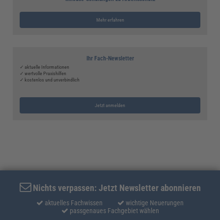
Mehr erfahren
Ihr Fach-Newsletter
✓ aktuelle Informationen
✓ wertvolle Praxishilfen
✓ kostenlos und unverbindlich
Jetzt anmelden
Nichts verpassen: Jetzt Newsletter abonnieren
aktuelles Fachwissen
wichtige Neuerungen
passgenaues Fachgebiet wählen