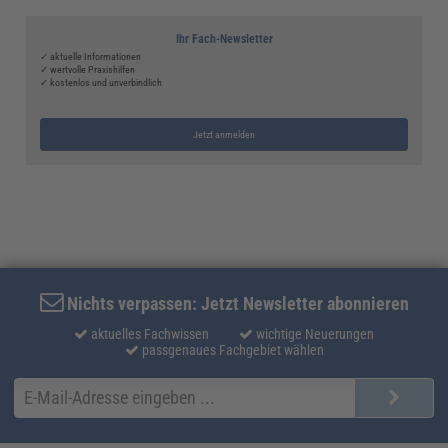
Ihr Fach-Newsletter
✓ aktuelle Informationen
✓ wertvolle Praxishilfen
✓ kostenlos und unverbindlich
Jetzt anmelden
Nichts verpassen: Jetzt Newsletter abonnieren
aktuelles Fachwissen
wichtige Neuerungen
passgenaues Fachgebiet wählen