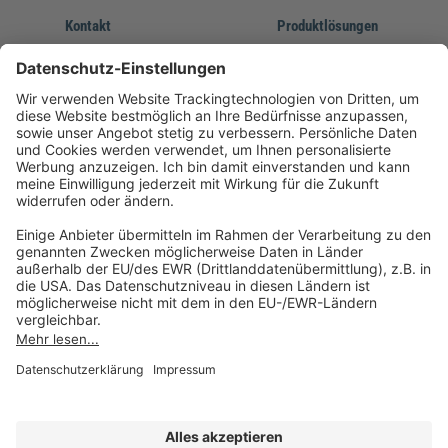
Kontakt
Produktlösungen
Sie erreichen uns unter:
FORUM Fachliteratur
AKADEMIE HERKERT
(08233) 38 11 23
Unsere Marken
service@forum-verlag.com
Mo-Do 07:30 - 17:00 Uhr
Fr 07:30 - 15:00 Uhr
Folgen Sie uns
Impressum
Datenschutz
Cookie-Einstellungen