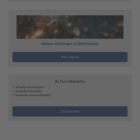
Inhouse-Schulungen zu Arbeitsschutz
Mehr erfahren
Ihr Fach-Newsletter
✓ aktuelle Informationen
✓ wertvolle Praxishilfen
✓ kostenlos und unverbindlich
Jetzt anmelden