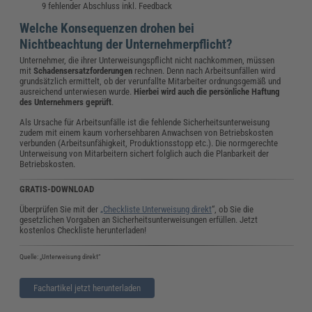
fehlender Abschluss inkl. Feedback
Welche Konsequenzen drohen bei
Nichtbeachtung
der Unternehmerpflicht?
Unternehmer, die ihrer Unterweisungspflicht nicht nachkommen, müssen
mit
Schadensersatzforderungen
rechnen. Denn nach Arbeitsunfällen wird
grundsätzlich ermittelt, ob der verunfallte Mitarbeiter ordnungsgemäß und
ausreichend unterwiesen wurde.
Hierbei wird auch die persönliche Haftung
des Unternehmers geprüft
.
Als Ursache für Arbeitsunfälle ist die fehlende Sicherheitsunterweisung
zudem mit einem kaum vorhersehbaren Anwachsen von Betriebskosten
verbunden (Arbeitsunfähigkeit, Produktionsstopp etc.). Die normgerechte
Unterweisung von Mitarbeitern sichert folglich auch die Planbarkeit der
Betriebskosten.
GRATIS-DOWNLOAD
Überprüfen Sie mit der
„Checkliste Unterweisung direkt
“, ob Sie die
gesetzlichen Vorgaben an Sicherheitsunterweisungen erfüllen. Jetzt
kostenlos Checkliste herunterladen!
Quelle: „Unterweisung direkt“
Fachartikel jetzt herunterladen