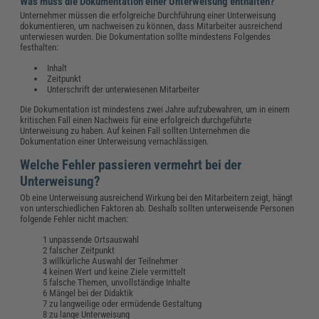
Was muss die Dokumentation einer Unterweisung enthalten?
Unternehmer müssen die erfolgreiche Durchführung einer Unterweisung
dokumentieren, um nachweisen zu können, dass Mitarbeiter ausreichend
unterwiesen wurden. Die Dokumentation sollte mindestens Folgendes
festhalten:
Inhalt
Zeitpunkt
Unterschrift der unterwiesenen Mitarbeiter
Die Dokumentation ist mindestens zwei Jahre aufzubewahren, um in einem
kritischen Fall einen Nachweis für eine erfolgreich durchgeführte
Unterweisung zu haben. Auf keinen Fall sollten Unternehmen die
Dokumentation einer Unterweisung vernachlässigen.
Welche Fehler passieren vermehrt bei der
Unterweisung?
Ob eine Unterweisung ausreichend Wirkung bei den Mitarbeitern zeigt, hängt
von unterschiedlichen Faktoren ab. Deshalb sollten unterweisende Personen
folgende Fehler nicht machen:
unpassende Ortsauswahl
falscher Zeitpunkt
willkürliche Auswahl der Teilnehmer
keinen Wert und keine Ziele vermittelt
falsche Themen, unvollständige Inhalte
Mängel bei der Didaktik
zu langweilige oder ermüdende Gestaltung
zu lange Unterweisung