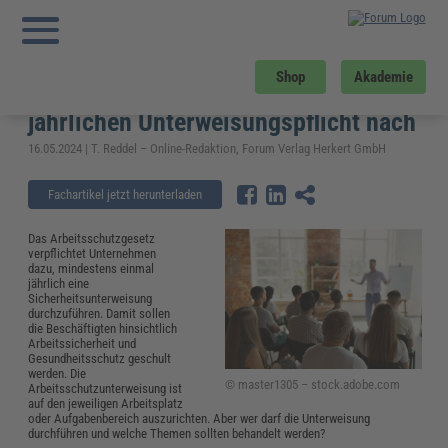
Sie sind hier:
Startseite
»
Fachwissen
»
Arbeitsschutz
»
Sicherheitsunterweisung
– So kommen Unternehmen ihrer jährlichen Unterweisungspflicht nach
Sicherheitsunterweisung – So
Shop
Akademie
kommen Unternehmen ihrer
jährlichen Unterweisungspflicht nach
16.05.2024 | T. Reddel – Online-Redaktion, Forum Verlag Herkert GmbH
Fachartikel jetzt herunterladen
Das Arbeitsschutzgesetz
verpflichtet Unternehmen
dazu, mindestens einmal
jährlich eine
Sicherheitsunterweisung
durchzuführen. Damit sollen
die Beschäftigten hinsichtlich
Arbeitssicherheit und
Gesundheitsschutz geschult
werden. Die
© master1305 – stock.adobe.com
Arbeitsschutzunterweisung ist
auf den jeweiligen Arbeitsplatz
oder Aufgabenbereich auszurichten. Aber wer darf die Unterweisung
durchführen und welche Themen sollten behandelt werden?