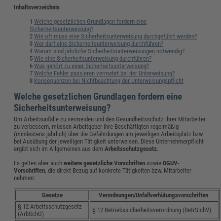
Inhaltsverzeichnis
Welche gesetzlichen Grundlagen fordern eine
Sicherheitsunterweisung?
Wie oft muss eine Sicherheitsunterweisung durchgeführt werden?
Wer darf eine Sicherheitsunterweisung durchführen?
Warum sind jährliche Sicherheitsunterweisungen notwendig?
Wie eine Sicherheitsunterweisung durchführen?
Was gehört zu einer Sicherheitsunterweisung?
Welche Fehler passieren vermehrt bei der Unterweisung?
Konsequenzen bei Nichtbeachtung der Unterweisungspflicht
Welche gesetzlichen Grundlagen fordern eine
Sicherheitsunterweisung?
Um Arbeitsunfälle zu vermeiden und den Gesundheitsschutz ihrer Mitarbeiter
zu verbessern, müssen Arbeitgeber ihre Beschäftigten regelmäßig
(mindestens jährlich) über die Gefährdungen am jeweiligen Arbeitsplatz bzw.
bei Ausübung der jeweiligen Tätigkeit unterweisen. Diese Unternehmerpflicht
ergibt sich im Allgemeinen aus dem
Arbeitsschutzgesetz.
Es gelten aber auch
weitere gesetzliche Vorschriften
sowie
DGUV-
Vorschriften
, die direkt Bezug auf konkrete Tätigkeiten bzw. Mitarbeiter
nehmen:
Gesetze
Verordnungen/Unfallverhütungsvorschriften
§ 12 Arbeitsschutzgesetz
§ 12 Betriebssicherheitsverordnung (BetrSichV)
(ArbSchG)