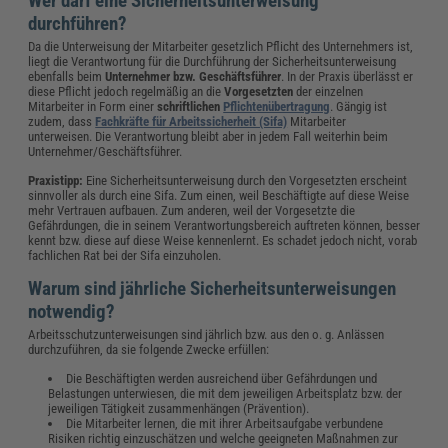
Wer darf eine Sicherheitsunterweisung
durchführen?
Da die Unterweisung der Mitarbeiter gesetzlich Pflicht des Unternehmers ist,
liegt die Verantwortung für die Durchführung der Sicherheitsunterweisung
ebenfalls beim
Unternehmer
bzw. Geschäftsführer
. In der Praxis überlässt er
diese Pflicht jedoch regelmäßig an die
Vorgesetzten
der einzelnen
Mitarbeiter in Form einer
schriftlichen
Pflichtenübertragung
. Gängig ist
zudem, dass
Fachkräfte für Arbeitssicherheit (Sifa)
Mitarbeiter
unterweisen. Die Verantwortung bleibt aber in jedem Fall weiterhin beim
Unternehmer/Geschäftsführer.
Praxistipp:
Eine Sicherheitsunterweisung durch den Vorgesetzten erscheint
sinnvoller als durch eine Sifa. Zum einen, weil Beschäftigte auf diese Weise
mehr Vertrauen aufbauen. Zum anderen, weil der Vorgesetzte die
Gefährdungen, die in seinem Verantwortungsbereich auftreten können, besser
kennt bzw. diese auf diese Weise kennenlernt. Es schadet jedoch nicht, vorab
fachlichen Rat bei der Sifa einzuholen.
Warum sind jährliche Sicherheitsunterweisungen
notwendig?
Arbeitsschutzunterweisungen sind jährlich bzw. aus den o. g. Anlässen
durchzuführen, da sie folgende Zwecke erfüllen:
Die Beschäftigten werden ausreichend über Gefährdungen und
Belastungen unterwiesen, die mit dem jeweiligen Arbeitsplatz bzw. der
jeweiligen Tätigkeit zusammenhängen (Prävention).
Die Mitarbeiter lernen, die mit ihrer Arbeitsaufgabe verbundene
Risiken richtig einzuschätzen und welche geeigneten Maßnahmen zur