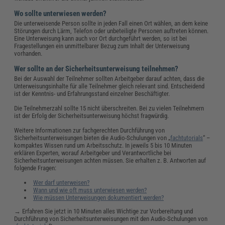
Wo sollte unterwiesen werden?
Die unterweisende Person sollte in jeden Fall einen Ort wählen, an dem keine
Störungen durch Lärm, Telefon oder unbeteiligte Personen auftreten können.
Eine Unterweisung kann auch vor Ort durchgeführt werden, so ist bei
Fragestellungen ein unmittelbarer Bezug zum Inhalt der Unterweisung
vorhanden.
Wer sollte an der Sicherheitsunterweisung teilnehmen?
Bei der Auswahl der Teilnehmer sollten Arbeitgeber darauf achten, dass die
Unterweisungsinhalte für alle Teilnehmer gleich relevant sind. Entscheidend
ist der Kenntnis- und Erfahrungsstand einzelner Beschäftigter.
Die Teilnehmerzahl sollte 15 nicht überschreiten. Bei zu vielen Teilnehmern
ist der Erfolg der Sicherheitsunterweisung höchst fragwürdig.
Weitere Informationen zur fachgerechten Durchführung von
Sicherheitsunterweisungen bieten die Audio-Schulungen von „
fachtutorials
“ –
kompaktes Wissen rund um Arbeitsschutz. In jeweils 5 bis 10 Minuten
erklären Experten, worauf Arbeitgeber und Verantwortliche bei
Sicherheitsunterweisungen achten müssen. Sie erhalten z. B. Antworten auf
folgende Fragen:
Wer darf unterweisen?
Wann und wie oft muss unterwiesen werden?
Wie müssen Unterweisungen dokumentiert werden?
→ Erfahren Sie jetzt in 10 Minuten alles Wichtige zur Vorbereitung und
Durchführung von Sicherheitsunterweisungen mit den Audio-Schulungen von