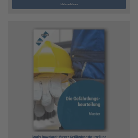
Mehr erfahren
Gratis-Download: Muster Gefährdungsbeurteilung