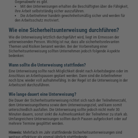
Gegenabwehr es gibt.
Mit den Unterweisungen erhalten die Beschäftigten über die Fähigkeit,
ihre Arbeit selbstständig sicher auszuführen.
Die Arbeitnehmer handeln gewohnheitsmäßig sicher und werden für
den Arbeitsschutz motiviert.
Wie eine Sicherheitsunterweisung durchführen?
Wie die Unterweisung letztlich durchgeführt wird, liegt im Ermessen der
unterweisenden Person. Wichtig ist nur, dass alle sicherheitsrelevanten
Themen und Risiken benannt werden. Bei der Vorbereitung einer
Sicherheitsunterweisung sollten Unternehmen jedoch folgende Aspekte
bedenken:
Wann sollte die Unterweisung stattfinden?
Eine Unterweisung sollte nach Möglichkeit direkt nach Arbeitsbeginn oder im
Anschluss an Arbeitspausen geplant werden. Dann sind die Arbeitnehmer
noch bzw. wieder voll aufnahmefähig. In der Regel ist die Unterweisung in der
Arbeitszeit durchzuführen.
Wie lange dauert eine Unterweisung?
Die Dauer der Sicherheitsunterweisung richtet sich nach der Teilnehmerzahl,
dem Unterweisungsthema sowie dem Unterweisungsziel, und kann somit
unterschiedlich ausfallen. Die Unterweisung sollte jedoch nicht mehr 30
Minuten dauern, sonst sinkt die Aufmerksamkeit der Teilnehmer zu stark ab.
Umfangreichere Unterweisungen sollten durch Pausen aufgelockert oder auf
mehrere Termine gesplittet werden.
Hinweis:
Mehrfach im Jahr stattfindende Sicherheitsunterweisungen sind
weitaus effektiver als einmal jährlich stattfindende.