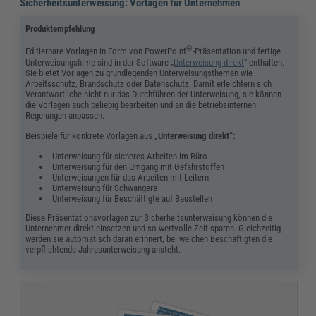
Sicherheitsunterweisung: Vorlagen für Unternehmen
Produktempfehlung
®
Editierbare Vorlagen in Form von PowerPoint
-Präsentation und fertige
Unterweisungsfilme sind in der Software
„
Unterweisung direkt
“ enthalten.
Sie bietet Vorlagen zu grundlegenden Unterweisungsthemen wie
Arbeitsschutz, Brandschutz oder Datenschutz. Damit erleichtern sich
Verantwortliche nicht nur das Durchführen der Unterweisung, sie können
die Vorlagen auch beliebig bearbeiten und an die betriebsinternen
Regelungen anpassen.
Beispiele für konkrete Vorlagen aus
„Unterweisung direkt“:
Unterweisung für sicheres Arbeiten im Büro
Unterweisung für den Umgang mit Gefahrstoffen
Unterweisungen für das Arbeiten mit Leitern
Unterweisung für Schwangere
Unterweisung für Beschäftigte auf Baustellen
Diese Präsentationsvorlagen zur Sicherheitsunterweisung können die
Unternehmer direkt einsetzen und so wertvolle Zeit sparen. Gleichzeitig
werden sie automatisch daran erinnert, bei welchen Beschäftigten die
verpflichtende Jahresunterweisung ansteht.