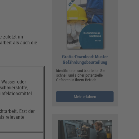
 zuletzt im
arbeit als auch die
Gratis-Download: Muster
Gefährdungsbeurteilung
Identifizieren und beurteilen Sie
schnell und sicher potenzielle
Gefahren in Ihrem Betrieb.
t Wasser oder
schmierstoffe,
infektionsmittel
Mehr erfahren
htarbeit. Erst der
ls relevante