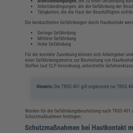
Arbeitsbedingungen
, die zu einer Gefährdung du
Arbeitsbedingungen, die die Gefährdung der Besc
Tätigkeiten, die die Haut der Beschäftigten sicht
Die beobachteten Gefährdungen durch Hautkontakt werde
Geringe Gefährdung
Mittlere Gefährdung
Hohe Gefährdung
Für die korrekte Zuordnung können sich Arbeitgeber und 
einer Gefährdungsmatrix zur Beurteilung von Hautkontak
Stoffen laut CLP-Verordnung, unterstellte Gefahrenkla
Hinweis:
Die TRGS 401 gilt ergänzend zur TRGS 40
Wurden für die Gefährdungsbeurteilung nach TRGS 401 a
Schutzmaßnahmen festlegen.
Schutzmaßnahmen bei Hautkontakt mi