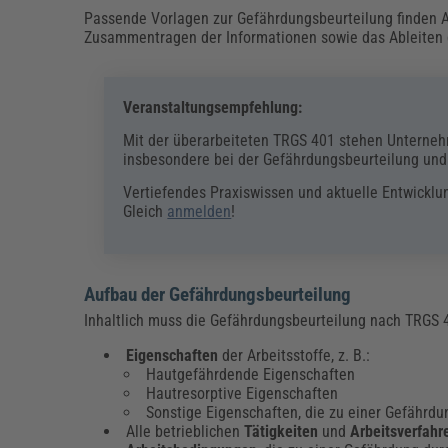
Passende Vorlagen zur Gefährdungsbeurteilung finden Ar
Zusammentragen der Informationen sowie das Ableite
Veranstaltungsempfehlung:
Mit der überarbeiteten TRGS 401 stehen Unterne
insbesondere bei der Gefährdungsbeurteilung u
Vertiefendes Praxiswissen und aktuelle Entwicklu
Gleich
anmelden
!
Aufbau der Gefährdungsbeurteilung
Inhaltlich muss die Gefährdungsbeurteilung nach TRGS
Eigenschaften
der Arbeitsstoffe, z. B.:
Hautgefährdende Eigenschaften
Hautresorptive Eigenschaften
Sonstige Eigenschaften, die zu einer Gefährdun
Alle betrieblichen
Tätigkeiten
und
Arbeitsverfahr