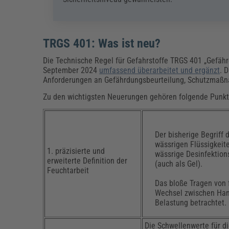
TRGS 401: Was ist neu?
Die Technische Regel für Gefahrstoffe TRGS 401 „Gefäh
September 2024
umfassend überarbeitet und ergänzt
. 
Anforderungen an Gefährdungsbeurteilung, Schutzmaß
Zu den wichtigsten Neuerungen gehören folgende Punkt
Der bisherige Begriff
wässrigen Flüssigkeit
1. präzisierte und
wässrige Desinfektion
erweiterte Definition der
(auch als Gel).
Feuchtarbeit
Das bloße Tragen von 
Wechsel zwischen Han
Belastung betrachtet.
Die Schwellenwerte für d