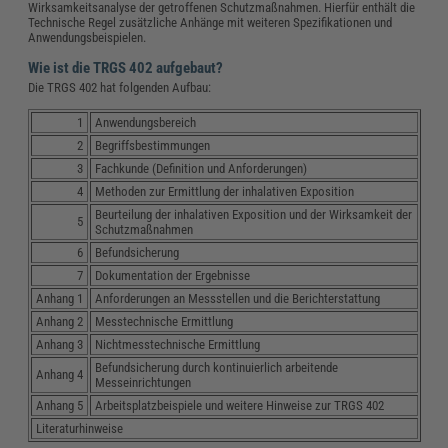
Wirksamkeitsanalyse der getroffenen Schutzmaßnahmen. Hierfür enthält die
Technische Regel zusätzliche Anhänge mit weiteren Spezifikationen und
Anwendungsbeispielen.
Wie ist die TRGS 402 aufgebaut?
Die TRGS 402 hat folgenden Aufbau:
1
Anwendungsbereich
2
Begriffsbestimmungen
3
Fachkunde (Definition und Anforderungen)
4
Methoden zur Ermittlung der inhalativen Exposition
Beurteilung der inhalativen Exposition und der Wirksamkeit der
5
Schutzmaßnahmen
6
Befundsicherung
7
Dokumentation der Ergebnisse
Anhang 1
Anforderungen an Messstellen und die Berichterstattung
Anhang 2
Messtechnische Ermittlung
Anhang 3
Nichtmesstechnische Ermittlung
Befundsicherung durch kontinuierlich arbeitende
Anhang 4
Messeinrichtungen
Anhang 5
Arbeitsplatzbeispiele und weitere Hinweise zur TRGS 402
Literaturhinweise