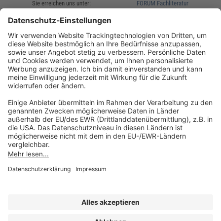
Sie erreichen uns unter:
FORUM Fachliteratur
AKADEMIE HERKERT
(08233) 38 11 23
Unsere Marken
service@forum-verlag.com
Mo-Do 07:30 - 17:00 Uhr
Fr 07:30 - 15:00 Uhr
Folgen Sie uns
Impressum
Datenschutz
Cookie-Einstellungen
AGB und Lizenzbedingungen