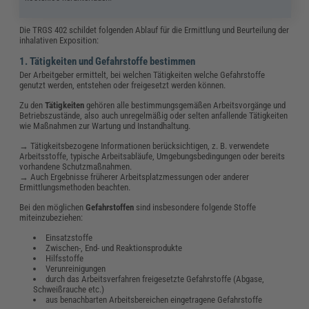
Die TRGS 402 schildet folgenden Ablauf für die Ermittlung und Beurteilung der
inhalativen Exposition:
1. Tätigkeiten und Gefahrstoffe bestimmen
Der Arbeitgeber ermittelt, bei welchen Tätigkeiten welche Gefahrstoffe
genutzt werden, entstehen oder freigesetzt werden können.
Zu den
Tätigkeiten
gehören alle bestimmungsgemäßen Arbeitsvorgänge und
Betriebszustände, also auch unregelmäßig oder selten anfallende Tätigkeiten
wie Maßnahmen zur Wartung und Instandhaltung.
→ Tätigkeitsbezogene Informationen berücksichtigen, z. B. verwendete
Arbeitsstoffe, typische Arbeitsabläufe, Umgebungsbedingungen oder bereits
vorhandene Schutzmaßnahmen.
→ Auch Ergebnisse früherer Arbeitsplatzmessungen oder anderer
Ermittlungsmethoden beachten.
Bei den möglichen
Gefahrstoffen
sind insbesondere folgende Stoffe
miteinzubeziehen:
Einsatzstoffe
Zwischen-, End- und Reaktionsprodukte
Hilfsstoffe
Verunreinigungen
durch das Arbeitsverfahren freigesetzte Gefahrstoffe (Abgase,
Schweißrauche etc.)
aus benachbarten Arbeitsbereichen eingetragene Gefahrstoffe