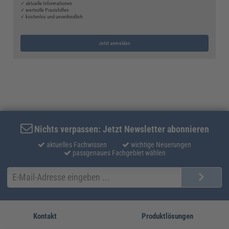
✓ aktuelle Informationen
✓ wertvolle Praxishilfen
✓ kostenlos und unverbindlich
Jetzt anmelden
Nichts verpassen: Jetzt Newsletter abonnieren
aktuelles Fachwissen
wichtige Neuerungen
passgenaues Fachgebiet wählen
Kontakt
Produktlösungen