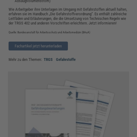
Absaugvolumenstrom)
Wie Arbeitgeber ihre Unterlagen im Umgang mit Gefahrstoffen aktuell halten,
erfahren sie im Handbuch „Die Gefahrstoffverordnung“. Es enthält zahlreiche
Leitfäden und Erläuterungen, die die Umsetzung von Technischen Regeln wie
der TRGS 402 und anderen Vorschriften erleichtern. Jetzt informieren!
Quelle: Bundesanstalt für Arbeitsschutz und Arbeitsmedizin (BAuA)
Fachartikel jetzt herunterladen
Mehr zu den Themen:
TRGS
Gefahrstoffe