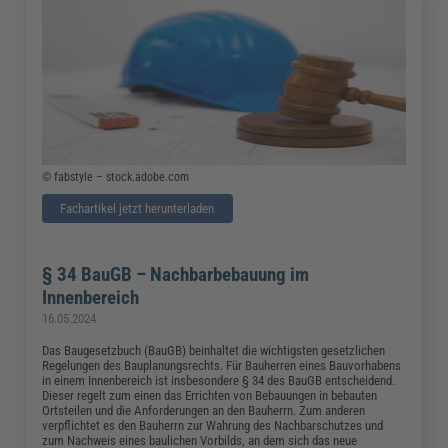
© fabstyle – stock.adobe.com
Fachartikel jetzt herunterladen
§ 34 BauGB – Nachbarbebauung im
Innenbereich
16.05.2024
Das Baugesetzbuch (BauGB) beinhaltet die wichtigsten gesetzlichen
Regelungen des Bauplanungsrechts. Für Bauherren eines Bauvorhabens
in einem Innenbereich ist insbesondere § 34 des BauGB entscheidend.
Dieser regelt zum einen das Errichten von Bebauungen in bebauten
Ortsteilen und die Anforderungen an den Bauherrn. Zum anderen
verpflichtet es den Bauherrn zur Wahrung des Nachbarschutzes und
zum Nachweis eines baulichen Vorbilds, an dem sich das neue