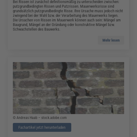
Bei Rissen ist zunächst definitionsmäßig zu unterscheiden zwischen:
putzgrundbedingten Rissen und Putzrissen. Mauerwerksrisse sind
grundsätzlich putzgrundbedingte Risse. Ihre Ursache muss jedoch nicht
zwingend bei der Wahl bzw. der Verarbeitung des Mauerwerks liegen.
Die Ursachen von Rissen im Mauerwerk können auch sein: Mängel am
Baugrund, Mängel an der Gründung oder konstruktive Mängel bzw.
Schwachstellen des Bauwerks.
Mehr lesen
© Andreas Haab – stock.adobe.com
Fachartikel jetzt herunterladen