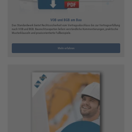
VOB und BGB am Bau
Das Standardwerk bietet Rechtssicherheit vom Vertragsabschluss bis zur Vertragserfüllung
nach VOB und BGB. Baurechtsexperten liefern verständliche Kommentierungen, praktische
Musterklauseln und praxisorientierte Fallbeispiele.
Mehr erfahren