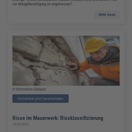
zur Mängelbeseitigung ist angemessen?
Mehr lesen
© Information Edelputz
Fachartikel jetzt herunterladen
Risse im Mauerwerk: Rissklassifizierung
16.05.2024