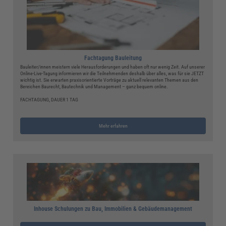
Fachtagung Bauleitung
Bauleiter/innen meistern viele Herausforderungen und haben oft nur wenig Zeit. Auf unserer
Online-Live-Tagung informieren wir die Teilnehmenden deshalb über alles, was für sie JETZT
wichtig ist. Sie erwarten praxisorientierte Vorträge zu aktuell relevanten Themen aus den
Bereichen Baurecht, Bautechnik und Management – ganz bequem online.
FACHTAGUNG, DAUER 1 TAG
Mehr erfahren
Inhouse Schulungen zu Bau, Immobilien & Gebäudemanagement