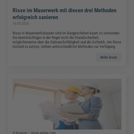
Risse im Mauerwerk mit diesen drei Methoden
erfolgreich sanieren
16.05.2024
Risse in Mauerwerksbauten sind im Baugeschehen kaum zu vermeiden.
Sie beeinträchtigen in der Regel nicht die Standsicherheit,
möglicherweise aber die Gebrauchsfähigkeit und die Ästhetik. Um Risse
instand zu setzen, stehen unterschiedliche Methoden zur Verfügung.
Mehr lesen
© Kzenon – stock.adobe.com