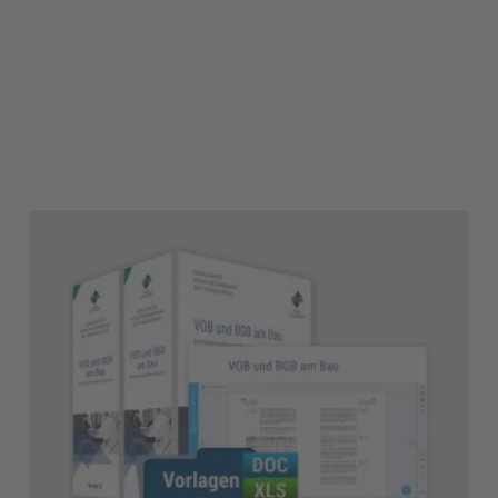
3
10
4
11