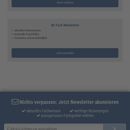
Mehr erfahren
Ihr Fach-Newsletter
✓ aktuelle Informationen
✓ wertvolle Praxishilfen
✓ kostenlos und unverbindlich
Jetzt anmelden
Nichts verpassen: Jetzt Newsletter abonnieren
aktuelles Fachwissen
wichtige Neuerungen
passgenaues Fachgebiet wählen