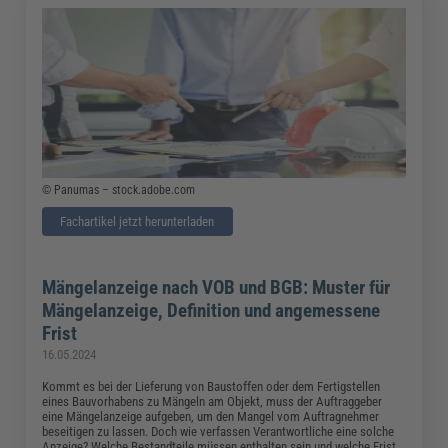
© Panumas – stock.adobe.com
Fachartikel jetzt herunterladen
Mängelanzeige nach VOB und BGB: Muster für
Mängelanzeige, Definition und angemessene
Frist
16.05.2024
Kommt es bei der Lieferung von Baustoffen oder dem Fertigstellen
eines Bauvorhabens zu Mängeln am Objekt, muss der Auftraggeber
eine Mängelanzeige aufgeben, um den Mangel vom Auftragnehmer
beseitigen zu lassen. Doch wie verfassen Verantwortliche eine solche
Anzeige? Welche Bestandteile müssen enthalten sein und welche Frist