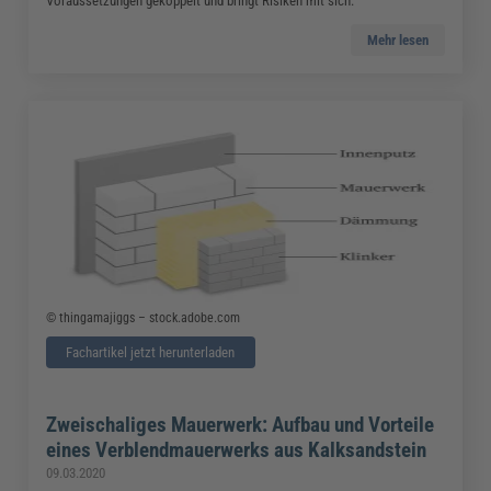
Voraussetzungen gekoppelt und bringt Risiken mit sich.
Mehr lesen
© thingamajiggs – stock.adobe.com
Fachartikel jetzt herunterladen
Zweischaliges Mauerwerk: Aufbau und Vorteile
eines Verblendmauerwerks aus Kalksandstein
09.03.2020