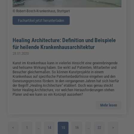
© Robert-Bosch-Krankenhaus, Stuttgart
Fachartikel jetzt herunterladen
Healing Architecture: Definition und Beispiele
für heilende Krankenhausarchitektur
28.01.2020
Kunst im Krankenhaus kann in vielerlei Hinsicht eine gewinnbringende
und heilsame Wirkung haben. Sie wirkt auf Patienten, Mitarbeiter und
Besucher gleichermaßen. So können Kunstprojekte in einem
Krankenhaus auf spezifische Patientenbedürfnisse eingehen und den
Genesungsprozess fördern. In den vergangenen Jahren hat sich hierfür
der Begriff „Healing Architecture“ etabliert. Doch was genau steckt
hinter Healing Architecture, vor welchen Herausforderungen stehen
Planer und wie kann so ein Konzept aussehen?
Mehr lesen
<
1
…
14
15
16
…
22
>