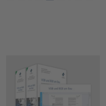
2
17
3
18
4
19