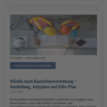
© Pitiphat – stock.adobe.com
Fachartikel jetzt herunterladen
SiGeKo nach Baustellenverordnung –
Ausbildung, Aufgaben und SiGe-Plan
13.07.2020
Die Baustellenverordnung (BauStellV) verpflichtet Auftraggeber eines
Bauvorhabens, einen oder mehrere Sicherheits- und
Gesundheitsschutzkoordinatoren (SiGeKo) zu bestellen, wenn auf einer