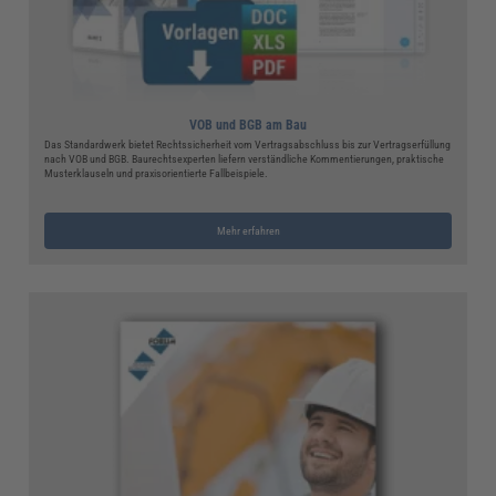
VOB und BGB am Bau
Das Standardwerk bietet Rechtssicherheit vom Vertragsabschluss bis zur Vertragserfüllung
nach VOB und BGB. Baurechtsexperten liefern verständliche Kommentierungen, praktische
Musterklauseln und praxisorientierte Fallbeispiele.
Mehr erfahren