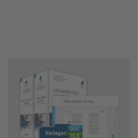
3
10
4
11