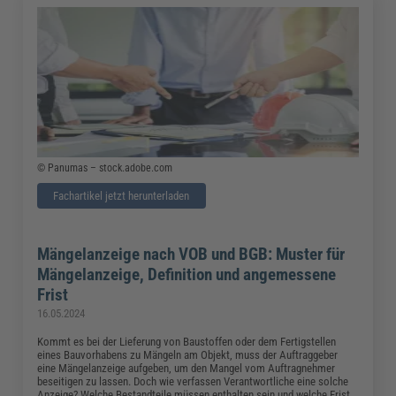
© Panumas – stock.adobe.com
Fachartikel jetzt herunterladen
Mängelanzeige nach VOB und BGB: Muster für
Mängelanzeige, Definition und angemessene
Frist
16.05.2024
Kommt es bei der Lieferung von Baustoffen oder dem Fertigstellen
eines Bauvorhabens zu Mängeln am Objekt, muss der Auftraggeber
eine Mängelanzeige aufgeben, um den Mangel vom Auftragnehmer
beseitigen zu lassen. Doch wie verfassen Verantwortliche eine solche
Anzeige? Welche Bestandteile müssen enthalten sein und welche Frist