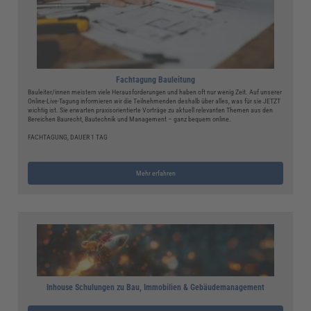
Fachtagung Bauleitung
Bauleiter/innen meistern viele Herausforderungen und haben oft nur wenig Zeit. Auf unserer
Online-Live-Tagung informieren wir die Teilnehmenden deshalb über alles, was für sie JETZT
wichtig ist. Sie erwarten praxisorientierte Vorträge zu aktuell relevanten Themen aus den
Bereichen Baurecht, Bautechnik und Management – ganz bequem online.
FACHTAGUNG, DAUER 1 TAG
Mehr erfahren
Inhouse Schulungen zu Bau, Immobilien & Gebäudemanagement