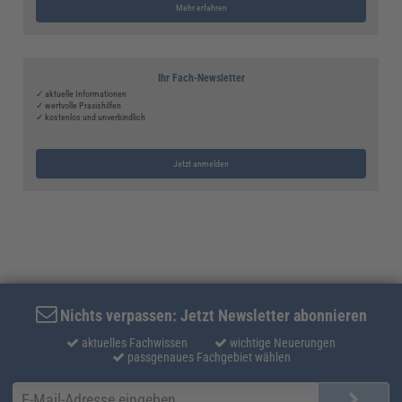
Mehr erfahren
Ihr Fach-Newsletter
✓ aktuelle Informationen
✓ wertvolle Praxishilfen
✓ kostenlos und unverbindlich
Jetzt anmelden
Nichts verpassen: Jetzt Newsletter abonnieren
aktuelles Fachwissen
wichtige Neuerungen
passgenaues Fachgebiet wählen