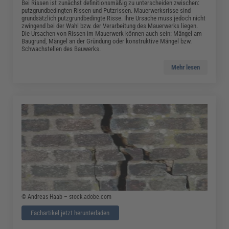
Bei Rissen ist zunächst definitionsmäßig zu unterscheiden zwischen:
putzgrundbedingten Rissen und Putzrissen. Mauerwerksrisse sind
grundsätzlich putzgrundbedingte Risse. Ihre Ursache muss jedoch nicht
zwingend bei der Wahl bzw. der Verarbeitung des Mauerwerks liegen.
Die Ursachen von Rissen im Mauerwerk können auch sein: Mängel am
Baugrund, Mängel an der Gründung oder konstruktive Mängel bzw.
Schwachstellen des Bauwerks.
Mehr lesen
© Andreas Haab – stock.adobe.com
Fachartikel jetzt herunterladen