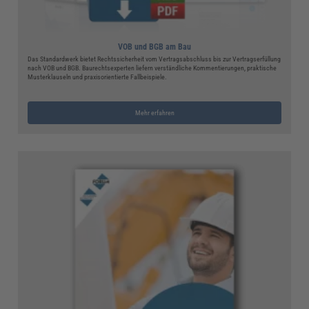
VOB und BGB am Bau
Das Standardwerk bietet Rechtssicherheit vom Vertragsabschluss bis zur Vertragserfüllung
nach VOB und BGB. Baurechtsexperten liefern verständliche Kommentierungen, praktische
Musterklauseln und praxisorientierte Fallbeispiele.
Mehr erfahren