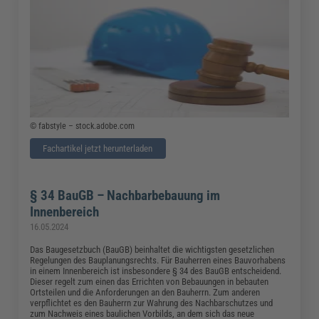
© fabstyle – stock.adobe.com
Fachartikel jetzt herunterladen
§ 34 BauGB – Nachbarbebauung im
Innenbereich
16.05.2024
Das Baugesetzbuch (BauGB) beinhaltet die wichtigsten gesetzlichen
Regelungen des Bauplanungsrechts. Für Bauherren eines Bauvorhabens
in einem Innenbereich ist insbesondere § 34 des BauGB entscheidend.
Dieser regelt zum einen das Errichten von Bebauungen in bebauten
Ortsteilen und die Anforderungen an den Bauherrn. Zum anderen
verpflichtet es den Bauherrn zur Wahrung des Nachbarschutzes und
zum Nachweis eines baulichen Vorbilds, an dem sich das neue