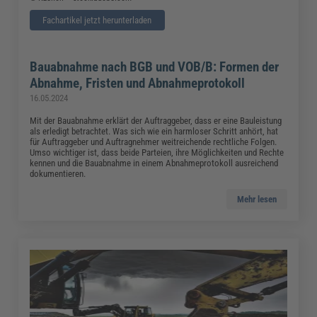
Fachartikel jetzt herunterladen
Bauabnahme nach BGB und VOB/B: Formen der
Abnahme, Fristen und Abnahmeprotokoll
16.05.2024
Mit der Bauabnahme erklärt der Auftraggeber, dass er eine Bauleistung
als erledigt betrachtet. Was sich wie ein harmloser Schritt anhört, hat
für Auftraggeber und Auftragnehmer weitreichende rechtliche Folgen.
Umso wichtiger ist, dass beide Parteien, ihre Möglichkeiten und Rechte
kennen und die Bauabnahme in einem Abnahmeprotokoll ausreichend
dokumentieren.
Mehr lesen