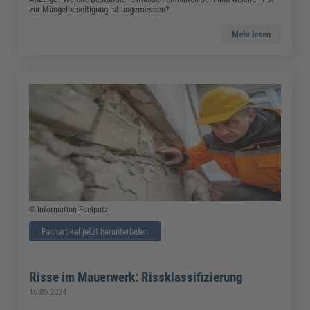
zur Mängelbeseitigung ist angemessen?
Mehr lesen
© Information Edelputz
Fachartikel jetzt herunterladen
Risse im Mauerwerk: Rissklassifizierung
16.05.2024