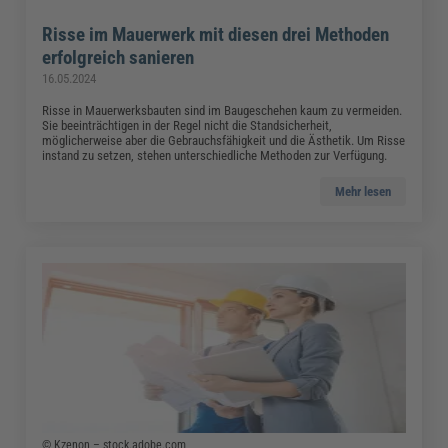
Risse im Mauerwerk mit diesen drei Methoden
erfolgreich sanieren
16.05.2024
Risse in Mauerwerksbauten sind im Baugeschehen kaum zu vermeiden.
Sie beeinträchtigen in der Regel nicht die Standsicherheit,
möglicherweise aber die Gebrauchsfähigkeit und die Ästhetik. Um Risse
instand zu setzen, stehen unterschiedliche Methoden zur Verfügung.
Mehr lesen
© Kzenon – stock.adobe.com