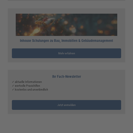
Inhouse Schulungen zu Bau, Immobilien & Gebäudemanagement
Mehr erfahren
Ihr Fach-Newsletter
✓ aktuelle Informationen
✓ wertvolle Praxishilfen
✓ kostenlos und unverbindlich
Jetzt anmelden