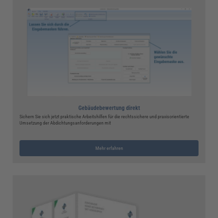
Gebäudebewertung direkt
Sichern Sie sich jetzt praktische Arbeitshilfen für die rechtssichere und praxisorientierte
Umsetzung der Abdichtungsanforderungen mit
Mehr erfahren