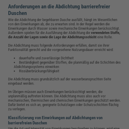
Anforderungen an die Abdichtung barrierefreier
Duschen
Wie die Abdichtung der begehbaren Dusche ausfällt, hängt im Wesentlichen
von den Einwirkungen ab, die zu erwarten sind. In der Regel werden die
Einwirkungen durch Wasser sowie mechanische Einwirkungen berücksichtigt.
Außerdem spielen für die Ausführung der Abdichtung die
verwendeten Stoffe,
die Anzahl der Lagen sowie die Lage der Abdichtungsschicht
eine Rolle.
Die Abdichtung muss folgende Anforderungen erfüllen, damit sie ihrer
Funktionalität gerecht und die vorgesehene Nutzungsdauer erreicht wird:
dauerhafte und zuverlässige Dichtheit
Beständigkeit gegenüber Stoffen, die planmäßig auf die Schichten des
Abdichtungssystems einwirken
Rissüberbrückungsfähigkeit
Die Abdichtung muss grundsätzlich auf der wasserbeanspruchten Seite
eingebaut werden.
Im Übrigen müssen auch Einwirkungen berücksichtigt werden, die
unplanmäßig auftreten können. Die Abdichtung muss also auch vor
mechanischen, thermischen und chemischen Einwirkungen geschützt werden.
Dafür bietet es sich an, geeignete Schutzlagen oder Schutzschichten flächig
zu verlegen.
Klassifizierung von Einwirkungen auf Abdichtungen von
barrierefreien Duschen
Um die Art und Intensität von Einwirkungen beschreiben zu können, wird eine