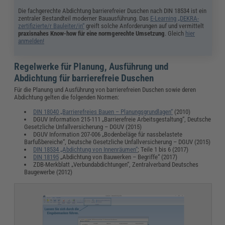
Die fachgerechte Abdichtung barrierefreier Duschen nach DIN 18534 ist ein
zentraler Bestandteil moderner Bauausführung. Das
E-Learning „DEKRA-
zertifizierte/r Bauleiter/in“
greift solche Anforderungen auf und vermittelt
praxisnahes Know-how für eine normgerechte Umsetzung
. Gleich
hier
anmelden!
Regelwerke für Planung, Ausführung und
Abdichtung für barrierefreie Duschen
Für die Planung und Ausführung von barrierefreien Duschen sowie deren
Abdichtung gelten die folgenden Normen:
DIN 18040 „Barrierefreies Bauen – Planungsgrundlagen“
(2010)
DGUV Information 215-111 „Barrierefreie Arbeitsgestaltung“, Deutsche
Gesetzliche Unfallversicherung – DGUV (2015)
DGUV Information 207-006 „Bodenbeläge für nassbelastete
Barfußbereiche“, Deutsche Gesetzliche Unfallversicherung – DGUV (2015)
DIN 18534 „Abdichtung von Innenräumen“
; Teile 1 bis 6 (2017)
DIN 18195
„Abdichtung von Bauwerken – Begriffe“ (2017)
ZDB-Merkblatt „Verbundabdichtungen“, Zentralverband Deutsches
Baugewerbe (2012)