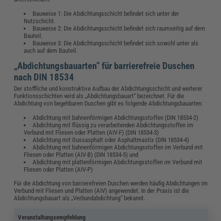
Bauweise 1: Die Abdichtungsschicht befindet sich unter der
Nutzschicht.
Bauweise 2: Die Abdichtungsschicht befindet sich raumseitig auf dem
Bauteil.
Bauweise 3: Die Abdichtungsschicht befindet sich sowohl unter als
auch auf dem Bauteil.
„Abdichtungsbauarten“ für barrierefreie Duschen
nach DIN 18534
Der stoffliche und konstruktive Aufbau der Abdichtungsschicht und weiterer
Funktionsschichten wird als „Abdichtungsbauart“ bezeichnet. Für die
Abdichtung von begehbaren Duschen gibt es folgende Abdichtungsbauarten:
Abdichtung mit bahnenförmigen Abdichtungsstoffen (DIN 18534-2)
Abdichtung mit flüssig zu verarbeitenden Abdichtungsstoffen im
Verbund mit Fliesen oder Platten (AIV-F) (DIN 18534-3)
Abdichtung mit Gussasphalt oder Asphaltmastix (DIN 18534-4)
Abdichtung mit bahnenförmigen Abdichtungsstoffen im Verbund mit
Fliesen oder Platten (AIV-B) (DIN 18534-5) und
Abdichtung mit plattenförmigen Abdichtungsstoffen im Verbund mit
Fliesen oder Platten (AIV-P)
Für die Abdichtung von barrierefreien Duschen werden häufig Abdichtungen im
Verbund mit Fliesen und Platten (AIV) angewendet. In der Praxis ist die
Abdichtungsbauart als „Verbundabdichtung“ bekannt.
Veranstaltungsempfehlung