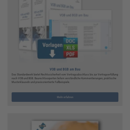
VOB und BGB am Bau
Das Standardwerk bietet Rechtssicherheit vom Vertragsabschluss bis zur Vertragserfüllung
nach VOB und BGB. Baurechtsexperten liefern verständliche Kommentierungen, praktische
Musterklauseln und praxisorientierte Fallbeispiele.
Mehr erfahren