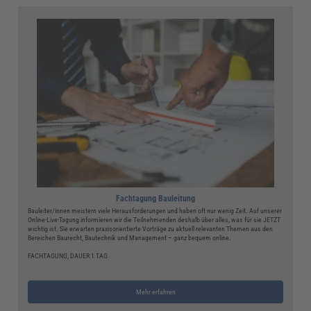
Fachtagung Bauleitung
Bauleiter/innen meistern viele Herausforderungen und haben oft nur wenig Zeit. Auf unserer
Online-Live-Tagung informieren wir die Teilnehmenden deshalb über alles, was für sie JETZT
wichtig ist. Sie erwarten praxisorientierte Vorträge zu aktuell relevanten Themen aus den
Bereichen Baurecht, Bautechnik und Management – ganz bequem online.
FACHTAGUNG, DAUER 1 TAG
Mehr erfahren