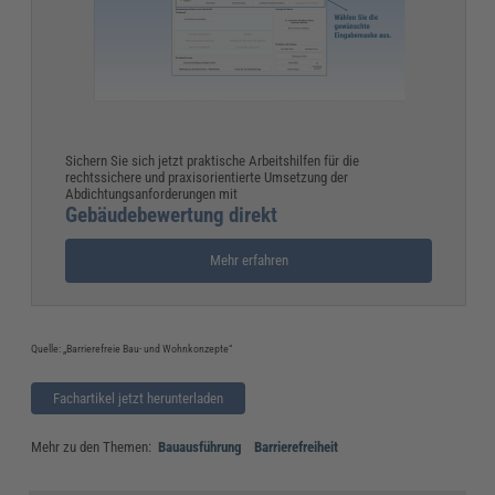
Sichern Sie sich jetzt praktische Arbeitshilfen für die
rechtssichere und praxisorientierte Umsetzung der
Abdichtungsanforderungen mit
Gebäudebewertung direkt
Mehr erfahren
Quelle: „Barrierefreie Bau- und Wohnkonzepte“
Fachartikel jetzt herunterladen
Mehr zu den Themen:
Bauausführung
Barrierefreiheit