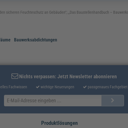
 den sicheren Feuchteschutz an Gebäuden“; „Das Baustellenhandbuch – Bauwerk
räume
Bauwerksabdichtungen
Nichts verpassen: Jetzt Newsletter abonnieren
elles Fachwissen
wichtige Neuerungen
passgenaues Fachgebiet
Produktlösungen