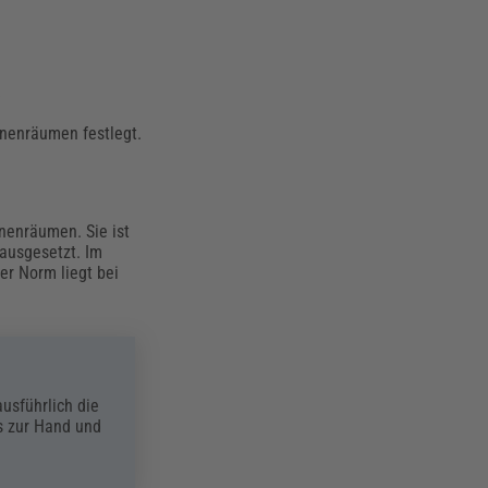
)
nnenräumen festlegt.
nnenräumen. Sie ist
rausgesetzt. Im
er Norm liegt bei
ausführlich die
s zur Hand und