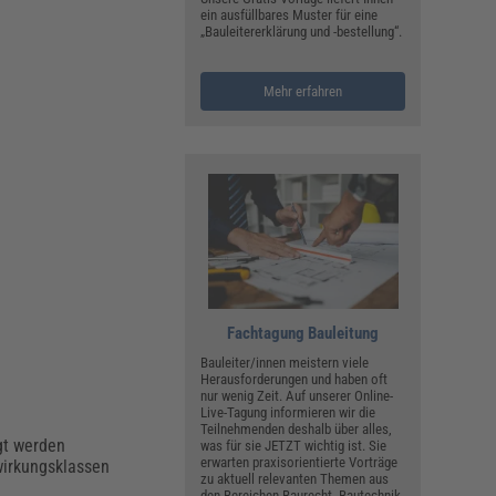
ein ausfüllbares Muster für eine
„Bauleitererklärung und -bestellung“.
Mehr erfahren
Fachtagung Bauleitung
Bauleiter/innen meistern viele
Herausforderungen und haben oft
nur wenig Zeit. Auf unserer Online-
Live-Tagung informieren wir die
Teilnehmenden deshalb über alles,
gt werden
was für sie JETZT wichtig ist. Sie
erwarten praxisorientierte Vorträge
wirkungsklassen
zu aktuell relevanten Themen aus
den Bereichen Baurecht, Bautechnik