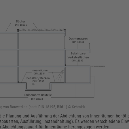
ng von Bauwerken (nach DIN 18195, Bild 1) © Schmidt
 die Planung und Ausführung der Abdichtung von Innenräumen benöti
gsbauarten, Ausführung, Instandhaltung). Es werden verschiedene Ein
ten Abdichtungsbauart für Innenräume herangezogen werden.