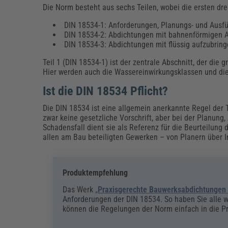
Die Norm besteht aus sechs Teilen, wobei die ersten dre
DIN 18534-1: Anforderungen, Planungs- und Ausf
DIN 18534-2: Abdichtungen mit bahnenförmigen 
DIN 18534-3: Abdichtungen mit flüssig aufzubrin
Teil 1 (DIN 18534-1) ist der zentrale Abschnitt, der di
Hier werden auch die Wassereinwirkungsklassen und die
Ist die DIN 18534 Pflicht?
Die DIN 18534 ist eine allgemein anerkannte Regel der T
zwar keine gesetzliche Vorschrift, aber bei der Planun
Schadensfall dient sie als Referenz für die Beurteilung
allen am Bau beteiligten Gewerken – von Planern über In
Produktempfehlung
Das Werk
„
Praxisgerechte Bauwerksabdichtungen 
Anforderungen der DIN 18534. So haben Sie alle 
können die Regelungen der Norm einfach in die P