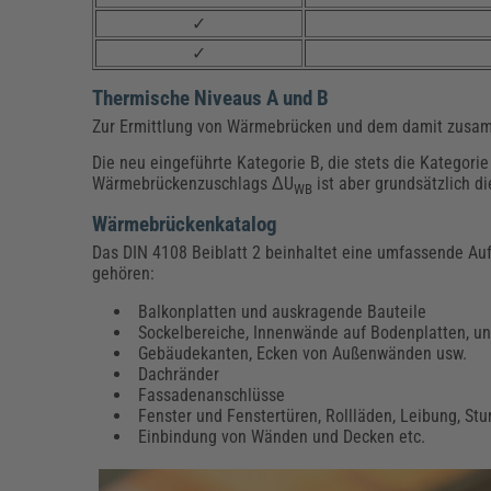
✓
✓
Thermische Niveaus A und B
Zur Ermittlung von Wärmebrücken und dem damit zusa
Die neu eingeführte Kategorie B, die stets die Kategorie
Wärmebrückenzuschlags ΔU
ist aber grundsätzlich d
WB
Wärmebrückenkatalog
Das DIN 4108 Beiblatt 2 beinhaltet eine umfassende Auf
gehören:
Balkonplatten und auskragende Bauteile
Sockelbereiche, Innenwände auf Bodenplatten, u
Gebäudekanten, Ecken von Außenwänden usw.
Dachränder
Fassadenanschlüsse
Fenster und Fenstertüren, Rollläden, Leibung, Stu
Einbindung von Wänden und Decken etc.