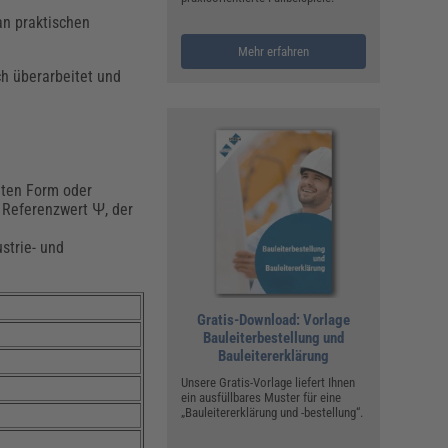
an praktischen
Mehr erfahren
ch überarbeitet und
eten Form oder
 Referenzwert Ψ, der
strie- und
Gratis-Download: Vorlage
Bauleiterbestellung und
Bauleitererklärung
Unsere Gratis-Vorlage liefert Ihnen
ein ausfüllbares Muster für eine
„Bauleitererklärung und -bestellung“.