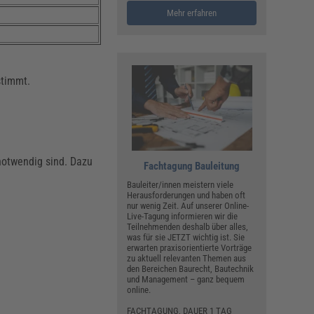
Mehr erfahren
timmt.
notwendig sind. Dazu
Fachtagung Bauleitung
Bauleiter/innen meistern viele
Herausforderungen und haben oft
nur wenig Zeit. Auf unserer Online-
Live-Tagung informieren wir die
Teilnehmenden deshalb über alles,
was für sie JETZT wichtig ist. Sie
erwarten praxisorientierte Vorträge
zu aktuell relevanten Themen aus
den Bereichen Baurecht, Bautechnik
und Management – ganz bequem
online.
FACHTAGUNG, DAUER 1 TAG