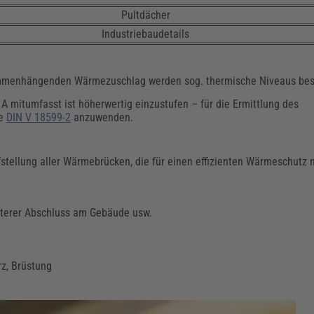
Pultdächer
Industriebaudetails
mmenhängenden Wärmezuschlag werden sog. thermische Niveaus bes
 A mitumfasst ist höherwertig einzustufen – für die Ermittlung des
ie
DIN V 18599-2
anzuwenden.
stellung aller Wärmebrücken, die für einen effizienten Wärmeschutz 
nterer Abschluss am Gebäude usw.
rz, Brüstung