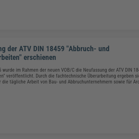
g der ATV DIN 18459 "Abbruch- und
beiten" erschienen
5 wurde im Rahmen der neuen VOB/C die Neufassung der ATV DIN 18
n" veröffentlicht. Durch die fachtechnische Überarbeitung ergeben si
 die tägliche Arbeit von Bau- und Abbruchunternehmern sowie für Ar