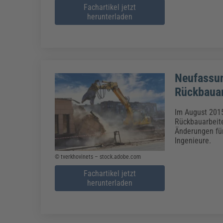
Fachartikel jetzt
herunterladen
Neufassun
Rückbauar
Im August 201
Rückbauarbeite
Änderungen für
Ingenieure.
© tverkhovinets – stock.adobe.com
Fachartikel jetzt
herunterladen