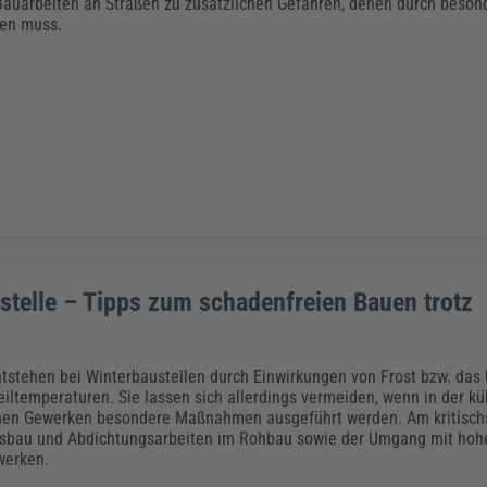
Klimaanpassung
Qualitätsmanagement
Praxismanagement, Abrechnung & Therapie
Q
 Bauarbeiten an Straßen zu zusätzlichen Gefahren, denen durch bes
en muss.
Künstliche Intelligenz
Weiterbildungen (AKADEMIE HERKERT)
Fac
We
Feuerwehr
H
Kommunales
Zoll und Export
Recht, Sicherheit & Ordnung
V
Fachpublikationen & Arbeitshilfen
Weiterbildungen (AKADEMIE HERKERT)
Zollverfahren & Zollvorschriften
stelle – Tipps zum schadenfreien Bauen trotz
stehen bei Winterbaustellen durch Einwirkungen von Frost bzw. das 
teiltemperaturen. Sie lassen sich allerdings vermeiden, wenn in der k
nen Gewerken besondere Maßnahmen ausgeführt werden. Am kritischs
sbau und Abdichtungsarbeiten im Rohbau sowie der Umgang mit hohe
erken.