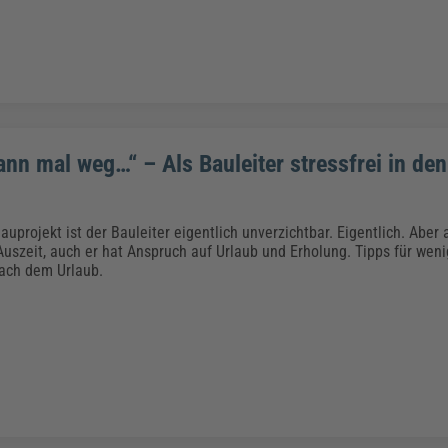
ann mal weg…“ – Als Bauleiter stressfrei in den
uprojekt ist der Bauleiter eigentlich unverzichtbar. Eigentlich. Aber 
uszeit, auch er hat Anspruch auf Urlaub und Erholung. Tipps für wenig
ach dem Urlaub.