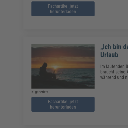
Fachartikel jetzt
herunterladen
„Ich bin d
Urlaub
Im laufenden Ba
braucht seine A
während und n
KI-generiert
Fachartikel jetzt
herunterladen