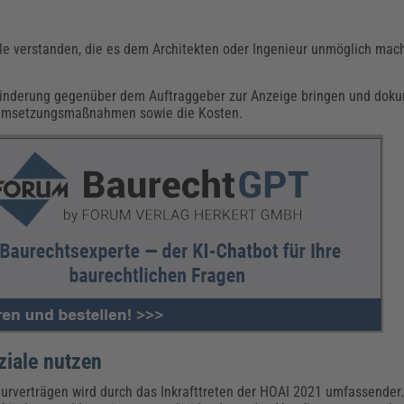
le verstanden, die es dem Architekten oder Ingenieur unmöglich mac
hinderung gegenüber dem Auftraggeber zur Anzeige bringen und doku
e Umsetzungsmaßnahmen sowie die Kosten.
iale nutzen
rverträgen wird durch das Inkrafttreten der HOAI 2021 umfassender.