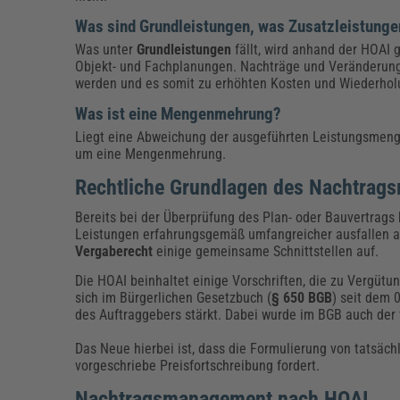
Was sind Grundleistungen, was Zusatzleistung
Was unter
Grundleistungen
fällt, wird anhand der HOAI
Objekt- und Fachplanungen. Nachträge und Veränderun
werden und es somit zu erhöhten Kosten und Wiederhol
Was ist eine Mengenmehrung?
Liegt eine Abweichung der ausgeführten Leistungsmenge
um eine Mengenmehrung.
Rechtliche Grundlagen des Nachtra
Bereits bei der Überprüfung des Plan- oder Bauvertrags 
Leistungen erfahrungsgemäß umfangreicher ausfallen 
Vergaberecht
einige gemeinsame Schnittstellen auf.
Die HOAI beinhaltet einige Vorschriften, die zu Vergü
sich im Bürgerlichen Gesetzbuch (
§ 650 BGB
) seit dem 
des Auftraggebers stärkt. Dabei wurde im BGB auch der 
Das Neue hierbei ist, dass die Formulierung von tatsächl
vorgeschriebe Preisfortschreibung fordert.
Nachtragsmanagement nach HOAI