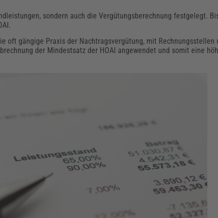
ndleistungen, sondern auch die Vergütungsberechnung festgelegt. B
OAI.
ie oft gängige Praxis der Nachtragsvergütung, mit Rechnungsstellen 
 Abrechnung der Mindestsatz der HOAI angewendet und somit eine höh