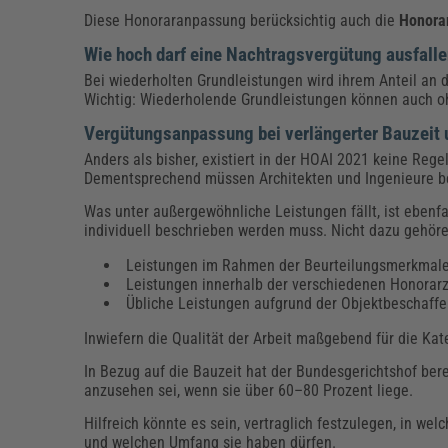
Diese Honoraranpassung berücksichtig auch die
Honora
Wie hoch darf eine Nachtragsvergütung ausfall
Bei wiederholten Grundleistungen wird ihrem Anteil an
Wichtig: Wiederholende Grundleistungen können auch o
Vergütungsanpassung bei verlängerter Bauzeit
Anders als bisher, existiert in der HOAI 2021 keine Re
Dementsprechend müssen Architekten und Ingenieure be
Was unter außergewöhnliche Leistungen fällt, ist ebenfal
individuell beschrieben werden muss. Nicht dazu gehöre
Leistungen im Rahmen der Beurteilungsmerkmal
Leistungen innerhalb der verschiedenen Honorar
Übliche Leistungen aufgrund der Objektbeschaffe
Inwiefern die Qualität der Arbeit maßgebend für die Kate
In Bezug auf die Bauzeit hat der Bundesgerichtshof ber
anzusehen sei, wenn sie über 60–80 Prozent liege.
Hilfreich könnte es sein, vertraglich festzulegen, in 
und welchen Umfang sie haben dürfen.