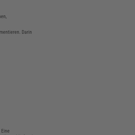
hen,
mentieren. Darin
 Eine