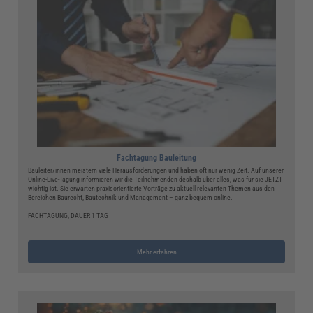
Fachtagung Bauleitung
Bauleiter/innen meistern viele Herausforderungen und haben oft nur wenig Zeit. Auf unserer
Online-Live-Tagung informieren wir die Teilnehmenden deshalb über alles, was für sie JETZT
wichtig ist. Sie erwarten praxisorientierte Vorträge zu aktuell relevanten Themen aus den
Bereichen Baurecht, Bautechnik und Management – ganz bequem online.
FACHTAGUNG, DAUER 1 TAG
Mehr erfahren