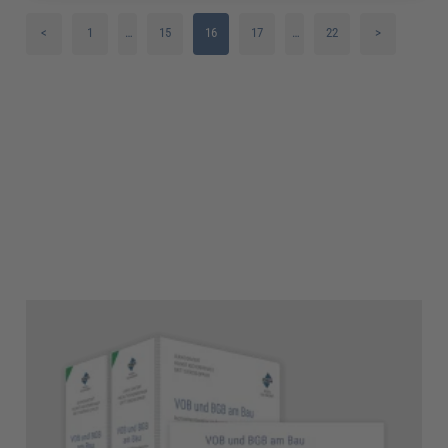
<
1
…
15
16
17
…
22
>
2
18
3
19
4
20