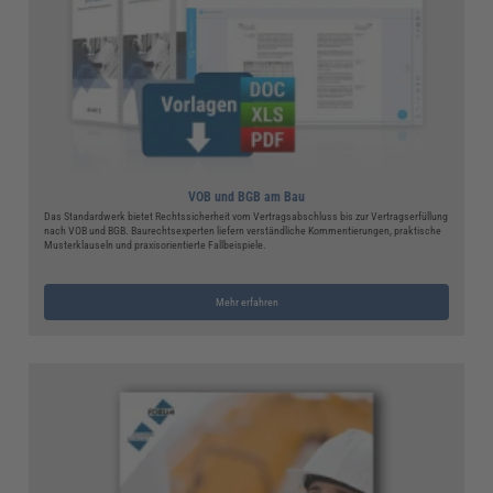
VOB und BGB am Bau
Das Standardwerk bietet Rechtssicherheit vom Vertragsabschluss bis zur Vertragserfüllung
nach VOB und BGB. Baurechtsexperten liefern verständliche Kommentierungen, praktische
Musterklauseln und praxisorientierte Fallbeispiele.
Mehr erfahren