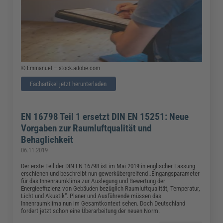
© Emmanuel – stock.adobe.com
Fachartikel jetzt herunterladen
EN 16798 Teil 1 ersetzt DIN EN 15251: Neue
Vorgaben zur Raumluftqualität und
Behaglichkeit
06.11.2019
Der erste Teil der DIN EN 16798 ist im Mai 2019 in englischer Fassung
erschienen und beschreibt nun gewerkübergreifend „Eingangsparameter
für das Innenraumklima zur Auslegung und Bewertung der
Energieeffizienz von Gebäuden bezüglich Raumluftqualität, Temperatur,
Licht und Akustik“. Planer und Ausführende müssen das
Innenraumklima nun im Gesamtkontext sehen. Doch Deutschland
fordert jetzt schon eine Überarbeitung der neuen Norm.