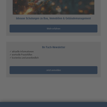
Inhouse Schulungen zu Bau, Immobilien & Gebäudemanagement
Mehr erfahren
Ihr Fach-Newsletter
✓ aktuelle Informationen
✓ wertvolle Praxishilfen
✓ kostenlos und unverbindlich
Jetzt anmelden