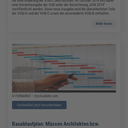
hat eine Änderung der VOB/C beschlossen. Im Oktober 2019 soll daher
eine Gesamtausgabe der VOB unter der Bezeichnung „VOB 2019“
veröffentlicht werden. Diese neue Ausgabe wird die überarbeiteten Teile
der VOB/A und der VOB/C sowie die unveränderte VOB/B enthalten.
Mehr lesen
© FERNANDO – stock.adobe.com
Fachartikel jetzt herunterladen
Bauablaufplan: Müssen Architekten bzw.