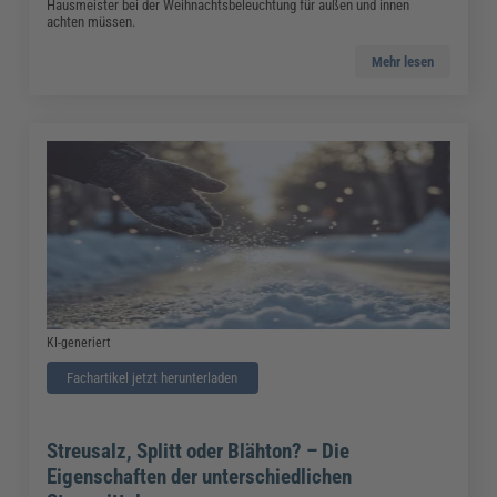
Hausmeister bei der Weihnachtsbeleuchtung für außen und innen
achten müssen.
Mehr lesen
KI-generiert
Fachartikel jetzt herunterladen
Streusalz, Splitt oder Blähton? – Die
Eigenschaften der unterschiedlichen