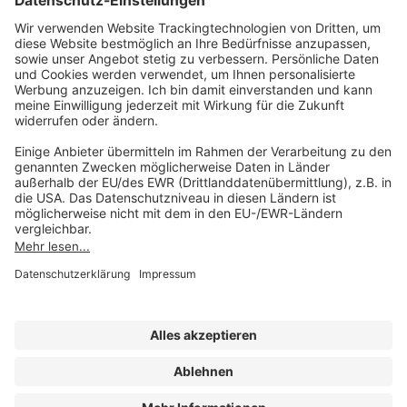
Unsere Marken
service@forum-verlag.com
Mo-Do 07:30 - 17:00 Uhr
Fr 07:30 - 15:00 Uhr
Folgen Sie uns
Impressum
Datenschutz
Cookie-Einstellungen
AGB und Lizenzbedingungen
Erklärung zur Barrierefreiheit