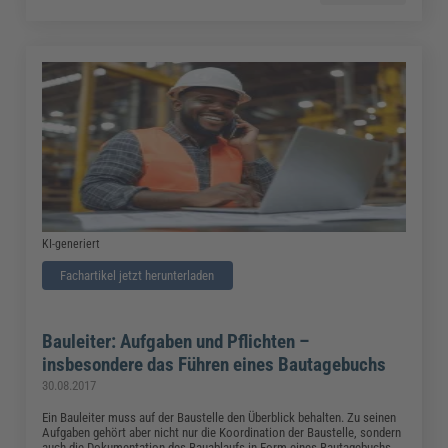
KI-generiert
Fachartikel jetzt herunterladen
Bauleiter: Aufgaben und Pflichten –
insbesondere das Führen eines Bautagebuchs
30.08.2017
Ein Bauleiter muss auf der Baustelle den Überblick behalten. Zu seinen
Aufgaben gehört aber nicht nur die Koordination der Baustelle, sondern
auch die Dokumentation des Bauablaufs in Form eines Bautagebuchs.