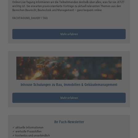
Online-Live-Tagung informieren wir die Teilnehmenden deshalb über alles, was für sie JETZT
wichtig ist. Sie erwarten praxisorientierte Vorträge zu aktuell relevanten Themen aus den
Bereichen Baurecht, Bautechnik und Management – ganz bequem online.
FACHTAGUNG, DAUER 1 TAG
Mehr erfahren
Inhouse Schulungen zu Bau, Immobilien & Gebäudemanagement
Mehr erfahren
Ihr Fach-Newsletter
✓ aktuelle Informationen
✓ wertvolle Praxishilfen
✓ kostenlos und unverbindlich