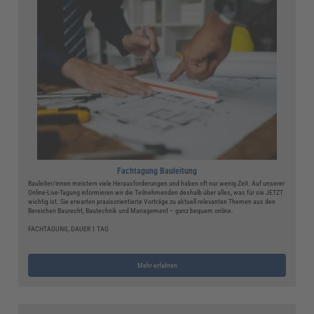
Fachtagung Bauleitung
Bauleiter/innen meistern viele Herausforderungen und haben oft nur wenig Zeit. Auf unserer
Online-Live-Tagung informieren wir die Teilnehmenden deshalb über alles, was für sie JETZT
wichtig ist. Sie erwarten praxisorientierte Vorträge zu aktuell relevanten Themen aus den
Bereichen Baurecht, Bautechnik und Management – ganz bequem online.
FACHTAGUNG, DAUER 1 TAG
Mehr erfahren