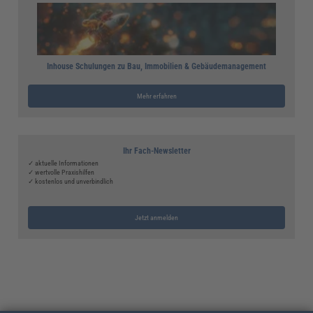
Inhouse Schulungen zu Bau, Immobilien & Gebäudemanagement
Mehr erfahren
Ihr Fach-Newsletter
✓ aktuelle Informationen
✓ wertvolle Praxishilfen
✓ kostenlos und unverbindlich
Jetzt anmelden