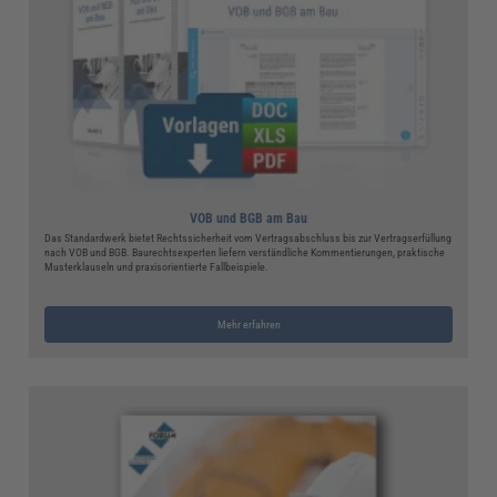
VOB und BGB am Bau
Das Standardwerk bietet Rechtssicherheit vom Vertragsabschluss bis zur Vertragserfüllung
nach VOB und BGB. Baurechtsexperten liefern verständliche Kommentierungen, praktische
Musterklauseln und praxisorientierte Fallbeispiele.
Mehr erfahren