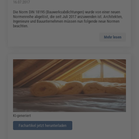
16.07.2017
Die Norm DIN 18195 (Bauwerksabdichtungen) wurde von einer neuen
Normenreihe abgelöst, die seit Juli 2017 anzuwenden ist. Architekten,
Ingenieure und Bauunternehmen müssen nun folgende neue Normen
beachten.
Mehr lesen
KI-generiert
Fachartikel jetzt herunterladen