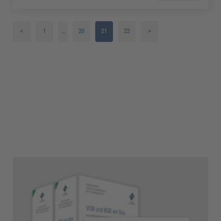
<
1
…
20
21
22
>
2
3
4