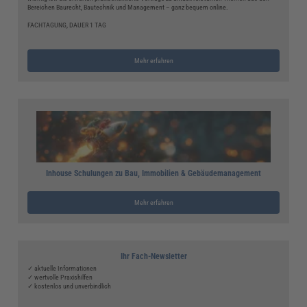
Bereichen Baurecht, Bautechnik und Management – ganz bequem online.
FACHTAGUNG, DAUER 1 TAG
Mehr erfahren
Inhouse Schulungen zu Bau, Immobilien & Gebäudemanagement
Mehr erfahren
Ihr Fach-Newsletter
✓ aktuelle Informationen
✓ wertvolle Praxishilfen
✓ kostenlos und unverbindlich