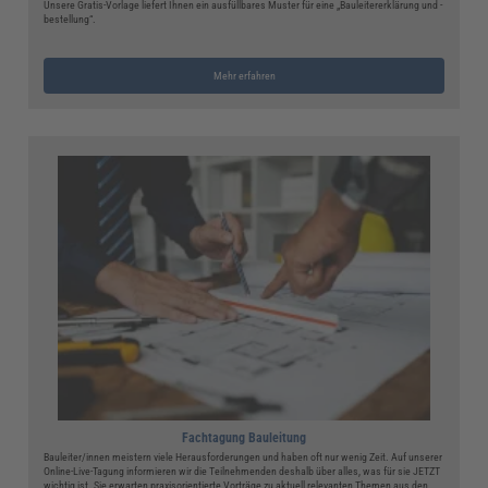
Unsere Gratis-Vorlage liefert Ihnen ein ausfüllbares Muster für eine „Bauleitererklärung und -
bestellung“.
Mehr erfahren
Fachtagung Bauleitung
Bauleiter/innen meistern viele Herausforderungen und haben oft nur wenig Zeit. Auf unserer
Online-Live-Tagung informieren wir die Teilnehmenden deshalb über alles, was für sie JETZT
wichtig ist. Sie erwarten praxisorientierte Vorträge zu aktuell relevanten Themen aus den