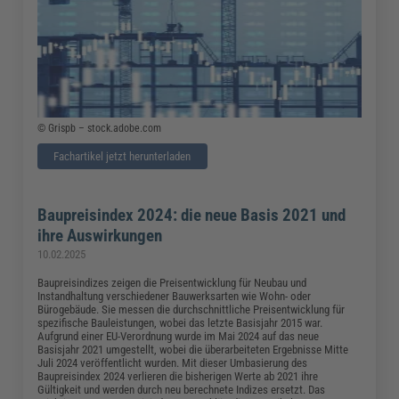
© Grispb – stock.adobe.com
Fachartikel jetzt herunterladen
Baupreisindex 2024: die neue Basis 2021 und
ihre Auswirkungen
10.02.2025
Baupreisindizes zeigen die Preisentwicklung für Neubau und
Instandhaltung verschiedener Bauwerksarten wie Wohn- oder
Bürogebäude. Sie messen die durchschnittliche Preisentwicklung für
spezifische Bauleistungen, wobei das letzte Basisjahr 2015 war.
Aufgrund einer EU-Verordnung wurde im Mai 2024 auf das neue
Basisjahr 2021 umgestellt, wobei die überarbeiteten Ergebnisse Mitte
Juli 2024 veröffentlicht wurden. Mit dieser Umbasierung des
Baupreisindex 2024 verlieren die bisherigen Werte ab 2021 ihre
Gültigkeit und werden durch neu berechnete Indizes ersetzt. Das