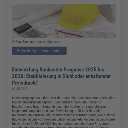
© Gina Sanders – stock.adobe.com
Fachartikel jetzt herunterladen
Entwicklung Baukosten Prognose 2025 bis
2026: Stabilisierung in Sicht oder anhaltender
Preisdruck?
02.05.2025
In den vergangenen Jahren war der deutsche Bausektor von erheblichen
Kostensteigerungen geprägt. Dies betraf sowohl die Preise für
Baustoffe und Baumaterial als auch die Kosten für Bauleistungen
insgesamt. Angesichts dieser Entwicklung stellt sich für viele
Bauherren, Investoren und Unternehmen die zentrale Frage, wie sich die
Baukosten in den kommenden Jahren entwickeln werden. Insbesondere
für die Jahre 2025 und 2026 liegen inzwischen belastbare Prognosen
vor, die eine langsamere Preisentwicklung nahelegen. Der folgende