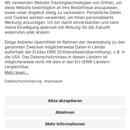
service@forum-verlag.com
Mo-Do 07:30 - 17:00 Uhr
Fr 07:30 - 15:00 Uhr
Folgen Sie uns
Impressum
Datenschutz
Cookie-Einstellungen
AGB und Lizenzbedingungen
Erklärung zur Barrierefreiheit
A FORUM MEDIA GROUP COMPANY