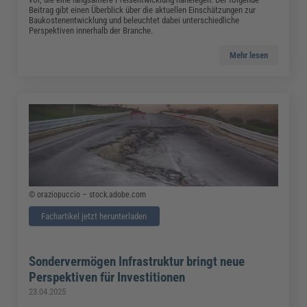
Beitrag gibt einen Überblick über die aktuellen Einschätzungen zur
Baukostenentwicklung und beleuchtet dabei unterschiedliche
Perspektiven innerhalb der Branche.
Mehr lesen
© oraziopuccio – stock.adobe.com
Fachartikel jetzt herunterladen
Sondervermögen Infrastruktur bringt neue
Perspektiven für Investitionen
23.04.2025