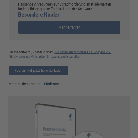
Passende Anregungen zur Sprachförderung im Kindergarten
finden pädagogische Fachkräfte in der Software
Besondere Kinder
Mehr erfahren
Quellen: Software „Besondere Kinder“,
Deutscher Bundesverband für Logopädie e.V.
(dbl)
,
Hessisches Ministerium für Soziales und Integration
Fachartikel jetzt herunterladen
Mehr zu den Themen:
Förderung