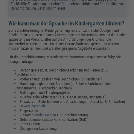
Fachkräfte Entwicklungsberichte, Beobachtungsböden und Förderpläne zur
Sprachförderung. Jetzt informieren!
Wie kann man die Sprache im Kindergarten fördern?
Zur Sprachförderung im Kindergarten eignen sich zahlreiche Übungen und
Spiele. Diese variieren je nach Altersgruppe und Vorkenntnissen, da die Kinder
spätestens im Vorschulalter auf die Anforderungen der Grundschule
vorbereitet werden sollen. Um dieser Herausforderung gerecht zu werden,
müssen Erzieherinnen und Erzieher geeignete Angebote entwickeln.
Für die Sprachförderung im Kindergarten kommen beispielsweise folgende
Übungen infrage:
Sprachspiele (z. B. Geschichtensäckchen) und Reime (z. B.
Abzählreime)
Vorlesen und Erzählen von Geschichten (Bilderbücher)
Handlungsbegleitendes Sprechen (z. B. beim Aufräumen des
Gruppenraums, Tischdecken, Kochen)
Rollenspiele und Theaterprojekte
Musikalische Aktivitäten (z. B. Lieder singen, Singspiele)
Einsatz von Bilderbüchern und Anschauungsmaterial (z. B. Bildkarten)
Bewegungsspiele
Fingerspiele
Einsatz
digitaler Medien
zur Sprachförderung
Gebärdenunterstützte Kommunikation (GuK)
Frühes Lesen
Übungen zur Lautbildung