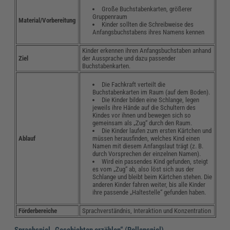
Große Buchstabenkarten, größerer
Gruppenraum
Material/Vorbereitung
Kinder sollten die Schreibweise des
Anfangsbuchstabens ihres Namens kennen
Kinder erkennen ihren Anfangsbuchstaben anhand
Ziel
der Aussprache und dazu passender
Buchstabenkarten.
Die Fachkraft verteilt die
Buchstabenkarten im Raum (auf dem Boden).
Die Kinder bilden eine Schlange, legen
jeweils ihre Hände auf die Schultern des
Kindes vor ihnen und bewegen sich so
gemeinsam als „Zug“ durch den Raum.
Die Kinder laufen zum ersten Kärtchen und
müssen herausfinden, welches Kind einen
Ablauf
Namen mit diesem Anfangslaut trägt (z. B.
durch Vorsprechen der einzelnen Namen).
Wird ein passendes Kind gefunden, steigt
es vom „Zug“ ab, also löst sich aus der
Schlange und bleibt beim Kärtchen stehen. Die
anderen Kinder fahren weiter, bis alle Kinder
ihre passende „Haltestelle“ gefunden haben.
Förderbereiche
Sprachverständnis, Interaktion und Konzentration
Sprachspiel „Geschichten erzählen“ (Rollenspiel)