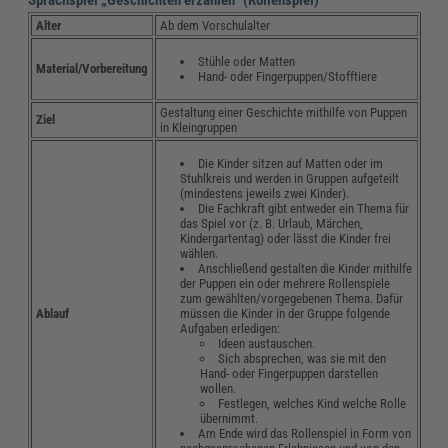
Alter
Ab dem Vorschulalter
Stühle oder Matten
Material/Vorbereitung
Hand- oder Fingerpuppen/Stofftiere
Gestaltung einer Geschichte mithilfe von Puppen
Ziel
in Kleingruppen
Die Kinder sitzen auf Matten oder im
Stuhlkreis und werden in Gruppen aufgeteilt
(mindestens jeweils zwei Kinder).
Die Fachkraft gibt entweder ein Thema für
das Spiel vor (z. B. Urlaub, Märchen,
Kindergartentag) oder lässt die Kinder frei
wählen.
Anschließend gestalten die Kinder mithilfe
der Puppen ein oder mehrere Rollenspiele
zum gewählten/vorgegebenen Thema. Dafür
müssen die Kinder in der Gruppe folgende
Ablauf
Aufgaben erledigen:
Ideen austauschen.
Sich absprechen, was sie mit den
Hand- oder Fingerpuppen darstellen
wollen.
Festlegen, welches Kind welche Rolle
übernimmt.
Am Ende wird das Rollenspiel in Form von