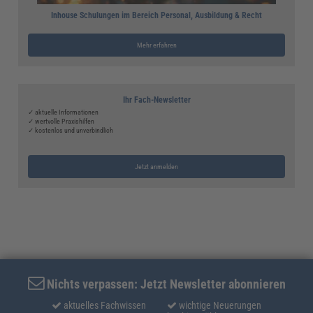
Inhouse Schulungen im Bereich Personal, Ausbildung & Recht
Mehr erfahren
Ihr Fach-Newsletter
✓ aktuelle Informationen
✓ wertvolle Praxishilfen
✓ kostenlos und unverbindlich
Jetzt anmelden
Nichts verpassen: Jetzt Newsletter abonnieren
aktuelles Fachwissen
wichtige Neuerungen