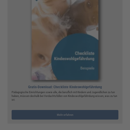
Gratis-Download: Checkliste Kindeswohlgefährdung
Pädagogische Einrichtungen sowie alle, die beruflich mit Kindern und Jugendlichen zu tun
haben, müssen deshalb bei Verdachtsfällen von Kindeswohlgefährdung wissen, was zu tun
ist.
Mehr erfahren