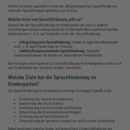
Hierfür kommen spezielle Formen der alltagsintegrierten Sprachförderung
und/oder Sprachförderprogramme zum Einsatz.
Welche Arten von Sprachförderung gibt es?
Sowohl bei der Sprachförderung im Kindergarten als auch in anderen
Einrichtungen können unterschiedliche Fördermethoden kombiniert werden.
Diese basieren i. d. R. auf folgenden Arten der Sprachförderung:
Alltagsintegrierte Sprachförderung
: Findet im täglichen Miteinander
statt, z. B. beim Essen oder im Freispiel.
Additive/kompensatorische Sprachförderung
: Spezielle
Zusatzmaßnahmen für Kinder mit besonderem Förderbedarf.
Die Konzepte und Angebote zur Sprachförderung im Kindergarten sollten sich
am Förderbedarf des einzelnen Kindes orientieren.
Welche Ziele hat die Sprachförderung im
Kindergarten?
Die Sprachförderung im Kindergarten verfolgt vorrangig folgende Ziele:
Förderung des Sprachverständnisses
Erweiterung des Wortschatzes
Verbesserung von Grammatik und Satzbau
Entwicklung der Kommunikationsfähigkeit
Vorbereitung auf den Schuleintritt
Unterstützung der gesamten kognitiven und sozialen Entwicklung
Dabei benötigen manche Kinder umfangreichere Fördermaßnahmen als