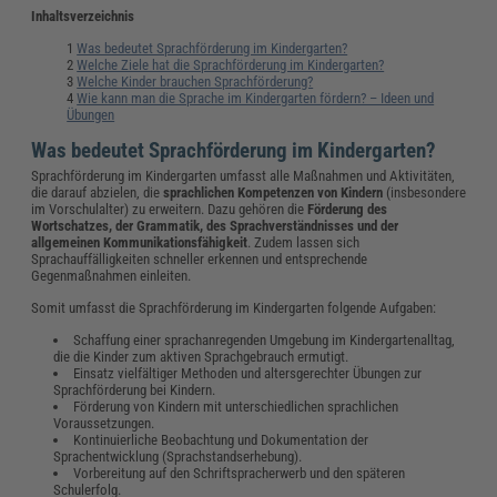
Inhaltsverzeichnis
Was bedeutet Sprachförderung im Kindergarten?
Welche Ziele hat die Sprachförderung im Kindergarten?
Welche Kinder brauchen Sprachförderung?
Wie kann man die Sprache im Kindergarten fördern? – Ideen und
Übungen
Was bedeutet Sprachförderung im Kindergarten?
Sprachförderung im Kindergarten umfasst alle Maßnahmen und Aktivitäten,
die darauf abzielen, die
sprachlichen Kompetenzen von Kindern
(insbesondere
im Vorschulalter) zu erweitern. Dazu gehören die
Förderung des
Wortschatzes, der Grammatik, des Sprachverständnisses und der
allgemeinen Kommunikationsfähigkeit
. Zudem lassen sich
Sprachauffälligkeiten schneller erkennen und entsprechende
Gegenmaßnahmen einleiten.
Somit umfasst die Sprachförderung im Kindergarten folgende Aufgaben:
Schaffung einer sprachanregenden Umgebung im Kindergartenalltag,
die die Kinder zum aktiven Sprachgebrauch ermutigt.
Einsatz vielfältiger Methoden und altersgerechter Übungen zur
Sprachförderung bei Kindern.
Förderung von Kindern mit unterschiedlichen sprachlichen
Voraussetzungen.
Kontinuierliche Beobachtung und Dokumentation der
Sprachentwicklung (Sprachstandserhebung).
Vorbereitung auf den Schriftspracherwerb und den späteren
Schulerfolg.