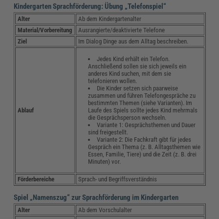
Kindergarten Sprachförderung: Übung „Telefonspiel“
Alter
Ab dem Kindergartenalter
Material/Vorbereitung
Ausrangierte/deaktivierte Telefone
Ziel
Im Dialog Dinge aus dem Alltag beschreiben.
Jedes Kind erhält ein Telefon.
Anschließend sollen sie sich jeweils ein
anderes Kind suchen, mit dem sie
telefonieren wollen.
Die Kinder setzen sich paarweise
zusammen und führen Telefongespräche zu
bestimmten Themen (siehe Varianten). Im
Laufe des Spiels sollte jedes Kind mehrmals
Ablauf
die Gesprächsperson wechseln.
Variante 1: Gesprächsthemen und Dauer
sind freigestellt.
Variante 2: Die Fachkraft gibt für jedes
Gespräch ein Thema (z. B. Alltagsthemen wie
Essen, Familie, Tiere) und die Zeit (z. B. drei
Minuten) vor.
Förderbereiche
Sprach- und Begriffsverständnis
Spiel „Namenszug“ zur Sprachförderung im Kindergarten
Alter
Ab dem Vorschulalter