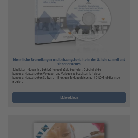
Dienstliche Beurteilungen und Leistungsberichte in der Schule schnell und
sicher erstellen
Schulleiter müssen ihre Lehrkräfte regelmäßig beurteilen. Dabei sind die
bundeslandspezifischen Vorgaben und Vorlagen zu beachten. Mit dieser
bundeslandspezifischen Software mit fertigen Textbausteinen auf CD-ROM ist dies rasch
möglich.
Mehr erfahren