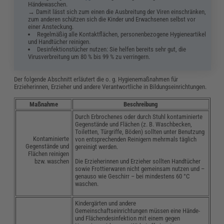
Händewaschen.
→ Damit lässt sich zum einen die Ausbreitung der Viren einschränken,
zum anderen schützen sich die Kinder und Erwachsenen selbst vor
einer Ansteckung.
Regelmäßig alle Kontaktflächen, personenbezogene Hygieneartikel
und Handtücher reinigen.
Desinfektionstücher nutzen: Sie helfen bereits sehr gut, die
Virusverbreitung um 80 % bis 99 % zu verringern.
Der folgende Abschnitt erläutert die o. g. Hygienemaßnahmen für
Erzieherinnen, Erzieher und andere Verantwortliche in Bildungseinrichtungen.
Maßnahme
Beschreibung
Durch Erbrochenes oder durch Stuhl kontaminierte
Gegenstände und Flächen (z. B. Waschbecken,
Toiletten, Türgriffe, Böden) sollten unter Benutzung
Kontaminierte
von entsprechenden Reinigern mehrmals täglich
Gegenstände und
gereinigt werden.
Flächen reinigen
bzw. waschen
Die Erzieherinnen und Erzieher sollten Handtücher
sowie Frottierwaren nicht gemeinsam nutzen und –
genauso wie Geschirr – bei mindestens 60 °C
waschen.
Kindergärten und andere
Gemeinschaftseinrichtungen müssen eine Hände-
und Flächendesinfektion mit einem gegen