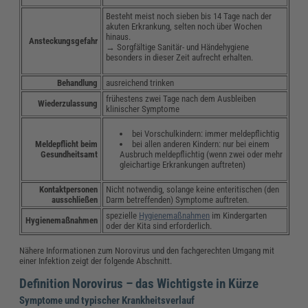
Besteht meist noch sieben bis 14 Tage nach der
akuten Erkrankung, selten noch über Wochen
hinaus.
Ansteckungsgefahr
→ Sorgfältige Sanitär- und Händehygiene
besonders in dieser Zeit aufrecht erhalten.
Behandlung
ausreichend trinken
frühestens zwei Tage nach dem Ausbleiben
Wiederzulassung
klinischer Symptome
bei Vorschulkindern: immer meldepflichtig
bei allen anderen Kindern: nur bei einem
Meldepflicht beim
Ausbruch meldepflichtig (wenn zwei oder mehr
Gesundheitsamt
gleichartige Erkrankungen auftreten)
Kontaktpersonen
Nicht notwendig, solange keine enteritischen (den
ausschließen
Darm betreffenden) Symptome auftreten.
spezielle
Hygienemaßnahmen
im Kindergarten
Hygienemaßnahmen
oder der Kita sind erforderlich.
Nähere Informationen zum Norovirus und den fachgerechten Umgang mit
einer Infektion zeigt der folgende Abschnitt.
Definition Norovirus – das Wichtigste in Kürze
Symptome und typischer Krankheitsverlauf