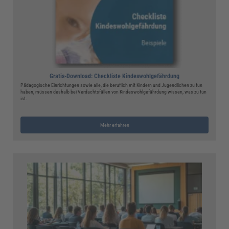
Gratis-Download: Checkliste Kindeswohlgefährdung
Pädagogische Einrichtungen sowie alle, die beruflich mit Kindern und Jugendlichen zu tun
haben, müssen deshalb bei Verdachtsfällen von Kindeswohlgefährdung wissen, was zu tun
ist.
Mehr erfahren