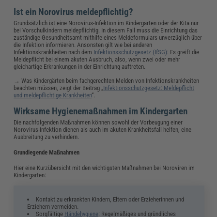
Ist ein Norovirus meldepflichtig?
Grundsätzlich ist eine Norovirus-Infektion im Kindergarten oder der Kita nur
bei Vorschulkindern meldepflichtig. In diesem Fall muss die Einrichtung das
zuständige Gesundheitsamt mithilfe eines Meldeformulars unverzüglich über
die Infektion informieren. Ansonsten gilt wie bei anderen
Infektionskrankheiten nach dem
Infektionsschutzgesetz (IfSG)
: Es greift die
Meldepflicht bei einem akuten Ausbruch, also, wenn zwei oder mehr
gleichartige Erkrankungen in der Einrichtung auftreten.
→ Was Kindergärten beim fachgerechten Melden von Infektionskrankheiten
beachten müssen, zeigt der Beitrag „
Infektionsschutzgesetz: Meldepflicht
und meldepflichtige Krankheiten
“.
Wirksame Hygienemaßnahmen im Kindergarten
Die nachfolgenden Maßnahmen können sowohl der Vorbeugung einer
Norovirus-Infektion dienen als auch im akuten Krankheitsfall helfen, eine
Ausbreitung zu verhindern.
Grundlegende Maßnahmen
Hier eine Kurzübersicht mit den wichtigsten Maßnahmen bei Noroviren im
Kindergarten:
Kontakt zu erkrankten Kindern, Eltern oder Erzieherinnen und
Erziehern vermeiden.
Sorgfältige
Händehygiene
: Regelmäßiges und gründliches