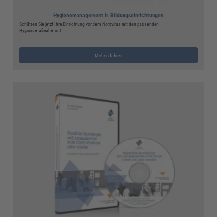
Hygienemanagement in Bildungseinrichtungen
Schützen Sie jetzt Ihre Einrichtung vor dem Norovirus mit den passenden
Hygienemaßnahmen!
Mehr erfahren