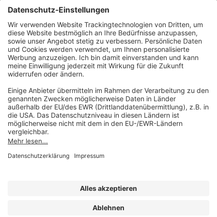
Sie erreichen uns unter:
FORUM Fachliteratur
AKADEMIE HERKERT
(08233) 38 11 23
Unsere Marken
service@forum-verlag.com
Mo-Do 07:30 - 17:00 Uhr
Fr 07:30 - 15:00 Uhr
Folgen Sie uns
Impressum
Datenschutz
Cookie-Einstellungen
AGB und Lizenzbedingungen