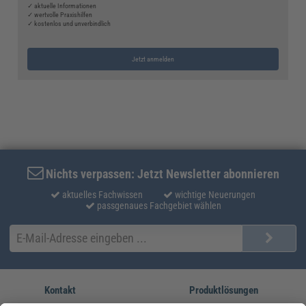
✓ aktuelle Informationen
✓ wertvolle Praxishilfen
✓ kostenlos und unverbindlich
Jetzt anmelden
Nichts verpassen: Jetzt Newsletter abonnieren
aktuelles Fachwissen
wichtige Neuerungen
passgenaues Fachgebiet wählen
Kontakt
Produktlösungen