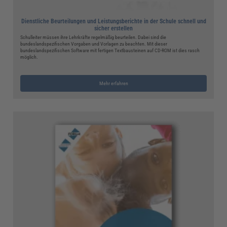
Dienstliche Beurteilungen und Leistungsberichte in der Schule schnell und
sicher erstellen
Schulleiter müssen ihre Lehrkräfte regelmäßig beurteilen. Dabei sind die
bundeslandspezifischen Vorgaben und Vorlagen zu beachten. Mit dieser
bundeslandspezifischen Software mit fertigen Textbausteinen auf CD-ROM ist dies rasch
möglich.
Mehr erfahren