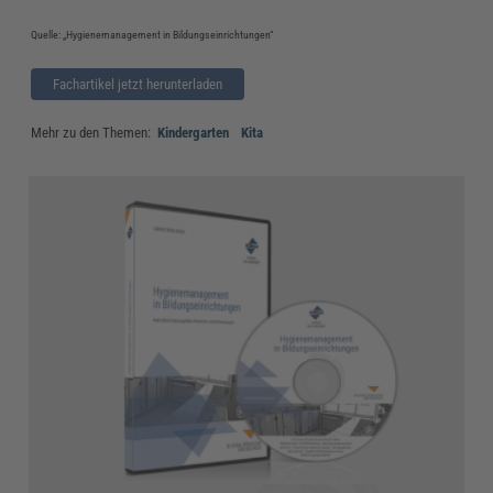
Quelle: „Hygienemanagement in Bildungseinrichtungen“
Fachartikel jetzt herunterladen
Mehr zu den Themen:
Kindergarten
Kita