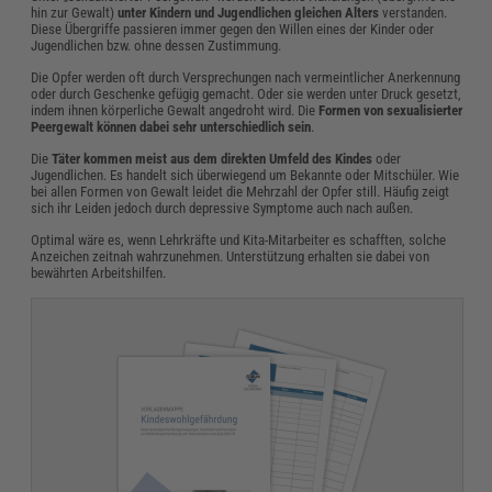
hin zur Gewalt)
unter Kindern und Jugendlichen gleichen Alters
verstanden.
Diese Übergriffe passieren immer gegen den Willen eines der Kinder oder
Jugendlichen bzw. ohne dessen Zustimmung.
Die Opfer werden oft durch Versprechungen nach vermeintlicher Anerkennung
oder durch Geschenke gefügig gemacht. Oder sie werden unter Druck gesetzt,
indem ihnen körperliche Gewalt angedroht wird. Die
Formen von sexualisierter
Peergewalt können dabei sehr unterschiedlich sein
.
Die
Täter kommen meist aus dem direkten Umfeld des Kindes
oder
Jugendlichen. Es handelt sich überwiegend um Bekannte oder Mitschüler. Wie
bei allen Formen von Gewalt leidet die Mehrzahl der Opfer still. Häufig zeigt
sich ihr Leiden jedoch durch depressive Symptome auch nach außen.
Optimal wäre es, wenn Lehrkräfte und Kita-Mitarbeiter es schafften, solche
Anzeichen zeitnah wahrzunehmen. Unterstützung erhalten sie dabei von
bewährten Arbeitshilfen.