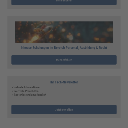
Mehr erfahren
Inhouse Schulungen im Bereich Personal, Ausbildung & Recht
Mehr erfahren
Ihr Fach-Newsletter
✓ aktuelle Informationen
✓ wertvolle Praxishilfen
✓ kostenlos und unverbindlich
Jetzt anmelden