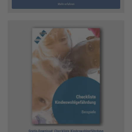
Mehr erfahren
Gratis-Download: Checkliste Kindeswohlgefährdung