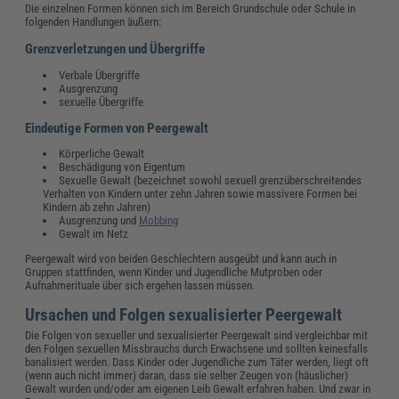
Die einzelnen Formen können sich im Bereich Grundschule oder Schule in
folgenden Handlungen äußern:
Grenzverletzungen und Übergriffe
Verbale Übergriffe
Ausgrenzung
sexuelle Übergriffe
Eindeutige Formen von Peergewalt
Körperliche Gewalt
Beschädigung von Eigentum
Sexuelle Gewalt (bezeichnet sowohl sexuell grenzüberschreitendes
Verhalten von Kindern unter zehn Jahren sowie massivere Formen bei
Kindern ab zehn Jahren)
Ausgrenzung und
Mobbing
Gewalt im Netz
Peergewalt wird von beiden Geschlechtern ausgeübt und kann auch in
Gruppen stattfinden, wenn Kinder und Jugendliche Mutproben oder
Aufnahmerituale über sich ergehen lassen müssen.
Ursachen und Folgen sexualisierter Peergewalt
Die Folgen von sexueller und sexualisierter Peergewalt sind vergleichbar mit
den Folgen sexuellen Missbrauchs durch Erwachsene und sollten keinesfalls
banalisiert werden. Dass Kinder oder Jugendliche zum Täter werden, liegt oft
(wenn auch nicht immer) daran, dass sie selber Zeugen von (häuslicher)
Gewalt wurden und/oder am eigenen Leib Gewalt erfahren haben. Und zwar in