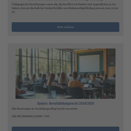
Pädagogische Einrichtungen sowie alle, die beruflich mit Kindern und Jugendlichen zu tun
haben, müssen deshalb bei Verdachtsfällen von Kindeswohlgefährdung wissen, was zu tun
ist.
Mehr erfahren
Update: Berufsbildungsrecht 2024/2025
Alle Neuerungen im Ausbildungsalltag korrekt umsetzen
ONLINE-SEMINAR, DAUER 1 TAG