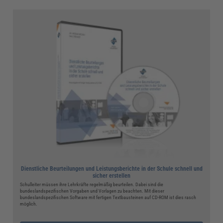
Dienstliche Beurteilungen und Leistungsberichte in der Schule schnell und
sicher erstellen
Schulleiter müssen ihre Lehrkräfte regelmäßig beurteilen. Dabei sind die
bundeslandspezifischen Vorgaben und Vorlagen zu beachten. Mit dieser
bundeslandspezifischen Software mit fertigen Textbausteinen auf CD-ROM ist dies rasch
möglich.