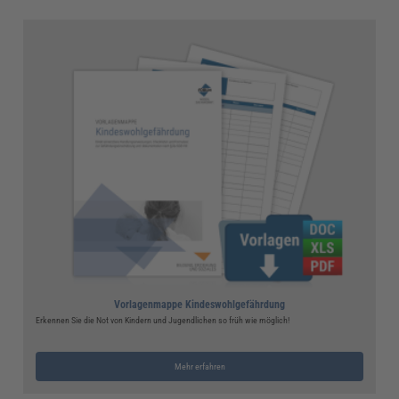
Vorlagenmappe Kindeswohlgefährdung
Erkennen Sie die Not von Kindern und Jugendlichen so früh wie möglich!
Mehr erfahren