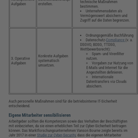
technische Maßnahmen
Aufgaben
erstellen.
bestimmen.
Unternehmensdaten als
Vermögenswert absichern und
Zugriff auf die Daten begrenzen.
Ordnungsgemäße Buchführung
Datenschutz-
Compliance
(v. a.
DSGVO, BDSG, TTDSG,
Wettbewerbsrecht):
Spam- und Virenfilter
Konkrete Aufgaben
nutzen.
3. Operative
systematisch
Vorgaben zur Nutzung von
Aufgaben
umsetzen.
E-Mails und Internet für die
Angestellten definieren.
Internationale
Datentransfers via Clouds
absichern.
Auch personelle Maßnahmen sind für die betriebsinterne IT-Sicherheit
entscheidend.
Eigene Mitarbeiter sensibilisieren
Arbeitgeber sollten die Kompetenzen sowie das Verhalten der Beschäftigten
mit einbeziehen, da sie einen erheblichen Teil zur Cyber-Sicherheit beitragen
können. Das Marktforschungsunternehmen Vanson Bourne zeigte bereits im
Jahr 2017 in einer
Studie zur Cyber-Security
, dass die eigenen Mitarbeiter