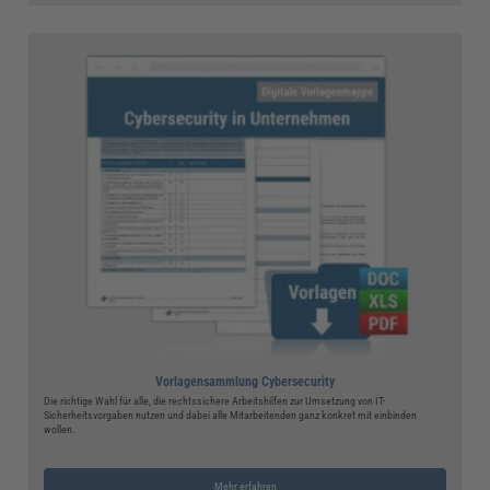
Vorlagensammlung Cybersecurity
Die richtige Wahl für alle, die rechtssichere Arbeitshilfen zur Umsetzung von IT-
Sicherheitsvorgaben nutzen und dabei alle Mitarbeitenden ganz konkret mit einbinden
wollen.
Mehr erfahren