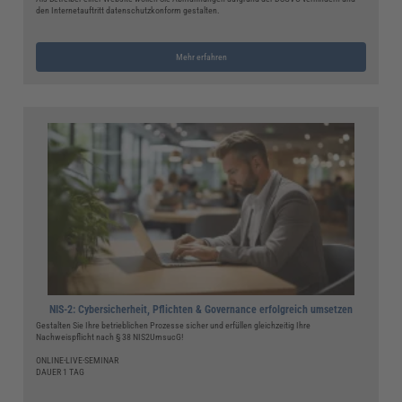
den Internetauftritt datenschutzkonform gestalten.
Mehr erfahren
NIS-2: Cybersicherheit, Pflichten & Governance erfolgreich umsetzen
Gestalten Sie Ihre betrieblichen Prozesse sicher und erfüllen gleichzeitig Ihre
Nachweispflicht nach § 38 NIS2UmsucG!
ONLINE-LIVE-SEMINAR
DAUER 1 TAG