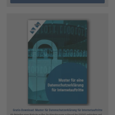
Gratis-Download: Muster für Datenschutzerklärung für Internetauftritte
Als Betreiber einer Website wollen Sie Abmahnungen aufgrund der DSGVO verhindern und