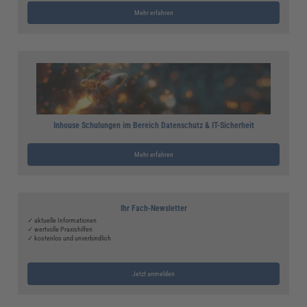
Mehr erfahren
Inhouse Schulungen im Bereich Datenschutz & IT-Sicherheit
Mehr erfahren
Ihr Fach-Newsletter
✓ aktuelle Informationen
✓ wertvolle Praxishilfen
✓ kostenlos und unverbindlich
Jetzt anmelden