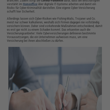
Branchen. Zudem sorgt die
Corona-Pandemie
dafür, dass die Beschäftigten
verstärkt im
Homeoffice
über digitale IT-Systeme
arbeiten und damit ein
Risiko für Cyber-Kriminalität darstellen. Eine eigene Cyber-Versicherung
schafft hier Sicherheit.
Allerdings lassen sich Cyber-Risiken wie Fishing-Mails, Trojaner und Co.
meist nur schwer kalkulieren, weshalb sich Firmen dagegen nie vollständig
versichern können. Daher sind vorkehrende Maßnahmen entscheidend, damit
es erst gar nicht zu einem Schaden kommt. Das erkannten auch die
Versicherungsanbieter: Viele Cyberversicherungen definieren bestimmte
Voraussetzungen, die ein Unternehmen aufweisen muss, um eine
Versicherung bei ihnen abschließen zu dürfen.