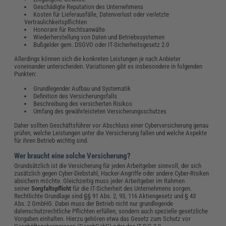
Geschädigte Reputation des Unternehmens
Kosten für Lieferausfälle, Datenverlust oder verletzte
Vertraulichkeitspflichten
Honorare für Rechtsanwälte
Wiederherstellung von Daten und Betriebssystemen
Bußgelder gem. DSGVO oder IT-Sicherheitsgesetz 2.0
Allerdings können sich die konkreten Leistungen je nach Anbieter
voneinander unterscheiden. Variationen gibt es insbesondere in folgenden
Punkten:
Grundlegender Aufbau und Systematik
Definition des Versicherungsfalls
Beschreibung des versicherten Risikos
Umfang des gewährleisteten Versicherungsschutzes
Daher sollten Geschäftsführer vor Abschluss einer Cyberversicherung genau
prüfen, welche Leistungen unter die Versicherung fallen und welche Aspekte
für ihren Betrieb wichtig sind.
Wer braucht eine solche Versicherung?
Grundsätzlich ist die Versicherung für jeden Arbeitgeber sinnvoll, der sich
zusätzlich gegen Cyber-Diebstahl, Hacker-Angriffe oder andere Cyber-Risiken
absichern möchte. Gleichzeitig muss jeder Arbeitgeber im Rahmen
seiner
Sorgfaltspflicht
für die IT-Sicherheit des Unternehmens sorgen.
Rechtlichte Grundlage sind §§ 91 Abs. 2, 93, 116 Aktiengesetz und § 43
Abs. 2 GmbHG. Dabei muss der Betrieb nicht nur grundlegende
datenschutzrechtliche Pflichten erfüllen, sondern auch spezielle gesetzliche
Vorgaben einhalten. Hierzu gehören etwa das Gesetz zum Schutz vor