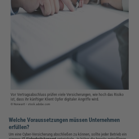
Vor Vertragsabschluss prüfen viele Versicherungen, wie hoch das Risiko
ist, dass ihr künftiger Klient Opfer digitaler Angriffe wird.
© Nonwarit – stock.adobe.com
Welche Voraussetzungen müssen Unternehmen
erfüllen?
Um eine Cyber-Versicherung abschließen zu können, sollte jeder Betrieb ein
eigenes
IT-Sicherheitskonzept
entwickeln. Je höher die bereits getroffenen