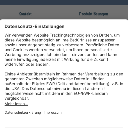
Kontakt
Produktlösungen
Sie erreichen uns unter:
FORUM Fachliteratur
AKADEMIE HERKERT
(08233) 38 11 23
Unsere Marken
service@forum-verlag.com
Mo-Do 07:30 - 17:00 Uhr
Fr 07:30 - 15:00 Uhr
Folgen Sie uns
Impressum
Datenschutz
Cookie-Einstellungen