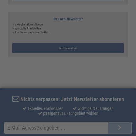
Ihr Fach-Newsletter
✓ aktuelle Informationen
✓ wertvolle Praxishilfen
✓ kostenlos und unverbindlich
Jetzt anmelden
Nichts verpassen: Jetzt Newsletter abonnieren
aktuelles Fachwissen
wichtige Neuerungen
passgenaues Fachgebiet wählen