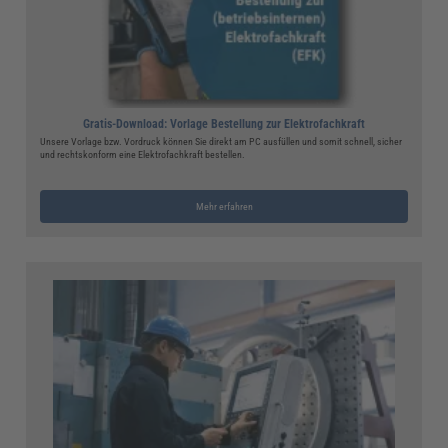
Gratis-Download: Vorlage Bestellung zur Elektrofachkraft
Unsere Vorlage bzw. Vordruck können Sie direkt am PC ausfüllen und somit schnell, sicher
und rechtskonform eine Elektrofachkraft bestellen.
Mehr erfahren