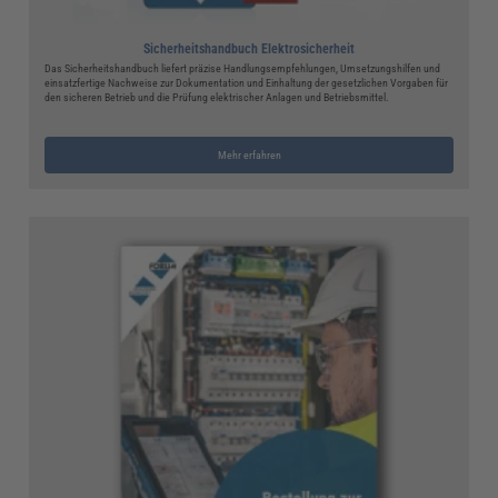
Sicherheitshandbuch Elektrosicherheit
Das Sicherheitshandbuch liefert präzise Handlungsempfehlungen, Umsetzungshilfen und
einsatzfertige Nachweise zur Dokumentation und Einhaltung der gesetzlichen Vorgaben für
den sicheren Betrieb und die Prüfung elektrischer Anlagen und Betriebsmittel.
Mehr erfahren