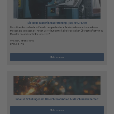
Die neue Maschinenverordnung (EU) 2023/1230
Maschinen herstellende, in Verkehr bringende oder in Betrieb nehmende Unternehmen
müssen die Vorgaben der neuen Verordnung innerhalb der gestellten Übergangsfrist von 42
Monaten nach Inkrafttreten umsetzen!
ONLINE-LIVE-SEMINAR
DAUER 1 TAG
Mehr erfahren
Inhouse Schulungen im Bereich Produktion & Maschinensicherheit
Mehr erfahren