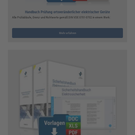
Handbuch Prüfung ortsveränderlicher elektrischer Geräte
Alle Prüfabläufe, Grenz- und Richtwerte gemäß DIN VDE 0701-0702 in einem Werk:
Mehr erfahren