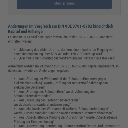
Mehr erfahren
Änderungen im Vergleich zur DIN VDE 0701-0702 hinsichtlich
Kapitel und Anhänge
Es sind neue Kapitel hinzugekommen, die in der DIN VDE 0701-0702 nicht
enthalten waren:
„Messung des Ableitstroms, der von einem isolierten Eingang mit
einer Nennspannung über 50 V AC oder 120 V DC erzeugt wird“
„Nachweis der Polarität der Verdrahtung des Netzschlusssteckers“
Außerdem wurden im Vergleich zur DIN VDE 0701-0702 Kapitel umbenannt, in
denen sich wiederum Änderungen ergeben:
Aus „Prüfung der Wirksamkeit der Schutzmaßnahmen gegen
elektrischen Schlag“ wurde „Prüfung der Schutzmaßnahme gegen
elektrische Gefahren“
Aus „Prüfung des Schutzleiters“ wurde „Messung des
Schutzleiterwiderstandes“
Aus „Messung des Isolationswiderstands“
wurde „Isolationswiderstandsmessung“
Aus „Nachweis der Wirksamkeit weiterer Schutzeinrichtungen“
wurde „Bestätigung der Funktionsweise weiterer Schutzmaßnahmen“
Aus „Abschließende Prüfung der Aufschriften“ wurde „Abschießende
Prüfung der Kennzeichnung“
Aus „Auswertung, Beurteilung, Dokumentation“ wurde „Dokumentation