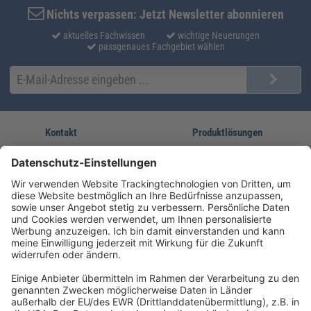
Nichts verpassen: Jetzt Newsletter abonnieren
aktuelles Fachwissen
wichtige Neuerungen
passgenaues Fachgebiet wählen
Kontakt
Produktlösungen
Sie erreichen uns unter:
FORUM Fachliteratur
AKADEMIE HERKERT
(08233) 38 11 23
Unsere Marken
service@forum-verlag.com
Mo-Do 07:30 - 17:00 Uhr
Fr 07:30 - 15:00 Uhr
Folgen Sie uns