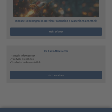
Inhouse Schulungen im Bereich Produktion & Maschinensicherheit
Mehr erfahren
Ihr Fach-Newsletter
✓ aktuelle Informationen
✓ wertvolle Praxishilfen
✓ kostenlos und unverbindlich
Jetzt anmelden