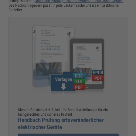
gelingt mit dem
„Handbuch Prüfung ortsveränderlicher elektrischer Geräte“
.
Das Nachschlagewerk passt in jede Jackentasche und ist ein praktischer
Begleiter.
Sichern Sie sich jetzt Schritt-für-Schritt-Anleitungen für ein
fachgerechtes und sicheres Prüfen!
Handbuch Prüfung ortsveränderlicher
elektrischer Geräte