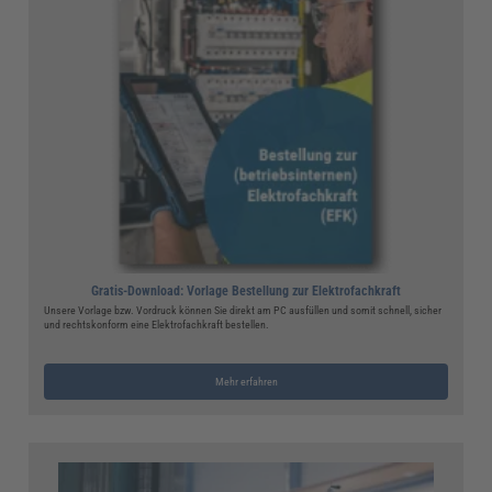
Gratis-Download: Vorlage Bestellung zur Elektrofachkraft
Unsere Vorlage bzw. Vordruck können Sie direkt am PC ausfüllen und somit schnell, sicher
und rechtskonform eine Elektrofachkraft bestellen.
Mehr erfahren