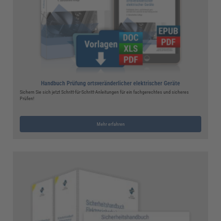
Handbuch Prüfung ortsveränderlicher elektrischer Geräte
Sichern Sie sich jetzt Schritt-für-Schritt-Anleitungen für ein fachgerechtes und sicheres
Prüfen!
Mehr erfahren