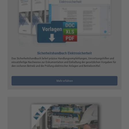
Sicherheitshandbuch Elektrosicherheit
Das Sicherheitshandbuch liefert präzise Handlungsempfehlungen, Umsetzungshilfen und
einsatzfertige Nachweise zur Dokumentation und Einhaltung der gesetzlichen Vorgaben für
den sicheren Betrieb und die Prüfung elektrischer Anlagen und Betriebsmittel.
Mehr erfahren