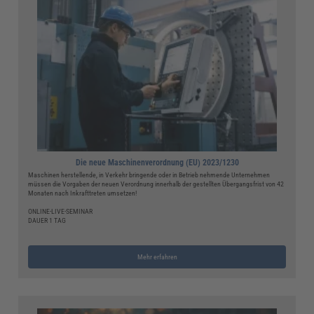
Die neue Maschinenverordnung (EU) 2023/1230
Maschinen herstellende, in Verkehr bringende oder in Betrieb nehmende Unternehmen
müssen die Vorgaben der neuen Verordnung innerhalb der gestellten Übergangsfrist von 42
Monaten nach Inkrafttreten umsetzen!
ONLINE-LIVE-SEMINAR
DAUER 1 TAG
Mehr erfahren