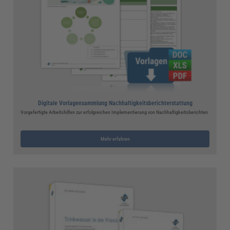
Digitale Vorlagensammlung Nachhaltigkeitsberichterstattung
Vorgefertigte Arbeitshilfen zur erfolgreichen Implementierung von Nachhaltigkeitsberichten
Mehr erfahren