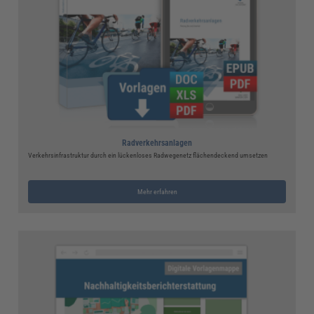
Radverkehrsanlagen
Verkehrsinfrastruktur durch ein lückenloses Radwegenetz flächendeckend umsetzen
Mehr erfahren