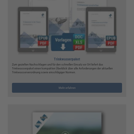
Trinkwasserpaket
Zum gezielten Nachschlagen und für den schnellen Einsatz vor Ort liefert das
Trinkwasserpaket einen kompakten Überblick über alle Anforderungen der aktuellen
Trinkwasserverordnung sowie einschlägiger Normen.
Mehr erfahren