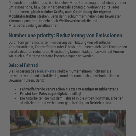
Dennoch ist nachhaltiges, betriebliches Mobilitätsmanagement nicht von der
Emissionshöhe, bzw. der Mitarbeiterzahl abhängig. Vielmehr sollte jedes
Unternehmen,
gleich welcher Größe, nach Optimierung der eigenen
Mobilitätsstruktur
streben. Denn darin schlummern neben dem bewussten
klimaangepassten Handeln auch Wettbewerbsvorteile und
Mitarbeiterbindungsmaßnahmen.
Number one priority: Reduzierung von Emissionen
Durch Fahrgemeinschaften, Förderung der Nutzung von öffentlichen
Verkehrsmitteln, Fahrradfahren oder E-Mobilität, lassen sich CO2-Emissionen
bereits deutlich reduzieren. Gleichzeitig können dadurch sowohl auf Firmen-
wie auch auf Mitarbeiterseite kosten eingespart werden.
Beispiel Fahrrad
Die Förderung des
Radverkehrs
stellt ein Unternehmen nicht nur als
umweltbewusst und attraktiv dar, sondern kann auch zu wirtschaftlichen
Gewinnen führen, denn:
Fahrradfahrende verursachen bis zu 1/3 weniger Krankheitstage
Es wird
kein Fahrzeugstellplatz
benötigt
Die Mitarbeiter, die mit dem Fahrrad in die Arbeit kommen, arbeiten
meist effizienter und verbessern gleichzeitig das Betriebsklima.