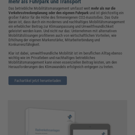
mehr als Fuhrpark und Transport
Das betriebliche Mobilitätsmanagement umfasst weit
mehr als nur die
Verkehrsstreckenplanung oder den eigenen Fuhrpark
und ist gleichzeitig ein
großer Faktor für die Höhe des firmeneigenen CO2-Ausstoßes. Das Gute
daran ist, dass durch ein modernes und nachhaltiges Mobilitätsmanagement
ein erheblicher Beitrag zur Klimaanpassung und Umweltfreundlichkeit
geleistet werden kann. Und nicht nur das: Unternehmen mit alternativen
Mobilitätslösungen profitieren auch von wirtschaftlichen Vorteilen, wie
Erhöhung der eigenen Markenstärke, Mitarbeiterbindung und
Konkurrenzfähigkeit.
Klar ist dabei, umweltfreundliche Mobilität ist im beruflichen Alltag ebenso
wichtig wie im Privatleben und nachhaltiges betriebliches
Mobilitätsmanagement kann einen essenziellen Beitrag leisten, um den
Herausforderungen des Klimawandels erfolgreich entgegen zu treten.
Fachartikel jetzt herunterladen