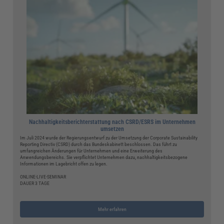
Nachhaltigkeitsberichterstattung nach CSRD/ESRS im Unternehmen
umsetzen
Im Juli 2024 wurde der Regierungsentwurf zu der Umsetzung der Corporate Sustainability
Reporting Directiv (CSRD) durch das Bundeskabinett beschlossen. Das führt zu
umfangreichen Änderungen für Unternehmen und eine Erweiterung des
Anwendungsbereichs. Sie verpflichtet Unternehmen dazu, nachhaltigkeitsbezogene
Informationen im Lagebricht offen zu legen.
ONLINE-LIVE-SEMINAR
DAUER 3 TAGE
Mehr erfahren