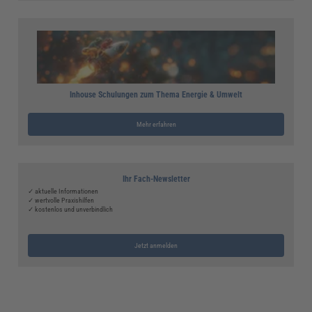
Inhouse Schulungen zum Thema Energie & Umwelt
Mehr erfahren
Ihr Fach-Newsletter
✓ aktuelle Informationen
✓ wertvolle Praxishilfen
✓ kostenlos und unverbindlich
Jetzt anmelden