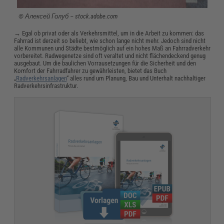
© Алексей Голуб – stock.adobe.com
→ Egal ob privat oder als Verkehrsmittel, um in die Arbeit zu kommen: das
Fahrrad ist derzeit so beliebt, wie schon lange nicht mehr. Jedoch sind nicht
alle Kommunen und Städte bestmöglich auf ein hohes Maß an Fahrradverkehr
vorbereitet. Radwegenetze sind oft veraltet und nicht flächendeckend genug
ausgebaut. Um die baulichen Vorrausetzungen für die Sicherheit und den
Komfort der Fahrradfahrer zu gewährleisten, bietet das Buch
„
Radverkehrsanlagen
“ alles rund um Planung, Bau und Unterhalt nachhaltiger
Radverkehrsinfrastruktur.