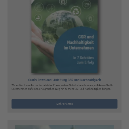
Gratis-Download: Anleitung CSR und Nachhaltigkeit
Wir wollen Ihnen für die betriebliche Praxis sieben Schritte beschreiben, mit denen Sie Ihr
Unternehmen auf einen erfolgreichen Weg hin zu mehr CSR und Nachhaltigkeit bringen.
Mehr erfahren