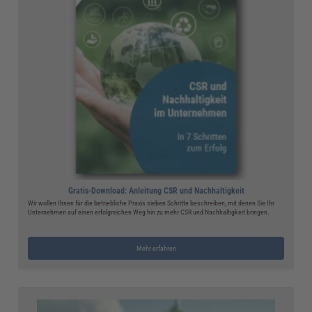
Gratis-Download: Anleitung CSR und Nachhaltigkeit
Wir wollen Ihnen für die betriebliche Praxis sieben Schritte beschreiben, mit denen Sie Ihr
Unternehmen auf einen erfolgreichen Weg hin zu mehr CSR und Nachhaltigkeit bringen.
Mehr erfahren