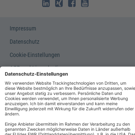
Impressum
Datenschutz
Cookie-Einstellungen
AGB und Lizenzbedingungen
Erklärung zur Barrierefreiheit
A FORUM MEDIA GROUP COMPANY