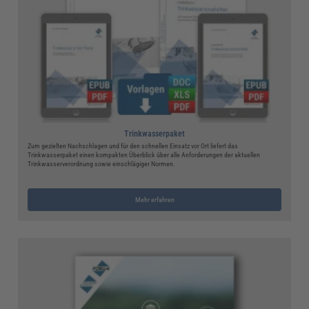
Trinkwasserpaket
Zum gezielten Nachschlagen und für den schnellen Einsatz vor Ort liefert das
Trinkwasserpaket einen kompakten Überblick über alle Anforderungen der aktuellen
Trinkwasserverordnung sowie einschlägiger Normen.
Mehr erfahren