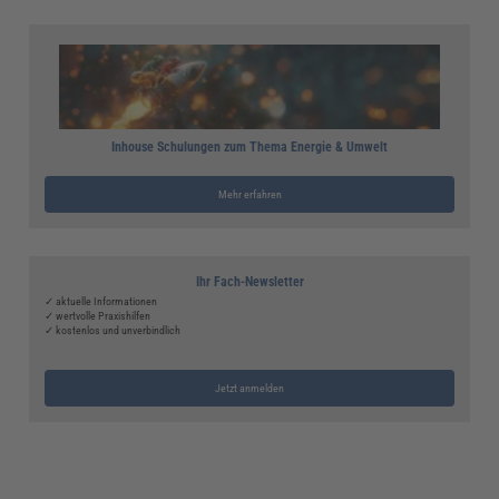
Inhouse Schulungen zum Thema Energie & Umwelt
Mehr erfahren
Ihr Fach-Newsletter
✓ aktuelle Informationen
✓ wertvolle Praxishilfen
✓ kostenlos und unverbindlich
Jetzt anmelden