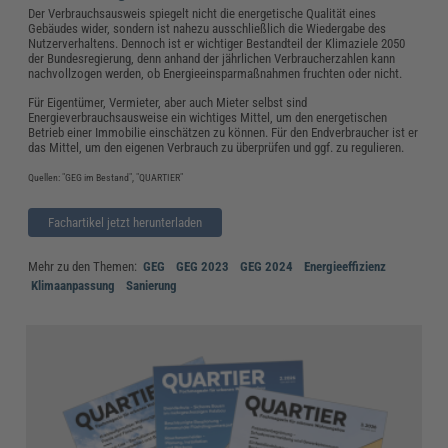
Der Verbrauchsausweis spiegelt nicht die energetische Qualität eines
Gebäudes wider, sondern ist nahezu ausschließlich die Wiedergabe des
Nutzerverhaltens. Dennoch ist er wichtiger Bestandteil der Klimaziele 2050
der Bundesregierung, denn anhand der jährlichen Verbraucherzahlen kann
nachvollzogen werden, ob Energieeinsparmaßnahmen fruchten oder nicht.
Für Eigentümer, Vermieter, aber auch Mieter selbst sind
Energieverbrauchsausweise ein wichtiges Mittel, um den energetischen
Betrieb einer Immobilie einschätzen zu können. Für den Endverbraucher ist er
das Mittel, um den eigenen Verbrauch zu überprüfen und ggf. zu regulieren.
Quellen: "GEG im Bestand", "QUARTIER"
Fachartikel jetzt herunterladen
Mehr zu den Themen:
GEG
GEG 2023
GEG 2024
Energieeffizienz
Klimaanpassung
Sanierung