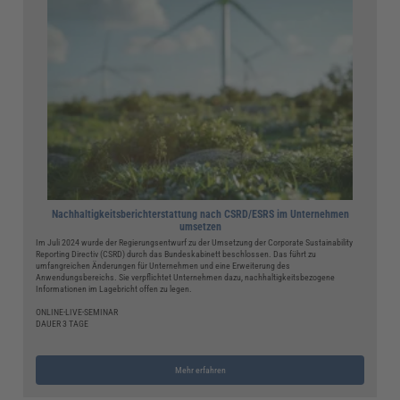
Nachhaltigkeitsberichterstattung nach CSRD/ESRS im Unternehmen
umsetzen
Im Juli 2024 wurde der Regierungsentwurf zu der Umsetzung der Corporate Sustainability
Reporting Directiv (CSRD) durch das Bundeskabinett beschlossen. Das führt zu
umfangreichen Änderungen für Unternehmen und eine Erweiterung des
Anwendungsbereichs. Sie verpflichtet Unternehmen dazu, nachhaltigkeitsbezogene
Informationen im Lagebricht offen zu legen.
ONLINE-LIVE-SEMINAR
DAUER 3 TAGE
Mehr erfahren