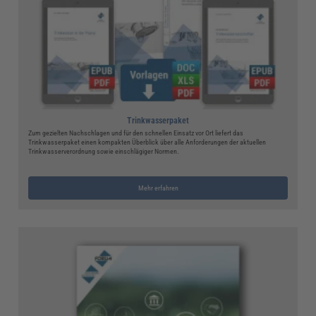
Trinkwasserpaket
Zum gezielten Nachschlagen und für den schnellen Einsatz vor Ort liefert das
Trinkwasserpaket einen kompakten Überblick über alle Anforderungen der aktuellen
Trinkwasserverordnung sowie einschlägiger Normen.
Mehr erfahren