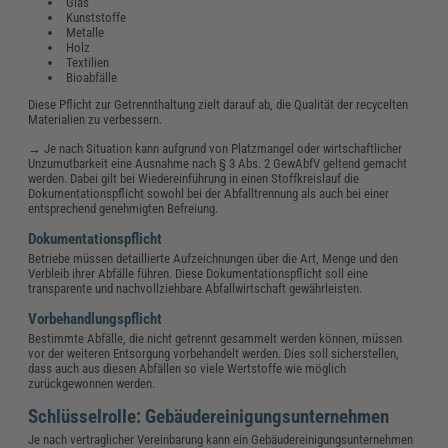
Glas
Kunststoffe
Metalle
Holz
Textilien
Bioabfälle
Diese Pflicht zur Getrennthaltung zielt darauf ab, die Qualität der recycelten
Materialien zu verbessern.
→ Je nach Situation kann aufgrund von Platzmangel oder wirtschaftlicher
Unzumutbarkeit eine Ausnahme nach § 3 Abs. 2 GewAbfV geltend gemacht
werden. Dabei gilt bei Wiedereinführung in einen Stoffkreislauf die
Dokumentationspflicht sowohl bei der Abfalltrennung als auch bei einer
entsprechend genehmigten Befreiung.
Dokumentationspflicht
Betriebe müssen detaillierte Aufzeichnungen über die Art, Menge und den
Verbleib ihrer Abfälle führen. Diese Dokumentationspflicht soll eine
transparente und nachvollziehbare Abfallwirtschaft gewährleisten.
Vorbehandlungspflicht
Bestimmte Abfälle, die nicht getrennt gesammelt werden können, müssen
vor der weiteren Entsorgung vorbehandelt werden. Dies soll sicherstellen,
dass auch aus diesen Abfällen so viele Wertstoffe wie möglich
zurückgewonnen werden.
Schlüsselrolle: Gebäudereinigungsunternehmen
Je nach vertraglicher Vereinbarung kann ein Gebäudereinigungsunternehmen