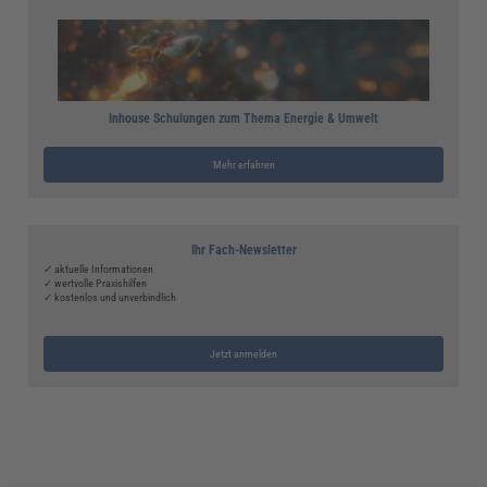
Inhouse Schulungen zum Thema Energie & Umwelt
Mehr erfahren
Ihr Fach-Newsletter
✓ aktuelle Informationen
✓ wertvolle Praxishilfen
✓ kostenlos und unverbindlich
Jetzt anmelden