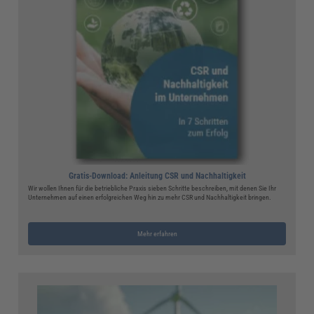
Gratis-Download: Anleitung CSR und Nachhaltigkeit
Wir wollen Ihnen für die betriebliche Praxis sieben Schritte beschreiben, mit denen Sie Ihr
Unternehmen auf einen erfolgreichen Weg hin zu mehr CSR und Nachhaltigkeit bringen.
Mehr erfahren