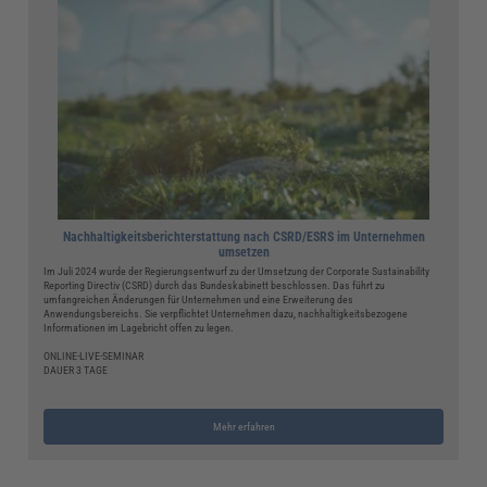
Nachhaltigkeitsberichterstattung nach CSRD/ESRS im Unternehmen
umsetzen
Im Juli 2024 wurde der Regierungsentwurf zu der Umsetzung der Corporate Sustainability
Reporting Directiv (CSRD) durch das Bundeskabinett beschlossen. Das führt zu
umfangreichen Änderungen für Unternehmen und eine Erweiterung des
Anwendungsbereichs. Sie verpflichtet Unternehmen dazu, nachhaltigkeitsbezogene
Informationen im Lagebricht offen zu legen.
ONLINE-LIVE-SEMINAR
DAUER 3 TAGE
Mehr erfahren