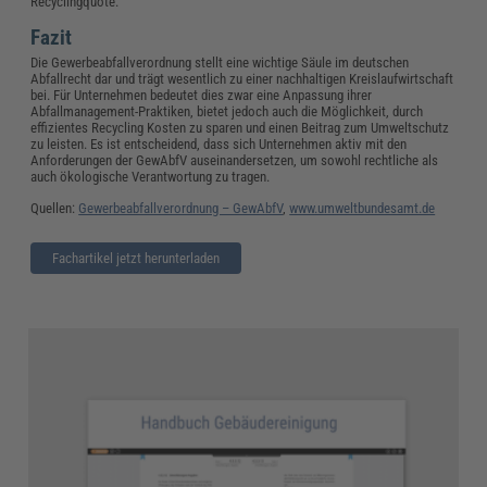
Recyclingquote.
Fazit
Die Gewerbeabfallverordnung stellt eine wichtige Säule im deutschen
Abfallrecht dar und trägt wesentlich zu einer nachhaltigen Kreislaufwirtschaft
bei. Für Unternehmen bedeutet dies zwar eine Anpassung ihrer
Abfallmanagement-Praktiken, bietet jedoch auch die Möglichkeit, durch
effizientes Recycling Kosten zu sparen und einen Beitrag zum Umweltschutz
zu leisten. Es ist entscheidend, dass sich Unternehmen aktiv mit den
Anforderungen der GewAbfV auseinandersetzen, um sowohl rechtliche als
auch ökologische Verantwortung zu tragen.
Quellen:
Gewerbeabfallverordnung – GewAbfV
,
www.umweltbundesamt.de
Fachartikel jetzt herunterladen