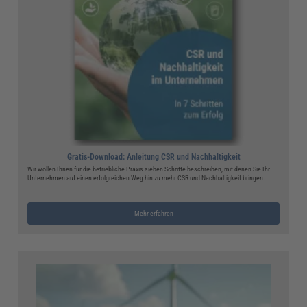
Gratis-Download: Anleitung CSR und Nachhaltigkeit
Wir wollen Ihnen für die betriebliche Praxis sieben Schritte beschreiben, mit denen Sie Ihr
Unternehmen auf einen erfolgreichen Weg hin zu mehr CSR und Nachhaltigkeit bringen.
Mehr erfahren