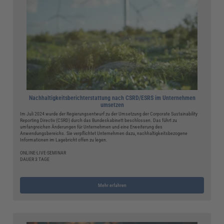
Nachhaltigkeitsberichterstattung nach CSRD/ESRS im Unternehmen
umsetzen
Im Juli 2024 wurde der Regierungsentwurf zu der Umsetzung der Corporate Sustainability
Reporting Directiv (CSRD) durch das Bundeskabinett beschlossen. Das führt zu
umfangreichen Änderungen für Unternehmen und eine Erweiterung des
Anwendungsbereichs. Sie verpflichtet Unternehmen dazu, nachhaltigkeitsbezogene
Informationen im Lagebricht offen zu legen.
ONLINE-LIVE-SEMINAR
DAUER 3 TAGE
Mehr erfahren