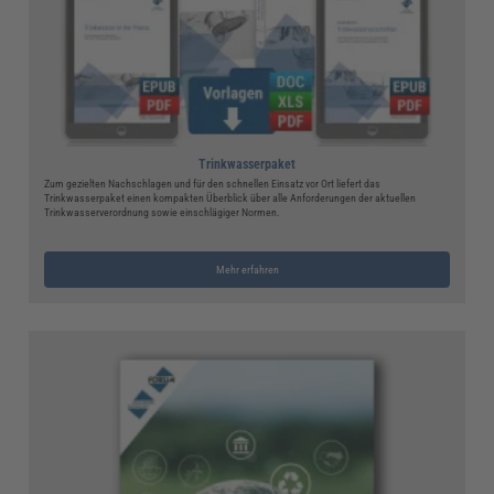
Trinkwasserpaket
Zum gezielten Nachschlagen und für den schnellen Einsatz vor Ort liefert das
Trinkwasserpaket einen kompakten Überblick über alle Anforderungen der aktuellen
Trinkwasserverordnung sowie einschlägiger Normen.
Mehr erfahren