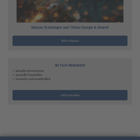
Inhouse Schulungen zum Thema Energie & Umwelt
Mehr erfahren
Ihr Fach-Newsletter
✓ aktuelle Informationen
✓ wertvolle Praxishilfen
✓ kostenlos und unverbindlich
Jetzt anmelden