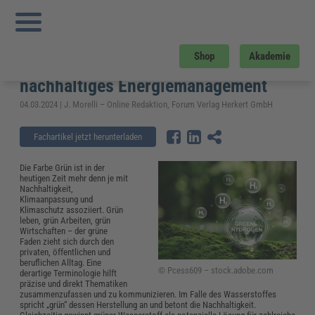
Sie sind hier:
Startseite
»
Fachwissen
»
Energie und Umwelt
»
Grüner
Wasserstoff: Schlüsselkomponente für nachhaltiges Energiemanagement
Grüner Wasserstoff:
Shop
Akademie
Schlüsselkomponente für
nachhaltiges Energiemanagement
04.03.2024 | J. Morelli – Online Redaktion, Forum Verlag Herkert GmbH
Fachartikel jetzt herunterladen
Die Farbe Grün ist in der
heutigen Zeit mehr denn je mit
Nachhaltigkeit,
Klimaanpassung und
Klimaschutz assoziiert. Grün
leben, grün Arbeiten, grün
Wirtschaften – der grüne
Faden zieht sich durch den
privaten, öffentlichen und
beruflichen Alltag. Eine
© Pcess609 – stock.adobe.com
derartige Terminologie hilft
präzise und direkt Thematiken
zusammenzufassen und zu kommunizieren. Im Falle des Wasserstoffes
spricht „grün“ dessen Herstellung an und betont die Nachhaltigkeit.